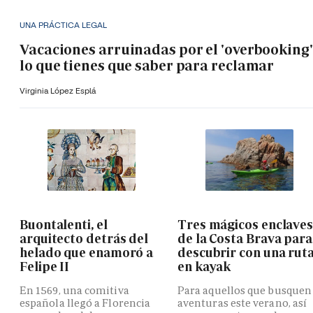
UNA PRÁCTICA LEGAL
Vacaciones arruinadas por el 'overbooking'
lo que tienes que saber para reclamar
Virginia López Esplá
Buontalenti, el
Tres mágicos enclave
arquitecto detrás del
de la Costa Brava para
helado que enamoró a
descubrir con una rut
Felipe II
en kayak
En 1569, una comitiva
Para aquellos que busquen
española llegó a Florencia
aventuras este verano, así