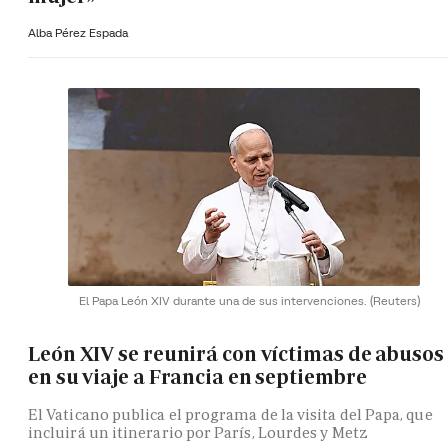
Alba Pérez Espada
El Papa León XIV durante una de sus intervenciones.
(Reuters)
León XIV se reunirá con víctimas de abusos
en su viaje a Francia en septiembre
El Vaticano publica el programa de la visita del Papa, que
incluirá un itinerario por París, Lourdes y Metz