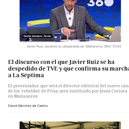
Javier Ruiz, durante su despedida de 'Mañaneros 360'.
(TVE)
El discurso con el que Javier Ruiz se ha
despedido de TVE y que confirma su march
a La Séptima
El presentador, que será el director editorial del nuevo can
de los 'rebeldes' de Prisa, será sustituido por Jesús Cintora
en Mañaneros
David Sánchez de Castro