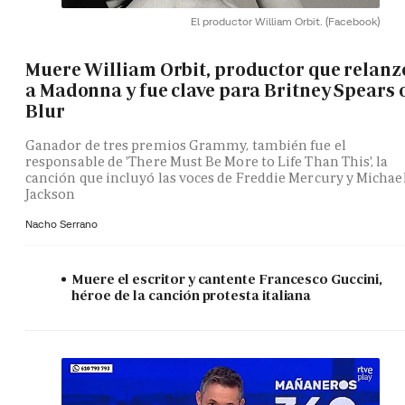
El productor William Orbit.
(Facebook)
Muere William Orbit, productor que relanz
a Madonna y fue clave para Britney Spears 
Blur
Ganador de tres premios Grammy, también fue el
responsable de 'There Must Be More to Life Than This', la
canción que incluyó las voces de Freddie Mercury y Michae
Jackson
Nacho Serrano
Muere el escritor y cantente Francesco Guccini,
héroe de la canción protesta italiana