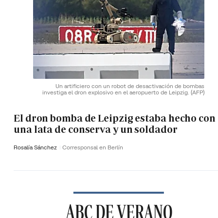
Un artificiero con un robot de desactivación de bombas
investiga el dron explosivo en el aeropuerto de Leipzig.
(AFP)
El dron bomba de Leipzig estaba hecho con
una lata de conserva y un soldador
Rosalía Sánchez
Corresponsal en Berlín
ABC DE VERANO