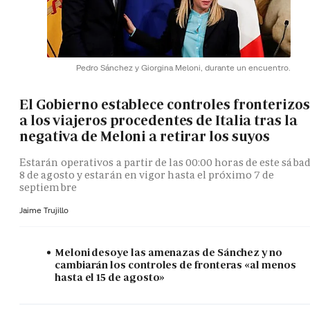
Pedro Sánchez y Giorgina Meloni, durante un encuentro.
El Gobierno establece controles fronterizos
a los viajeros procedentes de Italia tras la
negativa de Meloni a retirar los suyos
Estarán operativos a partir de las 00:00 horas de este sába
8 de agosto y estarán en vigor hasta el próximo 7 de
septiembre
Jaime Trujillo
Meloni desoye las amenazas de Sánchez y no
cambiarán los controles de fronteras «al menos
hasta el 15 de agosto»