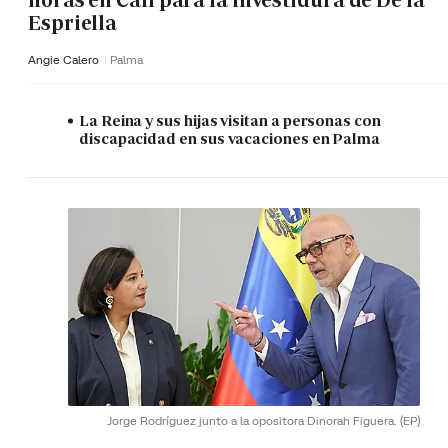
horas en Cali para la investidura de De la
Espriella
Angie Calero
Palma
La Reina y sus hijas visitan a personas con
discapacidad en sus vacaciones en Palma
Jorge Rodríguez junto a la opositora Dinorah Figuera.
(EP)