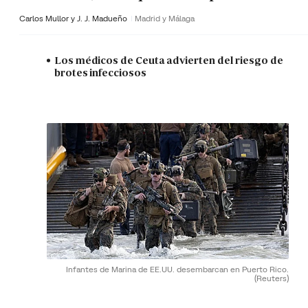
Carlos Mullor y J. J. Madueño
Madrid y Málaga
Los médicos de Ceuta advierten del riesgo de
brotes infecciosos
Infantes de Marina de EE.UU. desembarcan en Puerto Rico.
(Reuters)