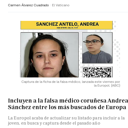
Carmen Álvarez Cuadrado
El Vaticano
Captura de la ficha de la falsa médico, lanzada este viernes por
la Europol.
(ABC)
Incluyen a la falsa médico coruñesa Andre
Sánchez entre los más buscados de Europa
La Europol acaba de actualizar su listado para incluir a la
joven, en busca y captura desde el pasado año