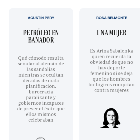
AGUSTÍN PERY
ROSA BELMONTE
PETRÓLEO EN
UNA MUJER
BAÑADOR
Es Arina Sabalenka
quien recuerda la
Qué cómodo resulta
obviedad de que no
señalar al alemán de
hay deporte
las sandalias
femenino si se deja
mientras se ocultan
que los hombres
décadas de mala
biológicos compitan
planificación,
contra mujeres
burocracia
paralizante y
gobiernos incapaces
de prever el éxito que
ellos mismos
celebraban