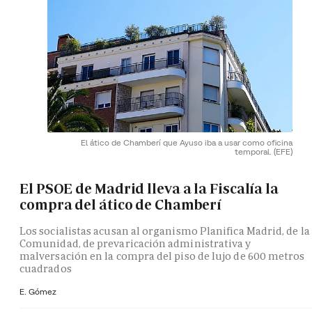
El ático de Chamberí que Ayuso iba a usar como oficina
temporal.
(EFE)
El PSOE de Madrid lleva a la Fiscalía la
compra del ático de Chamberí
Los socialistas acusan al organismo Planifica Madrid, de la
Comunidad, de prevaricación administrativa y
malversación en la compra del piso de lujo de 600 metros
cuadrados
E. Gómez