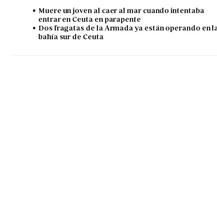
Muere un joven al caer al mar cuando intentaba
entrar en Ceuta en parapente
Dos fragatas de la Armada ya están operando en l
bahía sur de Ceuta