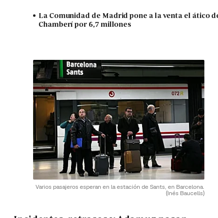
La Comunidad de Madrid pone a la venta el ático d
Chamberí por 6,7 millones
Varios pasajeros esperan en la estación de Sants, en Barcelona.
(Inés Baucells)