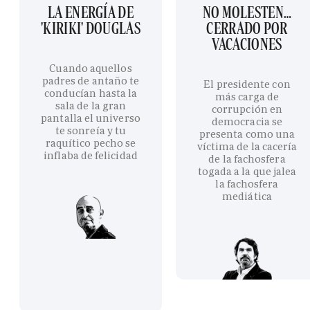
LA ENERGÍA DE
NO MOLESTEN…
'KIRIKI' DOUGLAS
CERRADO POR
VACACIONES
Cuando aquellos
padres de antaño te
El presidente con
conducían hasta la
más carga de
sala de la gran
corrupción en
pantalla el universo
democracia se
te sonreía y tu
presenta como una
raquítico pecho se
víctima de la cacería
inflaba de felicidad
de la fachosfera
togada a la que jalea
la fachosfera
mediática