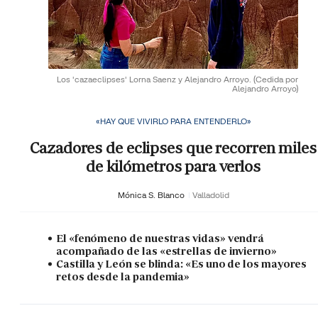
Los 'cazaeclipses' Lorna Saenz y Alejandro Arroyo.
(Cedida por
Alejandro Arroyo)
«HAY QUE VIVIRLO PARA ENTENDERLO»
Cazadores de eclipses que recorren miles
de kilómetros para verlos
Mónica S. Blanco
Valladolid
El «fenómeno de nuestras vidas» vendrá
acompañado de las «estrellas de invierno»
Castilla y León se blinda: «Es uno de los mayores
retos desde la pandemia»