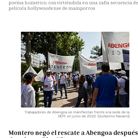
poema homérico, convirtiéndola en una zafia secuencia d
película hollywoodense de mamporros
Trabajadores de Abengoa se manifiestan frente a la sede de la
SEPI, en junio de 2022.
(Guillermo Navarro)
Montero negó el rescate a Abengoa después