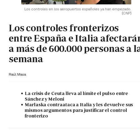
Los controles en los aeropuertos españoles ya han empezado.
(CNP)
Los controles fronterizos
entre España e Italia afectará
a más de 600.000 personas a l
semana
Raúl Masa
La crisis de Ceuta lleva al límite el pulso entre
Sánchez y Meloni
Marlaska contraataca a Italia y les devuelve sus
mismos argumentos para justificar el control
fronterizo