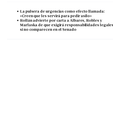
La pulsera de urgencias como efecto llamada:
«Creen que les servirá para pedir asilo»
Rollán advierte por carta a Albares, Robles y
Marlaska de que exigirá responsabilidades legale
si no comparecen en el Senado