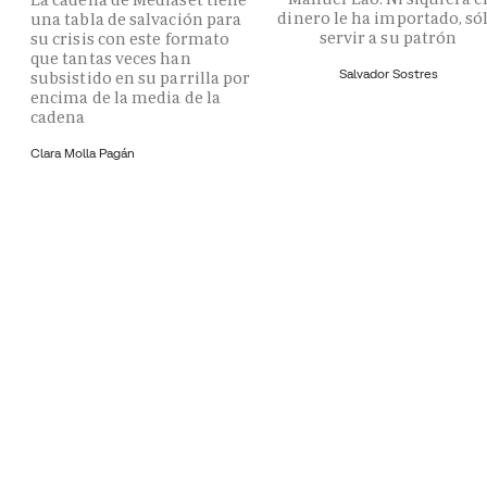
dinero le ha importado, só
una tabla de salvación para
servir a su patrón
su crisis con este formato
que tantas veces han
Salvador Sostres
subsistido en su parrilla por
encima de la media de la
cadena
Clara Molla Pagán