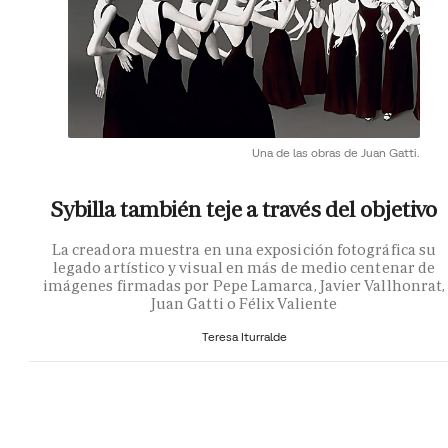
Una de las obras de Juan Gatti.
Sybilla también teje a través del objetivo
La creadora muestra en una exposición fotográfica su
legado artístico y visual en más de medio centenar de
imágenes firmadas por Pepe Lamarca, Javier Vallhonrat,
Juan Gatti o Félix Valiente
Teresa Iturralde