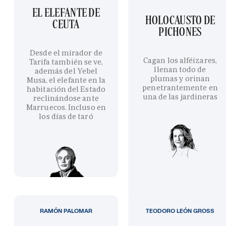
EL ELEFANTE DE
HOLOCAUSTO DE
CEUTA
PICHONES
Desde el mirador de
Cagan los alféizares,
Tarifa también se ve,
llenan todo de
además del Yebel
plumas y orinan
Musa, el elefante en la
penetrantemente en
habitación del Estado
una de las jardineras
reclinándose ante
Marruecos. Incluso en
los días de taró
RAMÓN PALOMAR
TEODORO LEÓN GROSS