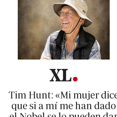
Tim Hunt: «Mi mujer dic
que si a mí me han dado
el Nobel se lo pueden da