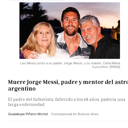
Leo Messi junto a su padre, Jorge Messi, y su madre, Celia María
Cuccittini.
(RRSS)
Muere Jorge Messi, padre y mentor del astr
argentino
El padre del futbolista, fallecido a los 68 años, padecía una
larga enfermedad
Guadalupe Piñeiro Michel
Corresponsal en Buenos Aires