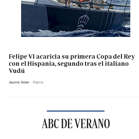
Felipe VI acaricia su primera Copa del Rey
con el Hispania, segundo tras el italiano
Vudú
Jaume Soler
Palma
ABC DE VERANO