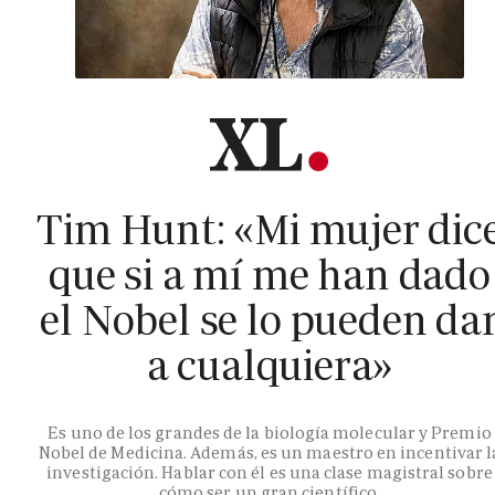
Tim Hunt: «Mi mujer dic
que si a mí me han dado
el Nobel se lo pueden da
a cualquiera»
Es uno de los grandes de la biología molecular y Premio
Nobel de Medicina. Además, es un maestro en incentivar l
investigación. Hablar con él es una clase magistral sobre
cómo ser un gran científico.