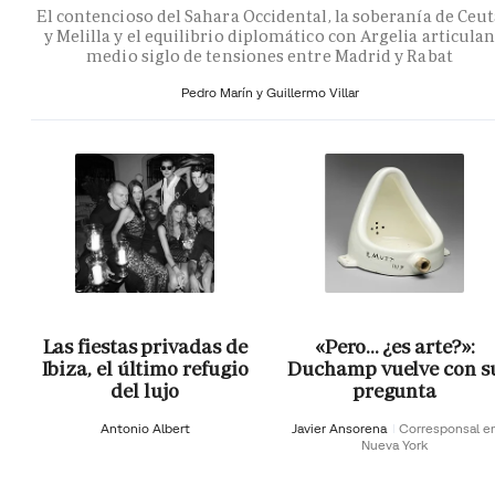
El contencioso del Sahara Occidental, la soberanía de Ceu
y Melilla y el equilibrio diplomático con Argelia articula
medio siglo de tensiones entre Madrid y Rabat
Pedro Marín y Guillermo Villar
Las fiestas privadas de
«Pero… ¿es arte?»:
Ibiza, el último refugio
Duchamp vuelve con s
del lujo
pregunta
Antonio Albert
Javier Ansorena
Corresponsal e
Nueva York