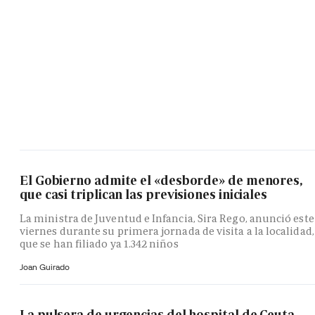
El Gobierno admite el «desborde» de menores,
que casi triplican las previsiones iniciales
La ministra de Juventud e Infancia, Sira Rego, anunció este
viernes durante su primera jornada de visita a la localidad,
que se han filiado ya 1.342 niños
Joan Guirado
La pulsera de urgencias del hospital de Ceuta