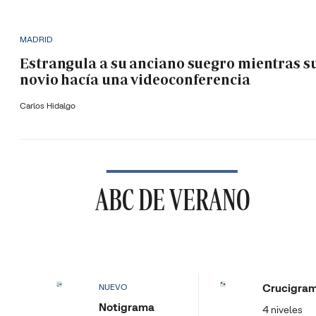
MADRID
Estrangula a su anciano suegro mientras s
novio hacía una videoconferencia
Carlos Hidalgo
ABC DE VERANO
Crucigra
NUEVO
Notigrama
4 niveles