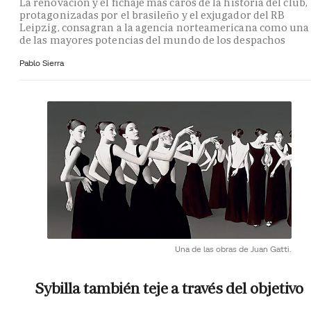
La renovación y el fichaje más caros de la historia del club,
protagonizadas por el brasileño y el exjugador del RB
Leipzig, consagran a la agencia norteamericana como una
de las mayores potencias del mundo de los despachos
Pablo Sierra
Una de las obras de Juan Gatti.
Sybilla también teje a través del objetivo