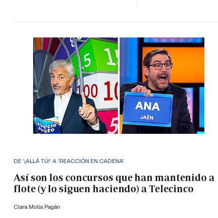
DE '¡ALLÁ TÚ!' A 'REACCIÓN EN CADENA'
Así son los concursos que han mantenido a
flote (y lo siguen haciendo) a Telecinco
Clara Molla Pagán