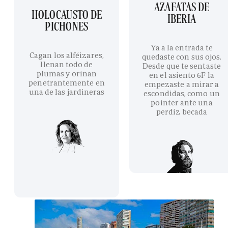
AZAFATAS DE
HOLOCAUSTO DE
IBERIA
PICHONES
Ya a la entrada te
Cagan los alféizares,
quedaste con sus ojos.
llenan todo de
Desde que te sentaste
plumas y orinan
en el asiento 6F la
penetrantemente en
empezaste a mirar a
una de las jardineras
escondidas, como un
pointer ante una
perdiz becada