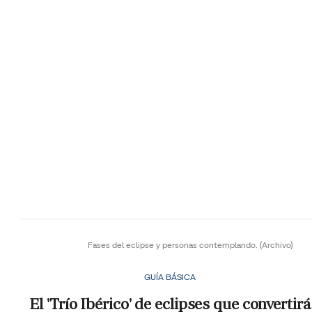
Fases del eclipse y personas contemplando.
(Archivo)
GUÍA BÁSICA
El 'Trío Ibérico' de eclipses que convertirá