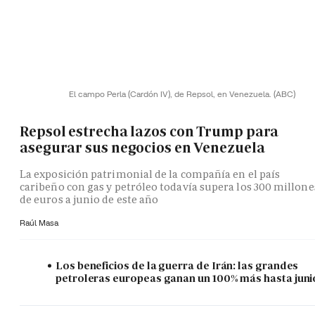
El campo Perla (Cardón IV), de Repsol, en Venezuela.
(ABC)
Repsol estrecha lazos con Trump para
asegurar sus negocios en Venezuela
La exposición patrimonial de la compañía en el país
caribeño con gas y petróleo todavía supera los 300 millone
de euros a junio de este año
Raúl Masa
Los beneficios de la guerra de Irán: las grandes
petroleras europeas ganan un 100% más hasta juni