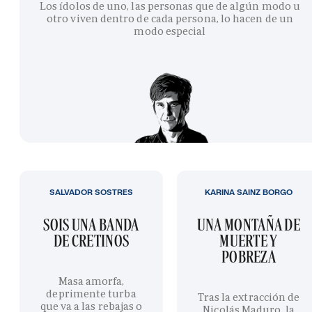
Los ídolos de uno, las personas que de algún modo u
otro viven dentro de cada persona, lo hacen de un
modo especial
SALVADOR SOSTRES
KARINA SAINZ BORGO
SOIS UNA BANDA
UNA MONTAÑA DE
DE CRETINOS
MUERTE Y
POBREZA
Masa amorfa,
deprimente turba
Tras la extracción de
que va a las rebajas o
Nicolás Maduro, la