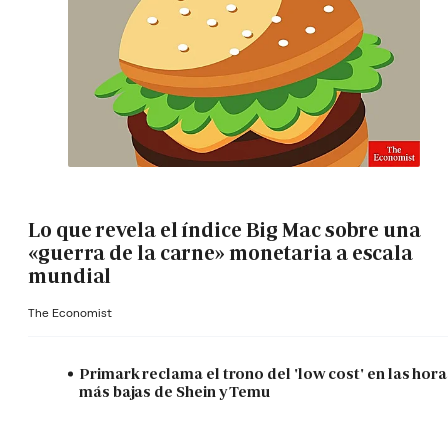
Lo que revela el índice Big Mac sobre una
«guerra de la carne» monetaria a escala
mundial
The Economist
Primark reclama el trono del 'low cost' en las hora
más bajas de Shein y Temu