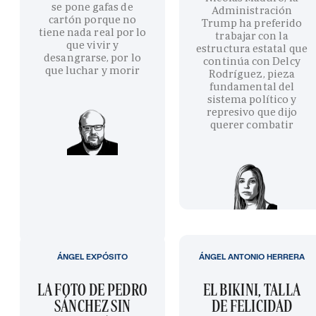
se pone gafas de
Administración
cartón porque no
Trump ha preferido
tiene nada real por lo
trabajar con la
que vivir y
estructura estatal que
desangrarse, por lo
continúa con Delcy
que luchar y morir
Rodríguez, pieza
fundamental del
sistema político y
represivo que dijo
querer combatir
ÁNGEL EXPÓSITO
ÁNGEL ANTONIO HERRERA
LA FOTO DE PEDRO
EL BIKINI, TALLA
SÁNCHEZ SIN
DE FELICIDAD