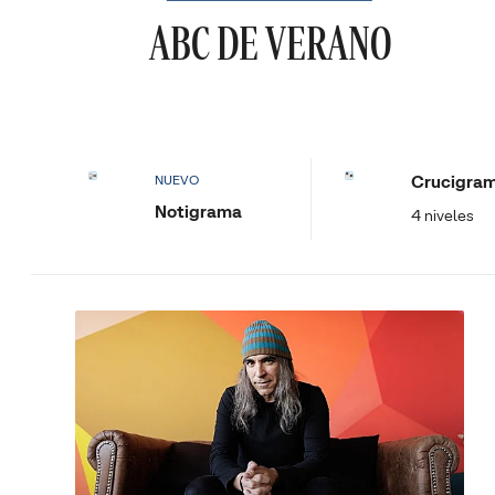
ABC DE VERANO
Crucigra
NUEVO
Notigrama
4 niveles