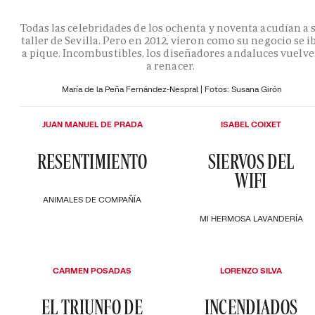
Todas las celebridades de los ochenta y noventa acudían a 
taller de Sevilla. Pero en 2012, vieron como su negocio se i
a pique. Incombustibles, los diseñadores andaluces vuelv
a renacer.
María de la Peña Fernández-Nespral | Fotos: Susana Girón
JUAN MANUEL DE PRADA
ISABEL COIXET
RESENTIMIENTO
SIERVOS DEL
WIFI
ANIMALES DE COMPAÑÍA
MI HERMOSA LAVANDERÍA
CARMEN POSADAS
LORENZO SILVA
EL TRIUNFO DE
INCENDIADOS