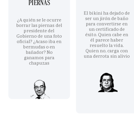
PIERNAS
El bikini ha dejado de
ser un jirón de baño
¿A quién se le ocurre
para convertirse en
borrar las piernas del
un certificado de
presidente del
éxito. Quien cabe en
Gobierno de una foto
él parece haber
oficial? ¿Acaso iba en
resuelto la vida.
bermudas o en
Quien no, carga con
bañador? No
una derrota sin alivio
ganamos para
chapuzas