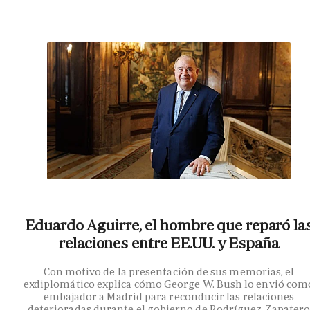
Eduardo Aguirre, el hombre que reparó la
relaciones entre EE.UU. y España
Con motivo de la presentación de sus memorias, el
exdiplomático explica cómo George W. Bush lo envió com
embajador a Madrid para reconducir las relaciones
deterioradas durante el gobierno de Rodríguez Zapater