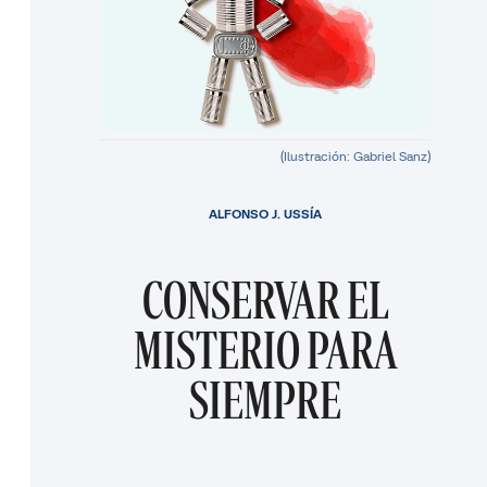
(Ilustración: Gabriel Sanz)
ALFONSO J. USSÍA
CONSERVAR EL
MISTERIO PARA
SIEMPRE