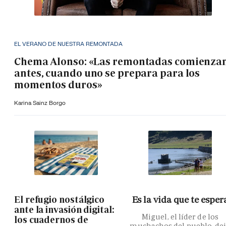
EL VERANO DE NUESTRA REMONTADA
Chema Alonso: «Las remontadas comienza
antes, cuando uno se prepara para los
momentos duros»
Karina Sainz Borgo
El refugio nostálgico
Es la vida que te esper
ante la invasión digital:
Miguel, el líder de los
los cuadernos de
muchachos del pueblo, de