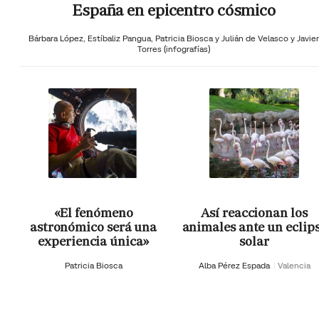
España en epicentro cósmico
Bárbara López,
Estíbaliz Pangua,
Patricia Biosca y
Julián de Velasco y Javier
Torres (infografías)
«El fenómeno
Así reaccionan los
astronómico será una
animales ante un eclip
experiencia única»
solar
Patricia Biosca
Alba Pérez Espada
Valencia