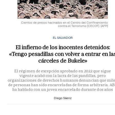
Cientos de presos hacinados en el Centro del Confinamiento
contra el Terrorismo (CECOT).
(AFP)
EL SALVADOR
El infierno de los inocentes detenidos:
«Tengo pesadillas con volver a entrar en la
cárceles de Bukele»
El régimen de excepción aprobado en 2022 que sigue
vigente acabó con la lacra de las pandillas, pero
organizaciones de derechos humanos denuncian que mil
de personas han sido encarceladas de forma arbitraria. A
ha hablado con un joven encarcelado durante dos años
Diego Sáenz