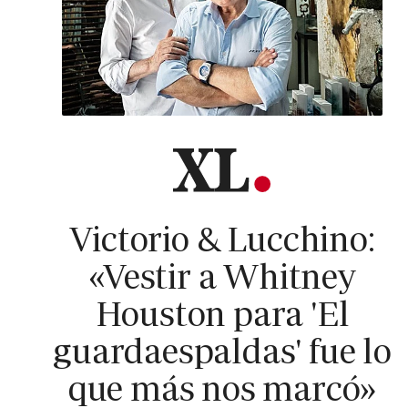
Victorio & Lucchino:
«Vestir a Whitney
Houston para 'El
guardaespaldas' fue lo
que más nos marcó»