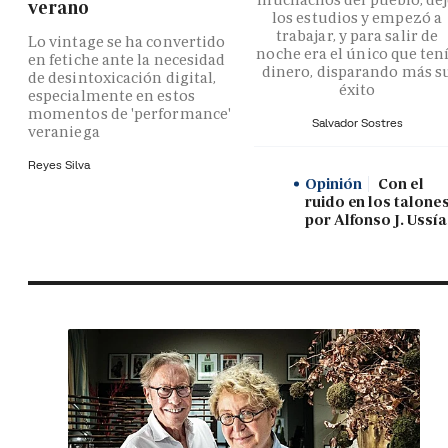
verano
los estudios y empezó a
trabajar, y para salir de
Lo vintage se ha convertido
noche era el único que ten
en fetiche ante la necesidad
dinero, disparando más s
de desintoxicación digital,
éxito
especialmente en estos
momentos de 'performance'
Salvador Sostres
veraniega
Reyes Silva
Opinión
Con el
ruido en los talones
por Alfonso J. Ussía