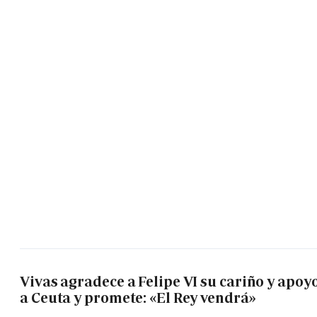
Vivas agradece a Felipe VI su cariño y apoy
a Ceuta y promete: «El Rey vendrá»