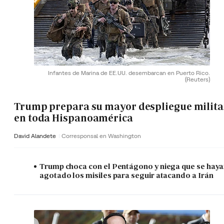
Infantes de Marina de EE.UU. desembarcan en Puerto Rico.
(Reuters)
Trump prepara su mayor despliegue milita
en toda Hispanoamérica
David Alandete
Corresponsal en Washington
Trump choca con el Pentágono y niega que se hay
agotado los misiles para seguir atacando a Irán