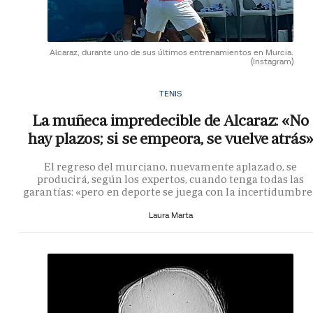
Alcaraz, durante uno de sus últimos entrenamientos en Murcia.
(Instagram)
TENIS
La muñeca impredecible de Alcaraz: «No
hay plazos; si se empeora, se vuelve atrás»
El regreso del murciano, nuevamente aplazado, se
producirá, según los expertos, cuando tenga todas las
garantías: «pero en deporte se juega con la incertidumbre
Laura Marta