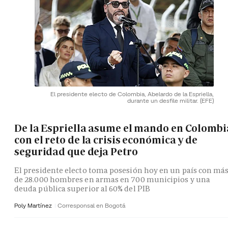
El presidente electo de Colombia, Abelardo de la Espriella,
durante un desfile militar.
(EFE)
De la Espriella asume el mando en Colombi
con el reto de la crisis económica y de
seguridad que deja Petro
El presidente electo toma posesión hoy en un país con má
de 28.000 hombres en armas en 700 municipios y una
deuda pública superior al 60% del PIB
Poly Martínez
Corresponsal en Bogotá