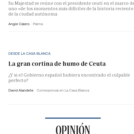
Su Majestad se reúne con el presidente ceutí en el marco d
uno «de los momentos más difíciles de la historia reciente
de la ciudad autónoma
Angie Calero
Palma
DESDE LA CASA BLANCA
La gran cortina de humo de Ceuta
¿Y si el Gobierno español hubiera encontrado el culpable
perfecto?
David Alandete
Corresponsal en La Casa Blanca
OPINIÓN