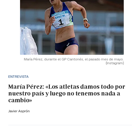
María Pérez, durante el GP Cantonés, el pasado mes de mayo.
(Instagram)
ENTREVISTA
María Pérez: «Los atletas damos todo por
nuestro país y luego no tenemos nada a
cambio»
Javier Asprón