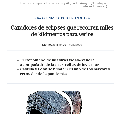
Los 'cazaeclipses' Lorna Saenz y Alejandro Arroyo.
(Cedida por
Alejandro Arroyo)
«HAY QUE VIVIRLO PARA ENTENDERLO»
Cazadores de eclipses que recorren miles
de kilómetros para verlos
Mónica S. Blanco
Valladolid
El «fenómeno de nuestras vidas» vendrá
acompañado de las «estrellas de invierno»
Castilla y León se blinda: «Es uno de los mayores
retos desde la pandemia»