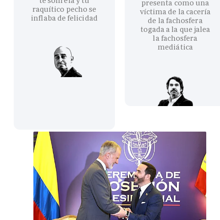
te sonreía y tu
presenta como una
raquítico pecho se
víctima de la cacería
inflaba de felicidad
de la fachosfera
togada a la que jalea
la fachosfera
mediática