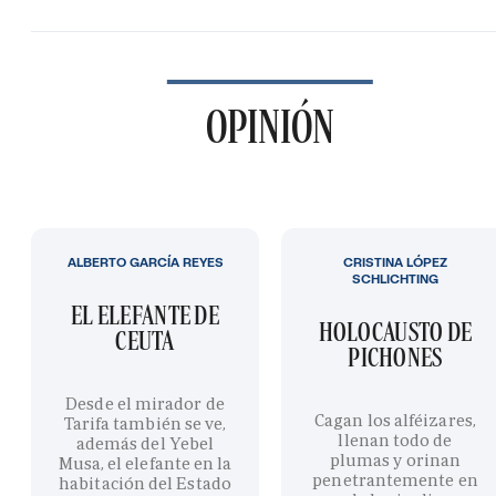
OPINIÓN
ALBERTO GARCÍA REYES
CRISTINA LÓPEZ
SCHLICHTING
EL ELEFANTE DE
HOLOCAUSTO DE
CEUTA
PICHONES
Desde el mirador de
Cagan los alféizares,
Tarifa también se ve,
llenan todo de
además del Yebel
plumas y orinan
Musa, el elefante en la
penetrantemente en
habitación del Estado