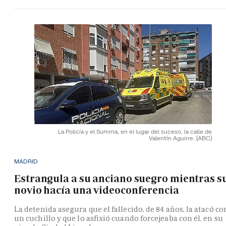
La Policía y el Summa, en el lugar del suceso, la calle de
Valentín Aguirre.
(ABC)
MADRID
Estrangula a su anciano suegro mientras s
novio hacía una videoconferencia
La detenida asegura que el fallecido, de 84 años, la atacó co
un cuchillo y que lo asfixió cuando forcejeaba con él, en su