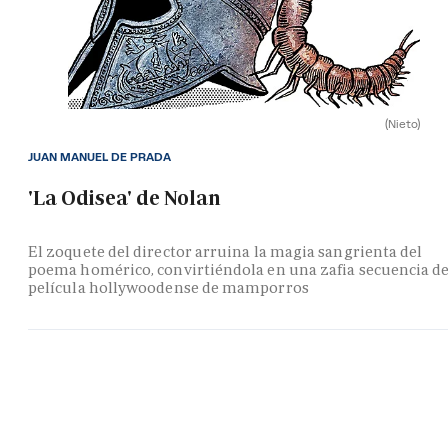
(Nieto)
JUAN MANUEL DE PRADA
'La Odisea' de Nolan
El zoquete del director arruina la magia sangrienta del
poema homérico, convirtiéndola en una zafia secuencia d
película hollywoodense de mamporros