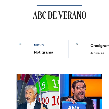
ABC DE VERANO
Crucigra
NUEVO
Notigrama
4 niveles