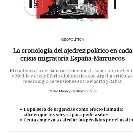
GEOPOLÍTICA
La cronología del ajedrez político en cada
crisis migratoria España-Marruecos
El contencioso del Sahara Occidental, la soberanía de Ceu
y Melilla y el equilibrio diplomático con Argelia articula
medio siglo de tensiones entre Madrid y Rabat
Pedro Marín y
Guillermo Villar
La pulsera de urgencias como efecto llamada:
«Creen que les servirá para pedir asilo»
Ceuta empieza a calcular las pérdidas por el asalt