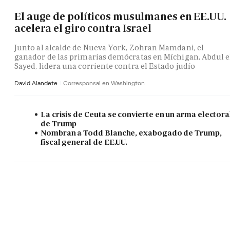
El auge de políticos musulmanes en EE.UU.
acelera el giro contra Israel
Junto al alcalde de Nueva York, Zohran Mamdani, el
ganador de las primarias demócratas en Míchigan, Abdul e
Sayed, lidera una corriente contra el Estado judío
David Alandete
Corresponsal en Washington
La crisis de Ceuta se convierte en un arma electora
de Trump
Nombran a Todd Blanche, exabogado de Trump,
fiscal general de EE.UU.