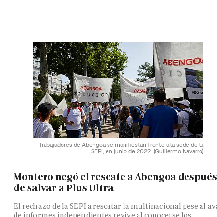
Trabajadores de Abengoa se manifiestan frente a la sede de la
SEPI, en junio de 2022.
(Guillermo Navarro)
Montero negó el rescate a Abengoa después
de salvar a Plus Ultra
El rechazo de la SEPI a rescatar la multinacional pese al av
de informes independientes revive al conocerse los