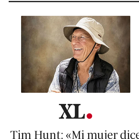
Tim Hunt: «Mi mujer dic