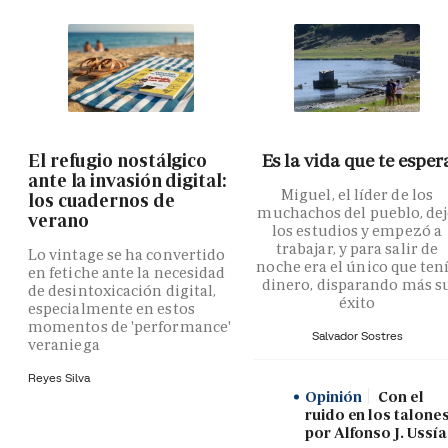
El refugio nostálgico
Es la vida que te esper
ante la invasión digital:
Miguel, el líder de los
los cuadernos de
muchachos del pueblo, de
verano
los estudios y empezó a
trabajar, y para salir de
Lo vintage se ha convertido
noche era el único que ten
en fetiche ante la necesidad
dinero, disparando más s
de desintoxicación digital,
éxito
especialmente en estos
momentos de 'performance'
Salvador Sostres
veraniega
Reyes Silva
Opinión
Con el
ruido en los talones
por Alfonso J. Ussía