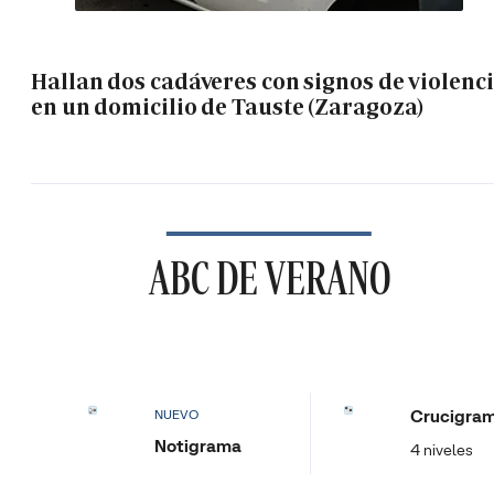
Hallan dos cadáveres con signos de violenc
en un domicilio de Tauste (Zaragoza)
ABC DE VERANO
Crucigra
NUEVO
Notigrama
4 niveles