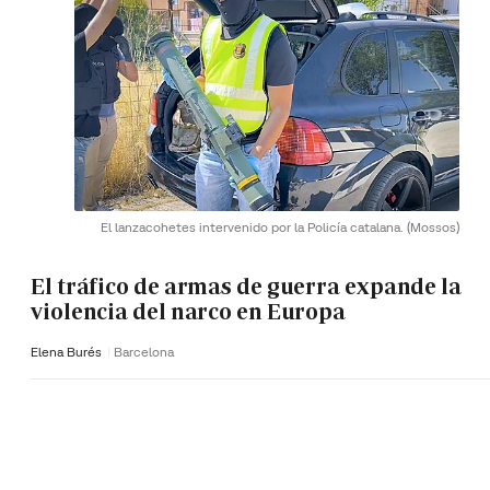
El lanzacohetes intervenido por la Policía catalana.
(Mossos)
El tráfico de armas de guerra expande la
violencia del narco en Europa
Elena Burés
Barcelona