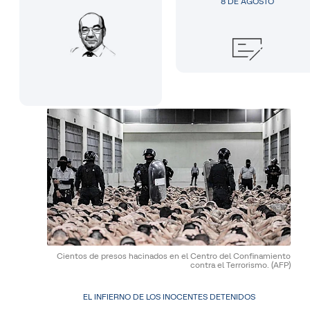
8 DE AGOSTO
Cientos de presos hacinados en el Centro del Confinamiento
contra el Terrorismo.
(AFP)
EL INFIERNO DE LOS INOCENTES DETENIDOS