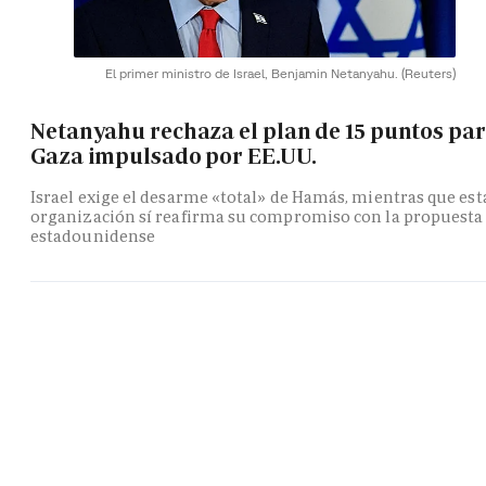
El primer ministro de Israel, Benjamin Netanyahu.
(Reuters)
Netanyahu rechaza el plan de 15 puntos pa
Gaza impulsado por EE.UU.
Israel exige el desarme «total» de Hamás, mientras que est
organización sí reafirma su compromiso con la propuesta
estadounidense