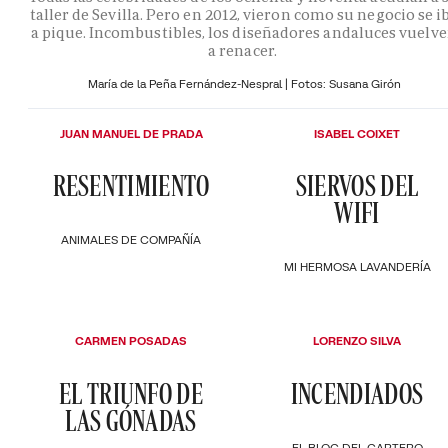
taller de Sevilla. Pero en 2012, vieron como su negocio se i
a pique. Incombustibles, los diseñadores andaluces vuelv
a renacer.
María de la Peña Fernández-Nespral | Fotos: Susana Girón
JUAN MANUEL DE PRADA
ISABEL COIXET
RESENTIMIENTO
SIERVOS DEL
WIFI
ANIMALES DE COMPAÑÍA
MI HERMOSA LAVANDERÍA
CARMEN POSADAS
LORENZO SILVA
EL TRIUNFO DE
INCENDIADOS
LAS GÓNADAS
EL BLOC DEL CARTERO