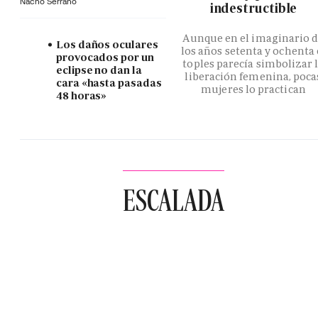
Nacho Serrano
indestructible
Aunque en el imaginario 
Los daños oculares
los años setenta y ochenta 
provocados por un
toples parecía simbolizar 
eclipse no dan la
liberación femenina, poca
cara «hasta pasadas
mujeres lo practican
48 horas»
ESCALADA