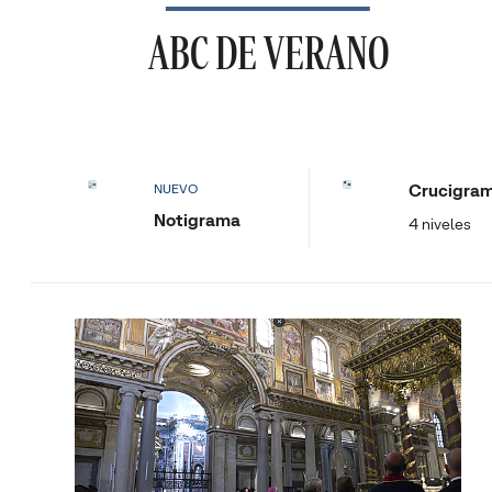
ABC DE VERANO
Crucigra
NUEVO
Notigrama
4 niveles