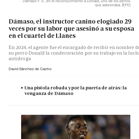
Dámaso F. S., en el reconocimiento a Donald, uno de los perros
que adiestraba.
(EFE)
Dámaso, el instructor canino elogiado 29
veces por su labor que asesinó a su esposa
en el cuartel de Llanes
En 2024, el agente fue el encargado de recibir en nombre d
su perro Donald la condecoración por su trabajo en la luch
antidroga
David Sánchez de Castro
Una pistola robada y por la puerta de atrás: la
venganza de Dámaso