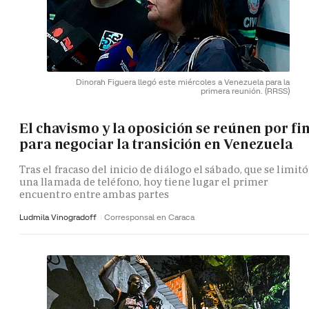
Dinorah Figuera llegó este miércoles a Venezuela para la
primera reunión.
(RRSS)
El chavismo y la oposición se reúnen por fi
para negociar la transición en Venezuela
Tras el fracaso del inicio de diálogo el sábado, que se limitó
una llamada de teléfono, hoy tiene lugar el primer
encuentro entre ambas partes
Ludmila Vinogradoff
Corresponsal en Caraca