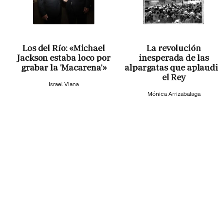
Los del Río: «Michael
La revolución
Jackson estaba loco por
inesperada de las
grabar la 'Macarena'»
alpargatas que aplaud
el Rey
Israel Viana
Mónica Arrizabalaga