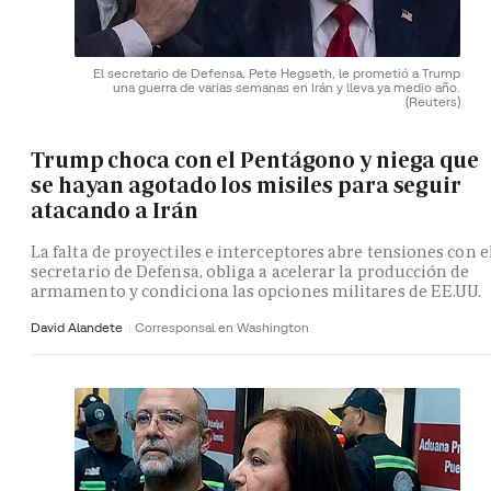
El secretario de Defensa, Pete Hegseth, le prometió a Trump
una guerra de varias semanas en Irán y lleva ya medio año.
(Reuters)
Trump choca con el Pentágono y niega que
se hayan agotado los misiles para seguir
atacando a Irán
La falta de proyectiles e interceptores abre tensiones con e
secretario de Defensa, obliga a acelerar la producción de
armamento y condiciona las opciones militares de EE.UU.
David Alandete
Corresponsal en Washington