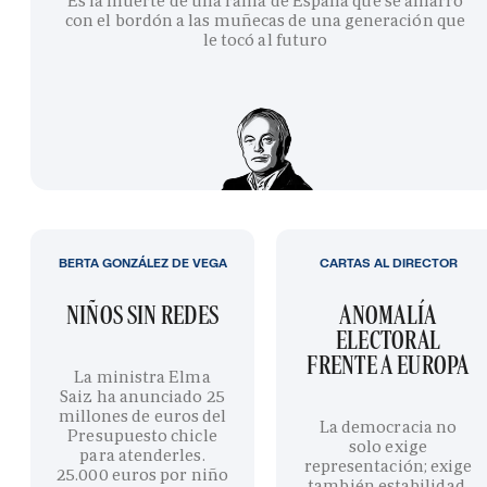
Es la muerte de una rama de España que se amarró
con el bordón a las muñecas de una generación que
le tocó al futuro
BERTA GONZÁLEZ DE VEGA
CARTAS AL DIRECTOR
NIÑOS SIN REDES
ANOMALÍA
ELECTORAL
FRENTE A EUROPA
La ministra Elma
Saiz ha anunciado 25
millones de euros del
La democracia no
Presupuesto chicle
solo exige
para atenderles.
representación; exige
25.000 euros por niño
también estabilidad,