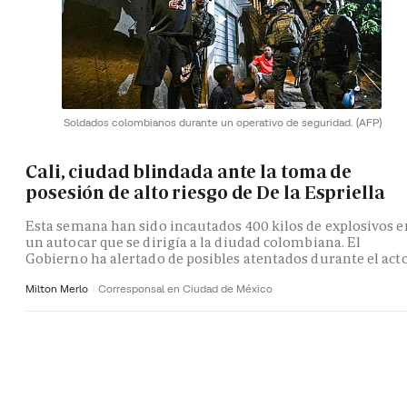
Soldados colombianos durante un operativo de seguridad.
(AFP)
Cali, ciudad blindada ante la toma de
posesión de alto riesgo de De la Espriella
Esta semana han sido incautados 400 kilos de explosivos e
un autocar que se dirigía a la diudad colombiana. El
Gobierno ha alertado de posibles atentados durante el act
Milton Merlo
Corresponsal en Ciudad de México