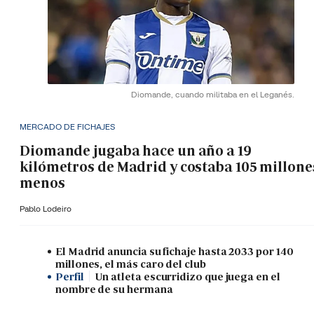
Diomande, cuando militaba en el Leganés.
MERCADO DE FICHAJES
Diomande jugaba hace un año a 19
kilómetros de Madrid y costaba 105 millone
menos
Pablo Lodeiro
El Madrid anuncia su fichaje hasta 2033 por 140
millones, el más caro del club
Perfil
Un atleta escurridizo que juega en el
nombre de su hermana