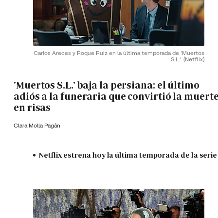
Carlos Areces y Roque Ruiz en la última temporada de 'Muertos
S.L.'.
(Netflix)
'Muertos S.L.' baja la persiana: el último
adiós a la funeraria que convirtió la muert
en risas
Clara Molla Pagán
Netflix estrena hoy la última temporada de la serie