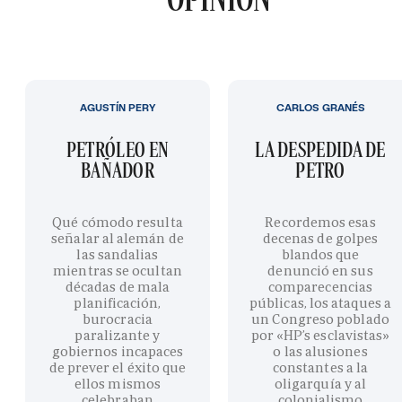
AGUSTÍN PERY
CARLOS GRANÉS
PETRÓLEO EN
LA DESPEDIDA DE
BAÑADOR
PETRO
Qué cómodo resulta
Recordemos esas
señalar al alemán de
decenas de golpes
las sandalias
blandos que
mientras se ocultan
denunció en sus
décadas de mala
comparecencias
planificación,
públicas, los ataques a
burocracia
un Congreso poblado
paralizante y
por «HP’s esclavistas»
gobiernos incapaces
o las alusiones
de prever el éxito que
constantes a la
ellos mismos
oligarquía y al
celebraban
colonialismo