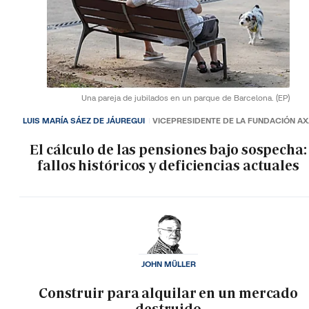
Una pareja de jubilados en un parque de Barcelona.
(EP)
LUIS MARÍA SÁEZ DE JÁUREGUI
VICEPRESIDENTE DE LA FUNDACIÓN A
El cálculo de las pensiones bajo sospecha:
fallos históricos y deficiencias actuales
JOHN MÜLLER
Construir para alquilar en un mercado