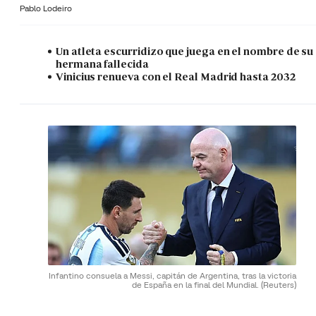
Pablo Lodeiro
Un atleta escurridizo que juega en el nombre de su
hermana fallecida
Vinicius renueva con el Real Madrid hasta 2032
Infantino consuela a Messi, capitán de Argentina, tras la victoria
de España en la final del Mundial.
(Reuters)