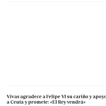
Vivas agradece a Felipe VI su cariño y apoy
a Ceuta y promete: «El Rey vendrá»