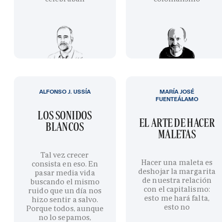
ALFONSO J. USSÍA
MARÍA JOSÉ
FUENTEÁLAMO
LOS SONIDOS
EL ARTE DE HACER
BLANCOS
MALETAS
Tal vez crecer
Hacer una maleta es
consista en eso. En
deshojar la margarita
pasar media vida
de nuestra relación
buscando el mismo
con el capitalismo:
ruido que un día nos
esto me hará falta,
hizo sentir a salvo.
esto no
Porque todos, aunque
no lo sepamos,