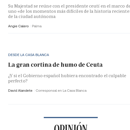
Su Majestad se reúne con el presidente ceutí en el marco d
uno «de los momentos más difíciles de la historia reciente
de la ciudad autónoma
Angie Calero
Palma
DESDE LA CASA BLANCA
La gran cortina de humo de Ceuta
¿Y si el Gobierno español hubiera encontrado el culpable
perfecto?
David Alandete
Corresponsal en La Casa Blanca
OPINIÓN