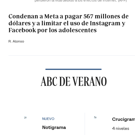
perdieron la vida debido a los efectos de internet.
(AFP)
Condenan a Meta a pagar 567 millones de
dólares y a limitar el uso de Instagram y
Facebook por los adolescentes
R. Alonso
ABC DE VERANO
Crucigra
NUEVO
Notigrama
4 niveles