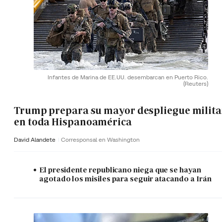
Infantes de Marina de EE.UU. desembarcan en Puerto Rico.
(Reuters)
Trump prepara su mayor despliegue milita
en toda Hispanoamérica
David Alandete
Corresponsal en Washington
El presidente republicano niega que se hayan
agotado los misiles para seguir atacando a Irán