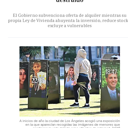
destruido
El Gobierno subvenciona oferta de alquiler mientras su
propia Ley de Vivienda ahuyenta la inversión, reduce stock
excluye a vulnerables
A inicios de año la ciudad de Los Ángeles acogió una exposición
en la que aparecían recogidas las imágenes de menores que