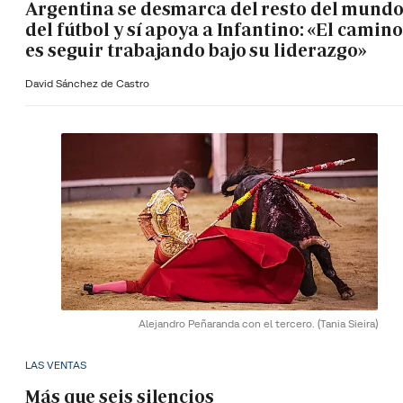
Argentina se desmarca del resto del mund
del fútbol y sí apoya a Infantino: «El camino
es seguir trabajando bajo su liderazgo»
David Sánchez de Castro
Alejandro Peñaranda con el tercero.
(Tania Sieira)
LAS VENTAS
Más que seis silencios