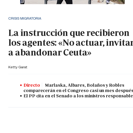
CRISIS MIGRATORIA
La instrucción que recibieron
los agentes: «No actuar, invita
a abandonar Ceuta»
Ketty Garat
Directo
Marlaska, Albares, Bolaños y Robles
comparecerán en el Congreso casi un mes despué
El PP cita en el Senado a los ministros responsabl