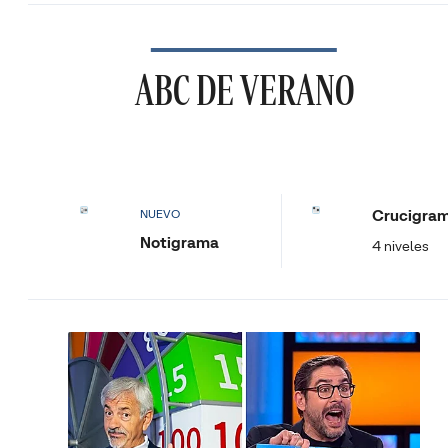
ABC DE VERANO
Crucigra
NUEVO
Notigrama
4 niveles