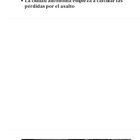
La ciudad autónoma empieza a calcular las
pérdidas por el asalto