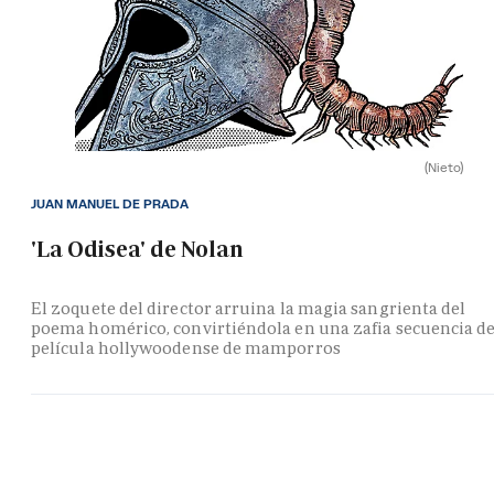
(Nieto)
JUAN MANUEL DE PRADA
'La Odisea' de Nolan
El zoquete del director arruina la magia sangrienta del
poema homérico, convirtiéndola en una zafia secuencia d
película hollywoodense de mamporros