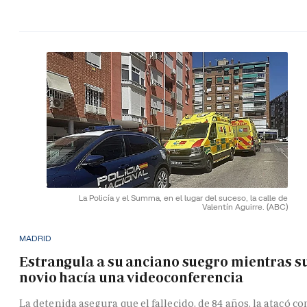
La Policía y el Summa, en el lugar del suceso, la calle de
Valentín Aguirre.
(ABC)
MADRID
Estrangula a su anciano suegro mientras s
novio hacía una videoconferencia
La detenida asegura que el fallecido, de 84 años, la atacó co