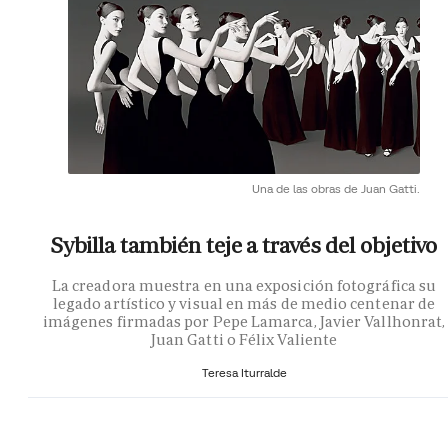
Una de las obras de Juan Gatti.
Sybilla también teje a través del objetivo
La creadora muestra en una exposición fotográfica su
legado artístico y visual en más de medio centenar de
imágenes firmadas por Pepe Lamarca, Javier Vallhonrat,
Juan Gatti o Félix Valiente
Teresa Iturralde