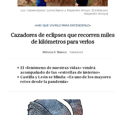
Los 'cazaeclipses' Lorna Saenz y Alejandro Arroyo.
(Cedida por
Alejandro Arroyo)
«HAY QUE VIVIRLO PARA ENTENDERLO»
Cazadores de eclipses que recorren miles
de kilómetros para verlos
Mónica S. Blanco
Valladolid
El «fenómeno de nuestras vidas» vendrá
acompañado de las «estrellas de invierno»
Castilla y León se blinda: «Es uno de los mayores
retos desde la pandemia»