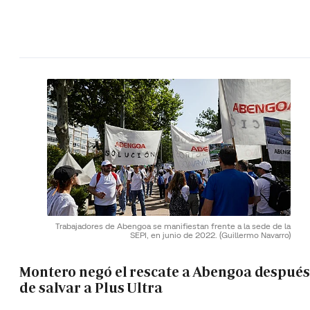
Trabajadores de Abengoa se manifiestan frente a la sede de la
SEPI, en junio de 2022.
(Guillermo Navarro)
Montero negó el rescate a Abengoa después
de salvar a Plus Ultra