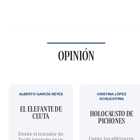
OPINIÓN
ALBERTO GARCÍA REYES
CRISTINA LÓPEZ
SCHLICHTING
EL ELEFANTE DE
HOLOCAUSTO DE
CEUTA
PICHONES
Desde el mirador de
Cagan los alféizares,
Tarifa también se ve,