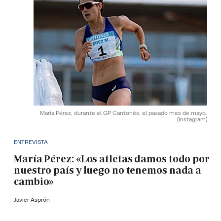
María Pérez, durante el GP Cantonés, el pasado mes de mayo.
(Instagram)
ENTREVISTA
María Pérez: «Los atletas damos todo por
nuestro país y luego no tenemos nada a
cambio»
Javier Asprón