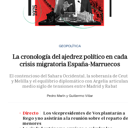
GEOPOLÍTICA
La cronología del ajedrez político en cada
crisis migratoria España-Marruecos
El contencioso del Sahara Occidental, la soberanía de Ceu
y Melilla y el equilibrio diplomático con Argelia articula
medio siglo de tensiones entre Madrid y Rabat
Pedro Marín y
Guillermo Villar
Directo
Los vicepresidentes de Vox plantarán a
Rego y no asistirán a la reunión sobre el reparto d
menores