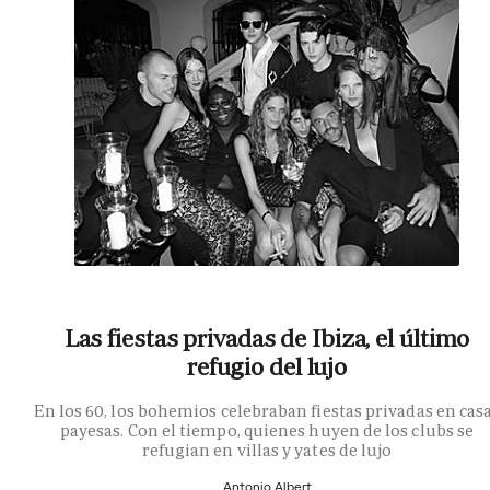
Las fiestas privadas de Ibiza, el último
refugio del lujo
En los 60, los bohemios celebraban fiestas privadas en cas
payesas. Con el tiempo, quienes huyen de los clubs se
refugian en villas y yates de lujo
Antonio Albert