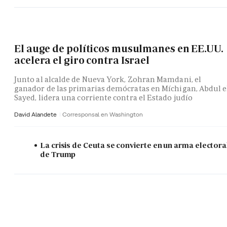
El auge de políticos musulmanes en EE.UU.
acelera el giro contra Israel
Junto al alcalde de Nueva York, Zohran Mamdani, el
ganador de las primarias demócratas en Míchigan, Abdul e
Sayed, lidera una corriente contra el Estado judío
David Alandete
Corresponsal en Washington
La crisis de Ceuta se convierte en un arma electora
de Trump