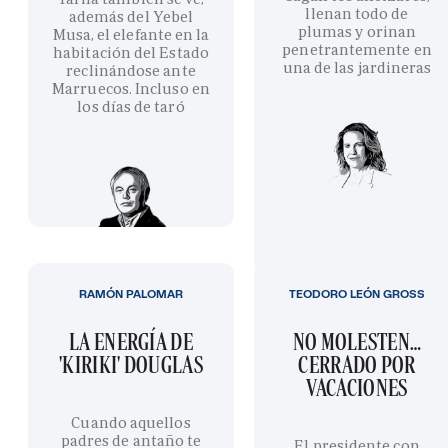
llenan todo de
además del Yebel
plumas y orinan
Musa, el elefante en la
penetrantemente en
habitación del Estado
una de las jardineras
reclinándose ante
Marruecos. Incluso en
los días de taró
RAMÓN PALOMAR
TEODORO LEÓN GROSS
LA ENERGÍA DE
NO MOLESTEN…
'KIRIKI' DOUGLAS
CERRADO POR
VACACIONES
Cuando aquellos
padres de antaño te
El presidente con