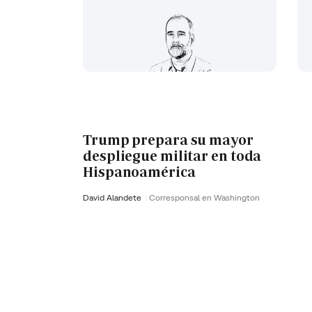
Trump prepara su mayor
despliegue militar en toda
Hispanoamérica
David Alandete
Corresponsal en Washington