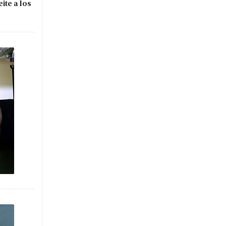
ite a los