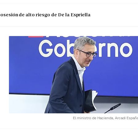
posesión de alto riesgo de De la Espriella
El ministro de Hacienda, Arcadi Españ