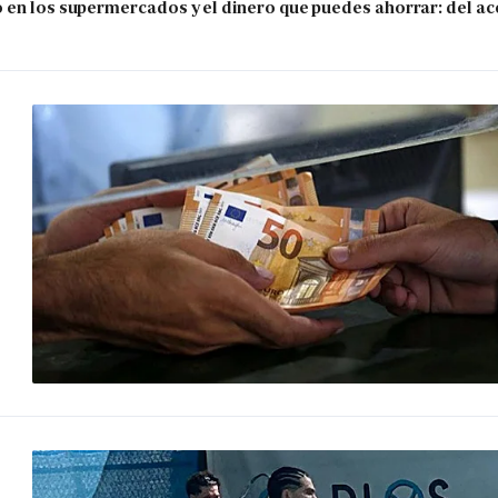
 en los supermercados y el dinero que puedes ahorrar: del ace