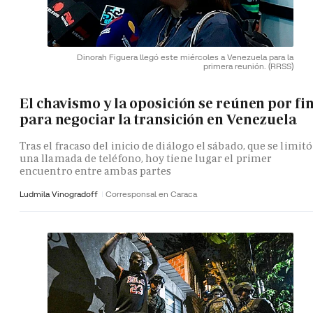
Dinorah Figuera llegó este miércoles a Venezuela para la
primera reunión.
(RRSS)
El chavismo y la oposición se reúnen por fi
para negociar la transición en Venezuela
Tras el fracaso del inicio de diálogo el sábado, que se limitó
una llamada de teléfono, hoy tiene lugar el primer
encuentro entre ambas partes
Ludmila Vinogradoff
Corresponsal en Caraca