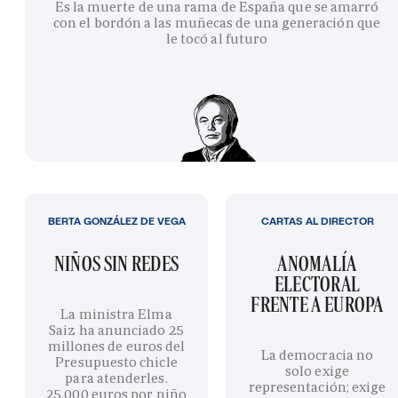
Es la muerte de una rama de España que se amarró
con el bordón a las muñecas de una generación que
le tocó al futuro
BERTA GONZÁLEZ DE VEGA
CARTAS AL DIRECTOR
NIÑOS SIN REDES
ANOMALÍA
ELECTORAL
FRENTE A EUROPA
La ministra Elma
Saiz ha anunciado 25
millones de euros del
La democracia no
Presupuesto chicle
solo exige
para atenderles.
representación; exige
25.000 euros por niño