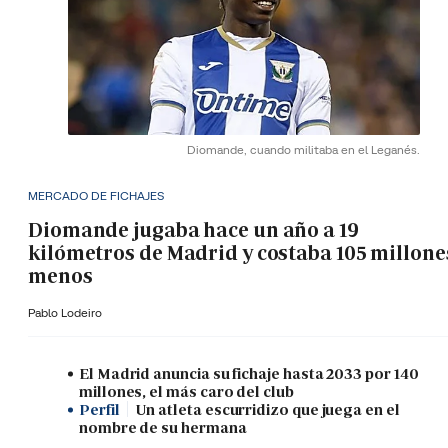
Diomande, cuando militaba en el Leganés.
MERCADO DE FICHAJES
Diomande jugaba hace un año a 19
kilómetros de Madrid y costaba 105 millone
menos
Pablo Lodeiro
El Madrid anuncia su fichaje hasta 2033 por 140
millones, el más caro del club
Perfil
Un atleta escurridizo que juega en el
nombre de su hermana