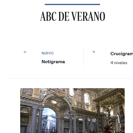
ABC DE VERANO
Crucigra
NUEVO
Notigrama
4 niveles