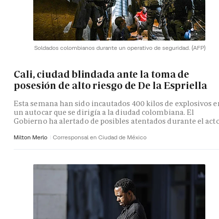
Soldados colombianos durante un operativo de seguridad.
(AFP)
Cali, ciudad blindada ante la toma de
posesión de alto riesgo de De la Espriella
Esta semana han sido incautados 400 kilos de explosivos e
un autocar que se dirigía a la diudad colombiana. El
Gobierno ha alertado de posibles atentados durante el act
Milton Merlo
Corresponsal en Ciudad de México