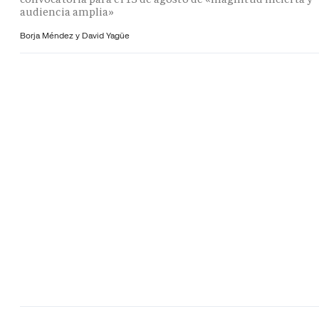
audiencia amplia»
Borja Méndez y
David Yagüe