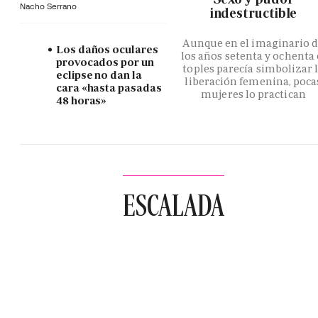
Nacho Serrano
indestructible
Aunque en el imaginario 
Los daños oculares
los años setenta y ochenta 
provocados por un
toples parecía simbolizar 
eclipse no dan la
liberación femenina, poca
cara «hasta pasadas
mujeres lo practican
48 horas»
ESCALADA