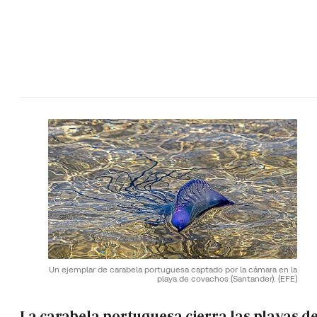
Un ejemplar de carabela portuguesa captado por la cámara en la
playa de covachos (Santander).
(EFE)
La carabela portuguesa cierra las playas de