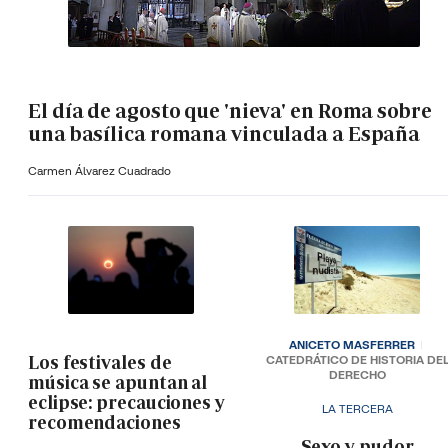
El día de agosto que 'nieva' en Roma sobre
una basílica romana vinculada a España
Carmen Álvarez Cuadrado
ANICETO MASFERRER
Los festivales de
CATEDRÁTICO DE HISTORIA DE
DERECHO
música se apuntan al
eclipse: precauciones y
LA TERCERA
recomendaciones
­Sexo y pudor