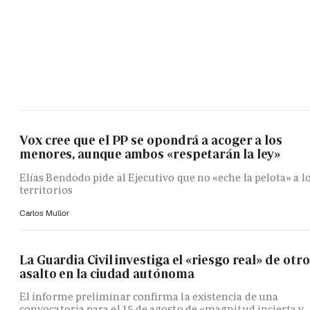
Vox cree que el PP se opondrá a acoger a los
menores, aunque ambos «respetarán la ley»
Elías Bendodo pide al Ejecutivo que no «eche la pelota» a l
territorios
Carlos Mullor
La Guardia Civil investiga el «riesgo real» de otro
asalto en la ciudad autónoma
El informe preliminar confirma la existencia de una
convocatoria para el 15 de agosto de «magnitud incierta y