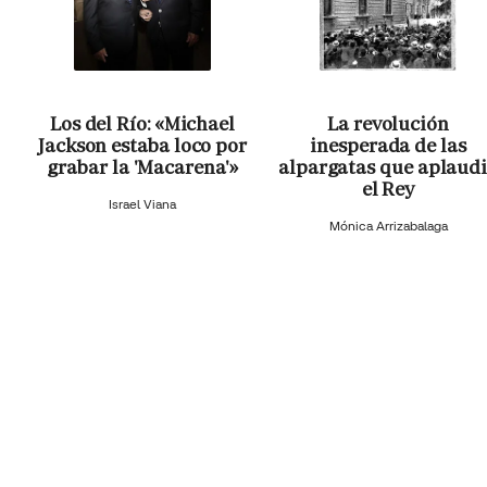
Los del Río: «Michael
La revolución
Jackson estaba loco por
inesperada de las
grabar la 'Macarena'»
alpargatas que aplaud
el Rey
Israel Viana
Mónica Arrizabalaga