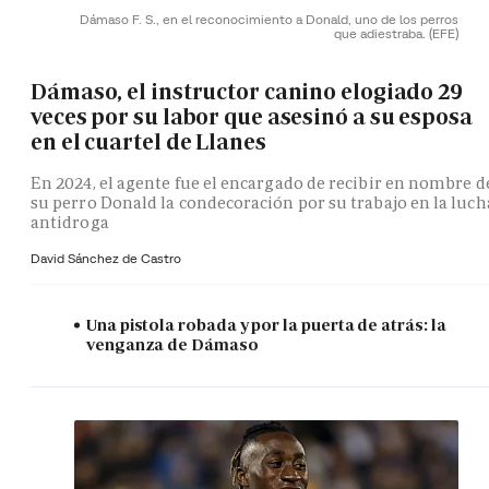
Dámaso F. S., en el reconocimiento a Donald, uno de los perros
que adiestraba.
(EFE)
Dámaso, el instructor canino elogiado 29
veces por su labor que asesinó a su esposa
en el cuartel de Llanes
En 2024, el agente fue el encargado de recibir en nombre d
su perro Donald la condecoración por su trabajo en la luch
antidroga
David Sánchez de Castro
Una pistola robada y por la puerta de atrás: la
venganza de Dámaso