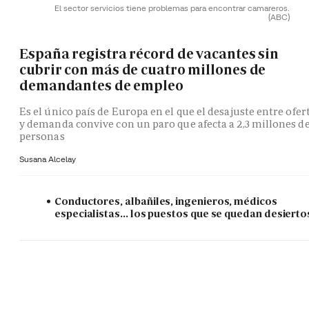
El sector servicios tiene problemas para encontrar camareros.
(ABC)
España registra récord de vacantes sin
cubrir con más de cuatro millones de
demandantes de empleo
Es el único país de Europa en el que el desajuste entre ofer
y demanda convive con un paro que afecta a 2,3 millones d
personas
Susana Alcelay
Conductores, albañiles, ingenieros, médicos
especialistas... los puestos que se quedan desierto