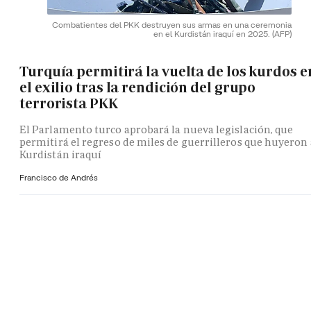
Combatientes del PKK destruyen sus armas en una ceremonia
en el Kurdistán iraquí en 2025.
(AFP)
Turquía permitirá la vuelta de los kurdos e
el exilio tras la rendición del grupo
terrorista PKK
El Parlamento turco aprobará la nueva legislación, que
permitirá el regreso de miles de guerrilleros que huyeron 
Kurdistán iraquí
Francisco de Andrés