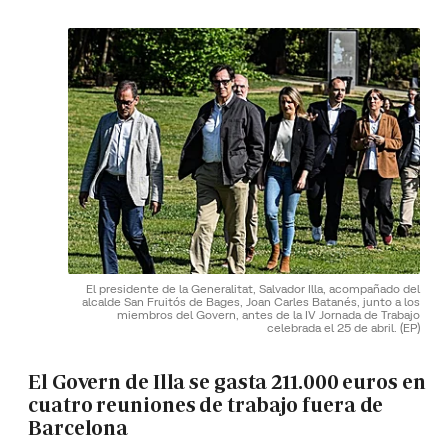
El presidente de la Generalitat, Salvador Illa, acompañado del
alcalde San Fruitós de Bages, Joan Carles Batanés, junto a los
miembros del Govern, antes de la IV Jornada de Trabajo
celebrada el 25 de abril.
(EP)
El Govern de Illa se gasta 211.000 euros en
cuatro reuniones de trabajo fuera de
Barcelona