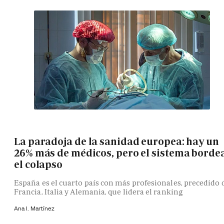
La paradoja de la sanidad europea: hay un
26% más de médicos, pero el sistema borde
el colapso
España es el cuarto país con más profesionales, precedido 
Francia, Italia y Alemania, que lidera el ranking
Ana I. Martínez