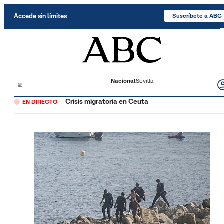
Saltar al contenido
Accede sin límites
Suscríbete a ABC
Nacional
Sevilla
Crisis migratoria en Ceuta
EN DIRECTO