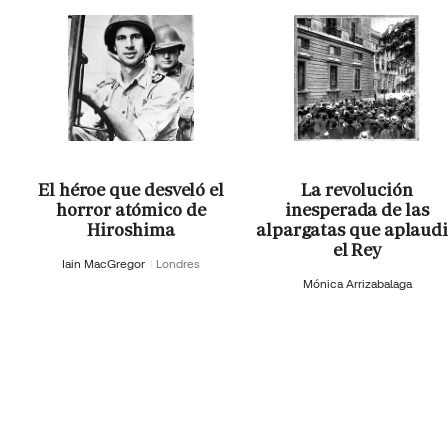
El héroe que desveló el
La revolución
horror atómico de
inesperada de las
Hiroshima
alpargatas que aplaud
el Rey
Iain MacGregor
Londres
Mónica Arrizabalaga