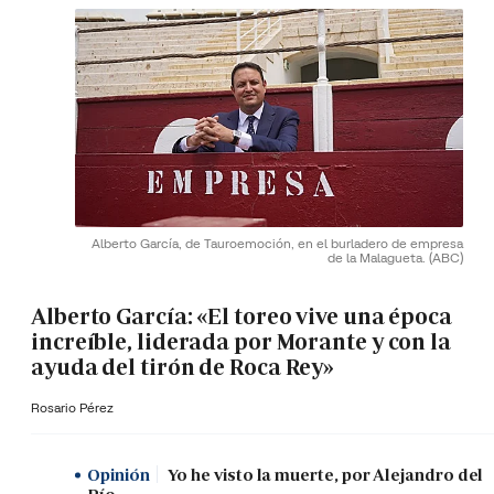
Alberto García, de Tauroemoción, en el burladero de empresa
de la Malagueta.
(ABC)
Alberto García: «El toreo vive una época
increíble, liderada por Morante y con la
ayuda del tirón de Roca Rey»
Rosario Pérez
Opinión
Yo he visto la muerte, por Alejandro del