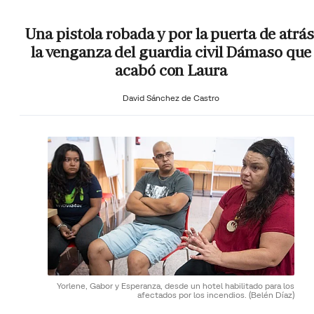
Una pistola robada y por la puerta de atrás
la venganza del guardia civil Dámaso que
acabó con Laura
David Sánchez de Castro
Yorlene, Gabor y Esperanza, desde un hotel habilitado para los
afectados por los incendios.
(Belén Díaz)