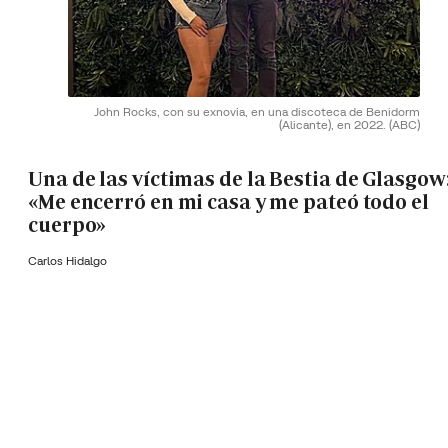
John Rocks, con su exnovia, en una discoteca de Benidorm
(Alicante), en 2022.
(ABC)
Una de las víctimas de la Bestia de Glasgow
«Me encerró en mi casa y me pateó todo el
cuerpo»
Carlos Hidalgo