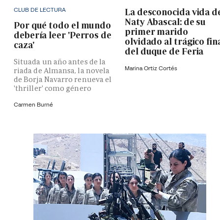
CLUB DE LECTURA
La desconocida vida d
Naty Abascal: de su
Por qué todo el mundo
primer marido
debería leer 'Perros de
olvidado al trágico fin
caza'
del duque de Feria
Situada un año antes de la
Marina Ortiz Cortés
riada de Almansa, la novela
de Borja Navarro renueva el
'thriller' como género
Carmen Burné