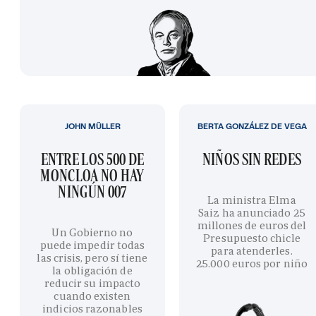
JOHN MÜLLER
BERTA GONZÁLEZ DE VEGA
ENTRE LOS 500 DE
NIÑOS SIN REDES
MONCLOA NO HAY
NINGÚN 007
La ministra Elma
Saiz ha anunciado 25
millones de euros del
Un Gobierno no
Presupuesto chicle
puede impedir todas
para atenderles.
las crisis, pero sí tiene
25.000 euros por niño
la obligación de
reducir su impacto
cuando existen
indicios razonables