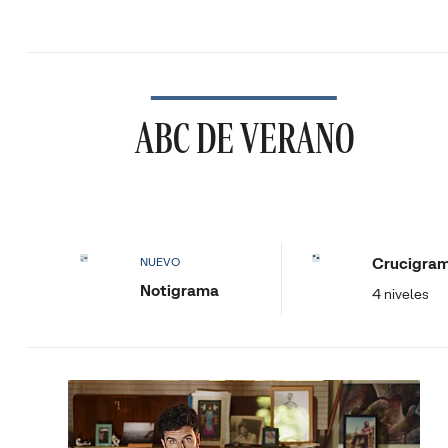
ABC DE VERANO
Crucigra
NUEVO
Notigrama
4 niveles