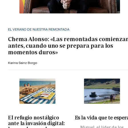
EL VERANO DE NUESTRA REMONTADA
Chema Alonso: «Las remontadas comienza
antes, cuando uno se prepara para los
momentos duros»
Karina Sainz Borgo
El refugio nostálgico
Es la vida que te esper
ante la invasión digital:
Miguel, el líder de los