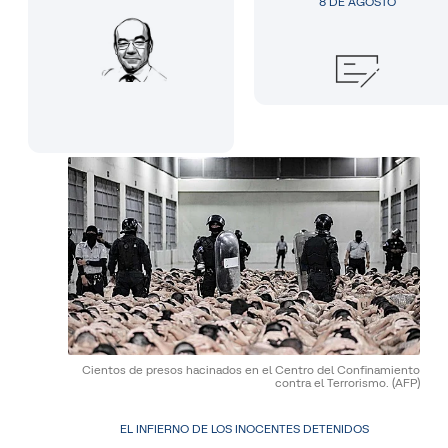
8 DE AGOSTO
Cientos de presos hacinados en el Centro del Confinamiento
contra el Terrorismo.
(AFP)
EL INFIERNO DE LOS INOCENTES DETENIDOS