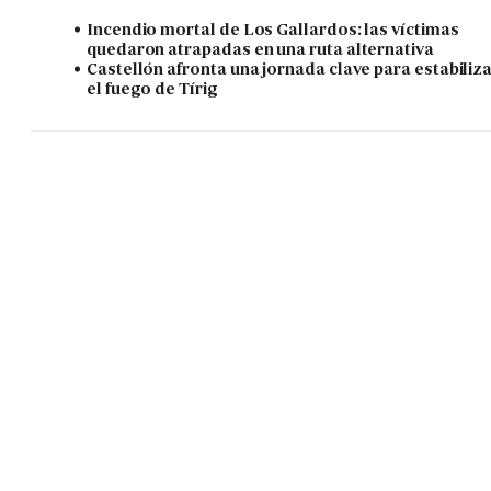
Incendio mortal de Los Gallardos: las víctimas
quedaron atrapadas en una ruta alternativa
Castellón afronta una jornada clave para estabiliz
el fuego de Tírig