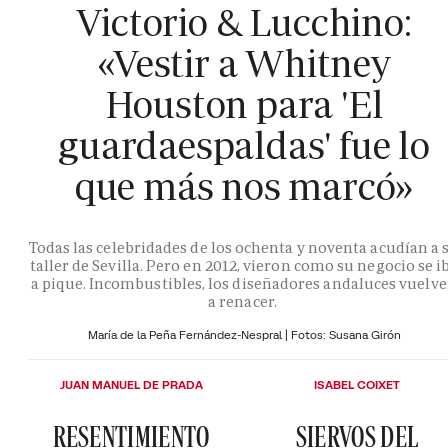
Victorio & Lucchino:
«Vestir a Whitney
Houston para 'El
guardaespaldas' fue lo
que más nos marcó»
Todas las celebridades de los ochenta y noventa acudían a 
taller de Sevilla. Pero en 2012, vieron como su negocio se i
a pique. Incombustibles, los diseñadores andaluces vuelv
a renacer.
María de la Peña Fernández-Nespral | Fotos: Susana Girón
JUAN MANUEL DE PRADA
ISABEL COIXET
RESENTIMIENTO
SIERVOS DEL