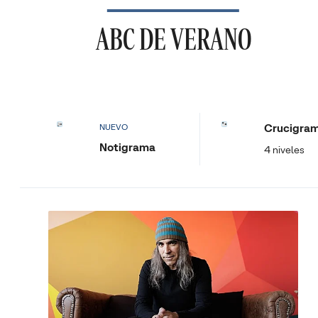
ABC DE VERANO
Crucigra
NUEVO
Notigrama
4 niveles