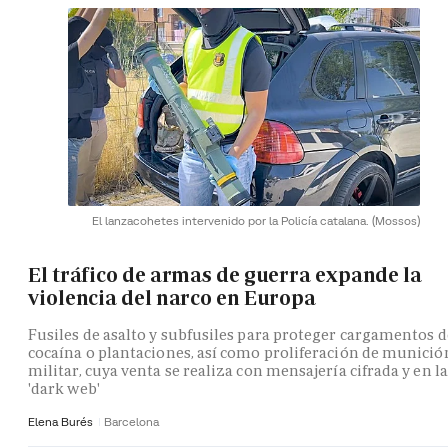
El lanzacohetes intervenido por la Policía catalana.
(Mossos)
El tráfico de armas de guerra expande la
violencia del narco en Europa
Fusiles de asalto y subfusiles para proteger cargamentos d
cocaína o plantaciones, así como proliferación de munició
militar, cuya venta se realiza con mensajería cifrada y en la
'dark web'
Elena Burés
Barcelona