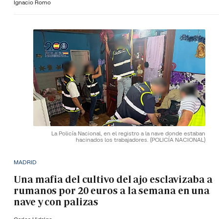
Ignacio Romo
La Policía Nacional, en el registro a la nave donde estaban
hacinados los trabajadores.
(POLICÍA NACIONAL)
MADRID
Una mafia del cultivo del ajo esclavizaba a
rumanos por 20 euros a la semana en una
nave y con palizas