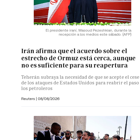
El presidente iraní, Masoud Pezeshkian, durante la
recepción a los medios este sábado.
(AFP)
Irán afirma que el acuerdo sobre el
estrecho de Ormuz está cerca, aunque
no es suficiente para su reapertura
Teherán subraya la necesidad de que se acepte el cese
de los ataques de Estados Unidos para reabrir el paso
los petroleros
Reuters
|
08/08/2026