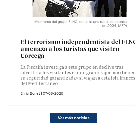
Miembros del grupo FLNC, durante una rueda de prensa
en 2024.
(AFP)
El terrorismo independentista del FLN
amenaza a los turistas que visiten
Córcega
La Fiscalía investiga a este grupo en declive tras
advertir a los visitantes e inmigrantes que «no tiene
su seguridad garantizada» si viajan a esta isla france
del Mediterráneo
Enric Bonet
|
07/08/2026
Ver más noticias