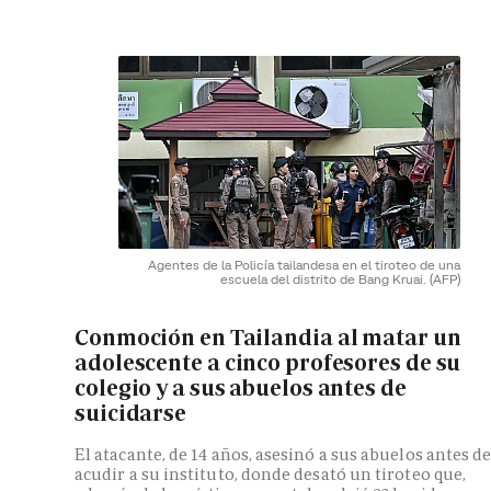
Agentes de la Policía tailandesa en el tiroteo de una
escuela del distrito de Bang Kruai.
(AFP)
Conmoción en Tailandia al matar un
adolescente a cinco profesores de su
colegio y a sus abuelos antes de
suicidarse
El atacante, de 14 años, asesinó a sus abuelos antes d
acudir a su instituto, donde desató un tiroteo que,