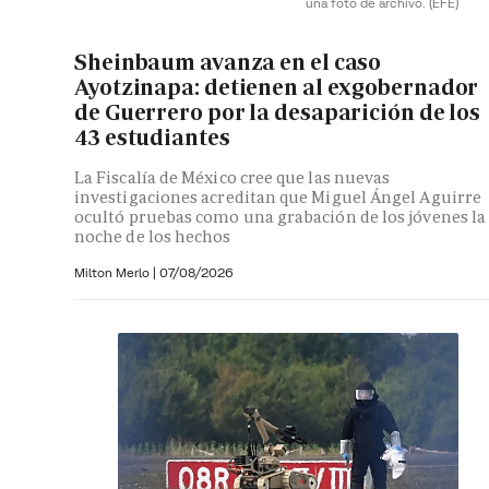
una foto de archivo.
(EFE)
Sheinbaum avanza en el caso
Ayotzinapa: detienen al exgobernador
de Guerrero por la desaparición de los
43 estudiantes
La Fiscalía de México cree que las nuevas
investigaciones acreditan que Miguel Ángel Aguirre
ocultó pruebas como una grabación de los jóvenes la
noche de los hechos
Milton Merlo
|
07/08/2026