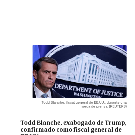
Todd Blanche, fiscal general de EE.UU., durante una
rueda de prensa.
(REUTERS)
Todd Blanche, exabogado de Trump,
confirmado como fiscal general de