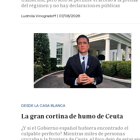
del régimen y no hay declaraciones públicas
Ludmila Vinogradoff
|
07/08/2026
DESDE LA CASA BLANCA
La gran cortina de humo de Ceuta
¿Y si el Gobierno español hubiera encontrado el
culpable perfecto? Mientras miles de personas
cruzaban la frontera de Ceuta, el foco dejó de estar e