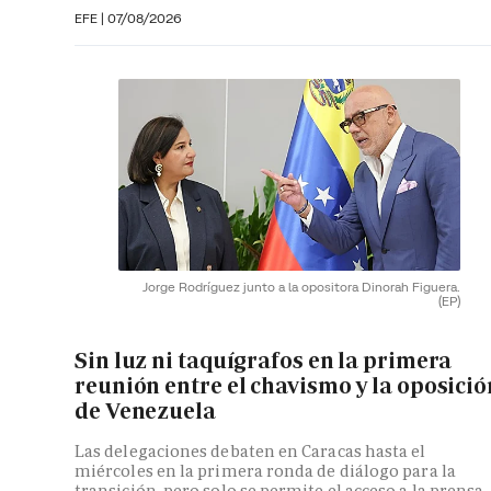
EFE
|
07/08/2026
Jorge Rodríguez junto a la opositora Dinorah Figuera.
(EP)
Sin luz ni taquígrafos en la primera
reunión entre el chavismo y la oposició
de Venezuela
Las delegaciones debaten en Caracas hasta el
miércoles en la primera ronda de diálogo para la
transición, pero solo se permite el acceso a la prensa