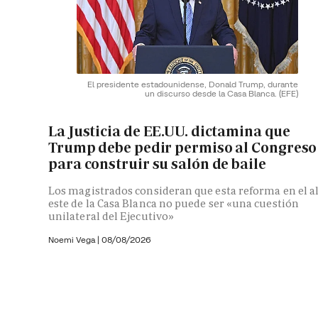
El presidente estadounidense, Donald Trump, durante
un discurso desde la Casa Blanca.
(EFE)
La Justicia de EE.UU. dictamina que
Trump debe pedir permiso al Congreso
para construir su salón de baile
Los magistrados consideran que esta reforma en el a
este de la Casa Blanca no puede ser «una cuestión
unilateral del Ejecutivo»
Noemi Vega
|
08/08/2026