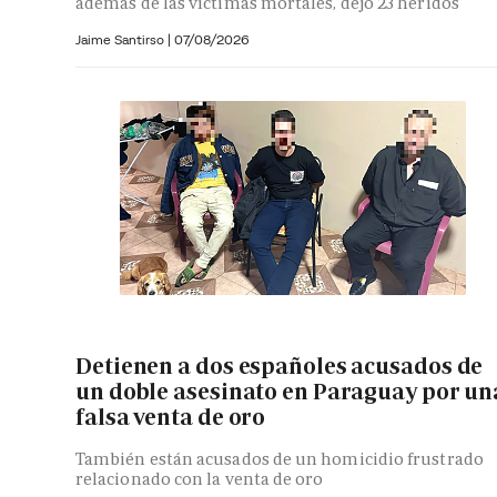
además de las víctimas mortales, dejó 23 heridos
Jaime Santirso
|
07/08/2026
Detienen a dos españoles acusados de
un doble asesinato en Paraguay por un
falsa venta de oro
También están acusados de un homicidio frustrado
relacionado con la venta de oro