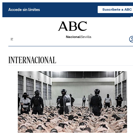
Saltar al contenido
Accede sin límites
Suscríbete a ABC
Nacional
Sevilla
INTERNACIONAL