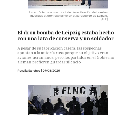
Un artificiero con un robot de desactivación de bombas
investiga el dron explosivo en el aeropuerto de Leipzig.
(AFP)
El dron bomba de Leipzig estaba hecho
con una lata de conserva y un soldador
A pesar de su fabricación casera, las sospechas
apuntan a la autoría rusa porque su objetivo eran
aviones ucranianos, pero los partidos en el Gobierno
alemán prefieren guardar silencio
Rosalía Sánchez
|
07/08/2026