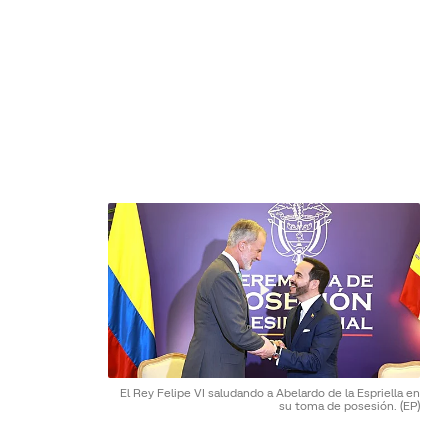
El Rey Felipe VI saludando a Abelardo de la Espriella en
su toma de posesión.
(EP)