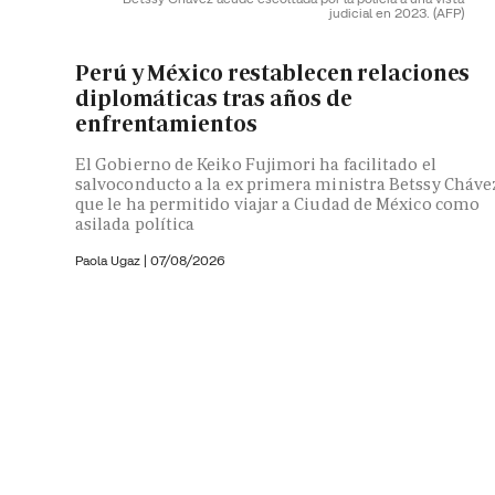
judicial en 2023.
(AFP)
Perú y México restablecen relaciones
diplomáticas tras años de
enfrentamientos
El Gobierno de Keiko Fujimori ha facilitado el
salvoconducto a la ex primera ministra Betssy Cháve
que le ha permitido viajar a Ciudad de México como
asilada política
Paola Ugaz
|
07/08/2026