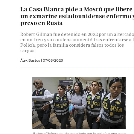
La Casa Blanca pide a Moscú que libere
un exmarine estadounidense enfermo 
preso en Rusia
Robert Gilman fue detenido en 2022 por un altercad
en un tren y su condena aumentó tras enfrentarse a 
Policía, pero la familia considera falsos todos los
cargos
Álex Bustos
|
07/08/2026
Betssy Chávez acude escoltada por la policía a una vista