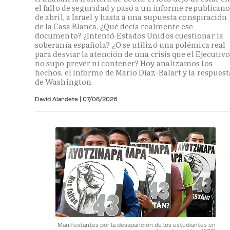
el fallo de seguridad y pasó a un informe republican
de abril, a Israel y hasta a una supuesta conspiración
de la Casa Blanca. ¿Qué decía realmente ese
documento? ¿Intentó Estados Unidos cuestionar la
soberanía española? ¿O se utilizó una polémica real
para desviar la atención de una crisis que el Ejecutiv
no supo prever ni contener? Hoy analizamos los
hechos, el informe de Mario Díaz-Balart y la respuest
de Washington.
David Alandete
|
07/08/2026
Manifestantes por la desaparición de los estudiantes en