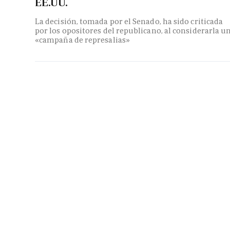
EE.UU.
La decisión, tomada por el Senado, ha sido criticada
por los opositores del republicano, al considerarla u
«campaña de represalias»