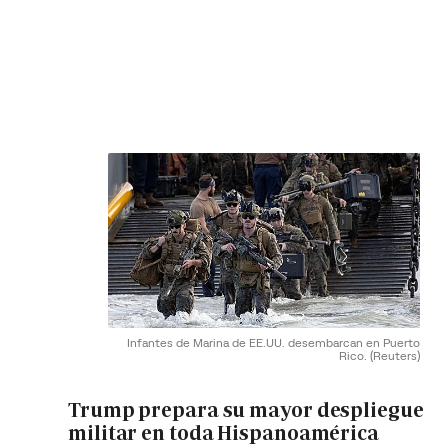
Infantes de Marina de EE.UU. desembarcan en Puerto
Rico.
(Reuters)
Trump prepara su mayor despliegue
militar en toda Hispanoamérica