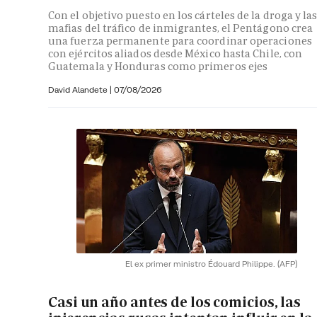
Con el objetivo puesto en los cárteles de la droga y la
mafias del tráfico de inmigrantes, el Pentágono crea
una fuerza permanente para coordinar operaciones
con ejércitos aliados desde México hasta Chile, con
Guatemala y Honduras como primeros ejes
David Alandete
|
07/08/2026
El ex primer ministro Édouard Philippe.
(AFP)
Casi un año antes de los comicios, las