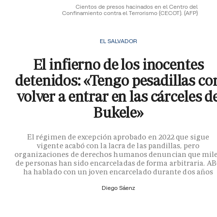
Cientos de presos hacinados en el Centro del
Confinamiento contra el Terrorismo (CECOT).
(AFP)
EL SALVADOR
El infierno de los inocentes
detenidos: «Tengo pesadillas co
volver a entrar en las cárceles d
Bukele»
El régimen de excepción aprobado en 2022 que sigue
vigente acabó con la lacra de las pandillas, pero
organizaciones de derechos humanos denuncian que mil
de personas han sido encarceladas de forma arbitraria. A
ha hablado con un joven encarcelado durante dos años
Diego Sáenz