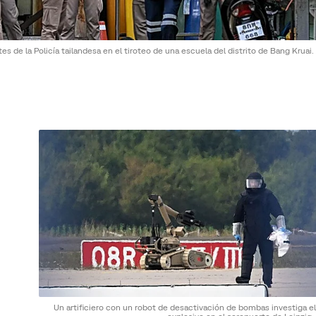
es de la Policía tailandesa en el tiroteo de una escuela del distrito de Bang Kruai.
Un artificiero con un robot de desactivación de bombas investiga e