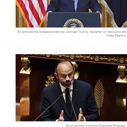
El presidente estadounidense, Donald Trump, durante un discurso des
Casa Blanca
El ex primer ministro Édouard Philippe.