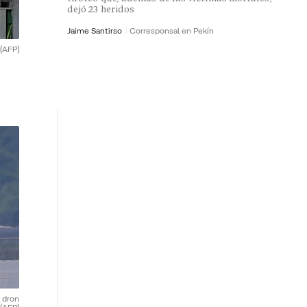
dejó 23 heridos
Jaime Santirso
Corresponsal en Pekín
(AFP)
l dron