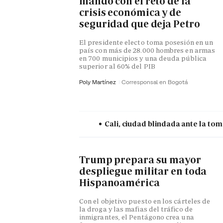
mando con el reto de la
crisis económica y de
seguridad que deja Petro
El presidente electo toma posesión en un
país con más de 28.000 hombres en armas
en 700 municipios y una deuda pública
superior al 60% del PIB
Poly Martínez
Corresponsal en Bogotá
Cali, ciudad blindada ante la tom
Trump prepara su mayor
despliegue militar en toda
Hispanoamérica
Con el objetivo puesto en los cárteles de
la droga y las mafias del tráfico de
inmigrantes, el Pentágono crea una