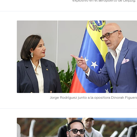
explosivo en el aeropuerto de Leipzig.
Jorge Rodríguez junto a la opositora Dinorah Figuer