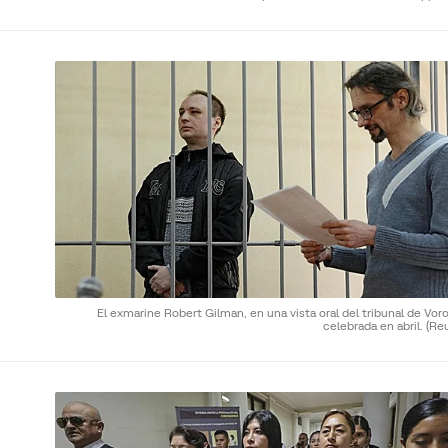
El exmarine Robert Gilman, en una vista oral del tribunal de Vo
celebrada en abril.
(Re