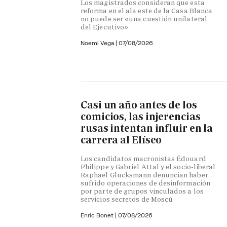
Los magistrados consideran que esta
reforma en el ala este de la Casa Blanca
no puede ser «una cuestión unilateral
del Ejecutivo»
Noemi Vega
|
07/08/2026
Casi un año antes de los
comicios, las injerencias
rusas intentan influir en la
carrera al Elíseo
Los candidatos macronistas Édouard
Philippe y Gabriel Attal y el socio-liberal
Raphaël Glucksmann denuncian haber
sufrido operaciones de desinformación
por parte de grupos vinculados a los
servicios secretos de Moscú
Enric Bonet
|
07/08/2026