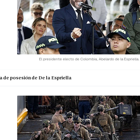
El presidente electo de Colombia, Abelardo de la Espriella
a de posesión de De la Espriella