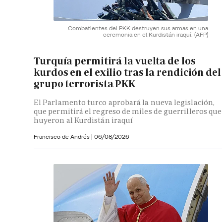
Combatientes del PKK destruyen sus armas en una
ceremonia en el Kurdistán iraquí.
(AFP)
Turquía permitirá la vuelta de los
kurdos en el exilio tras la rendición del
grupo terrorista PKK
El Parlamento turco aprobará la nueva legislación,
que permitirá el regreso de miles de guerrilleros que
huyeron al Kurdistán iraquí
Francisco de Andrés
|
06/08/2026