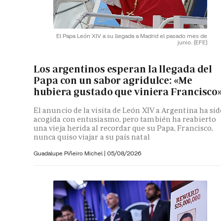
El Papa León XIV a su llegada a Madrid el pasado mes de
junio.
(EFE)
Los argentinos esperan la llegada del
Papa con un sabor agridulce: «Me
hubiera gustado que viniera Francisco
El anuncio de la visita de León XIV a Argentina ha si
acogida con entusiasmo, pero también ha reabierto
una vieja herida al recordar que su Papa, Francisco,
nunca quiso viajar a su país natal
Guadalupe Piñeiro Michel
|
05/08/2026