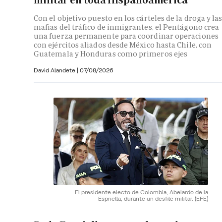
Con el objetivo puesto en los cárteles de la droga y la
mafias del tráfico de inmigrantes, el Pentágono crea
una fuerza permanente para coordinar operaciones
con ejércitos aliados desde México hasta Chile, con
Guatemala y Honduras como primeros ejes
David Alandete
|
07/08/2026
El presidente electo de Colombia, Abelardo de la
Espriella, durante un desfile militar.
(EFE)