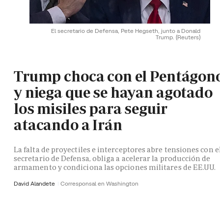
El secretario de Defensa, Pete Hegseth, junto a Donald
Trump.
(Reuters)
Trump choca con el Pentágon
y niega que se hayan agotado
los misiles para seguir
atacando a Irán
La falta de proyectiles e interceptores abre tensiones con e
secretario de Defensa, obliga a acelerar la producción de
armamento y condiciona las opciones militares de EE.UU.
David Alandete
Corresponsal en Washington