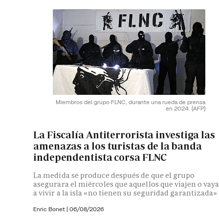
Miembros del grupo FLNC, durante una rueda de prensa
en 2024.
(AFP)
La Fiscalía Antiterrorista investiga las
amenazas a los turistas de la banda
independentista corsa FLNC
La medida se produce después de que el grupo
asegurara el miércoles que aquellos que viajen o vay
a vivir a la isla «no tienen su seguridad garantizada»
Enric Bonet
|
06/08/2026