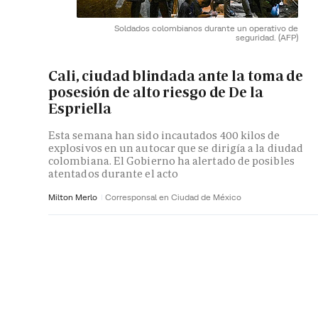
Soldados colombianos durante un operativo de
seguridad.
(AFP)
Cali, ciudad blindada ante la toma de
posesión de alto riesgo de De la
Espriella
Esta semana han sido incautados 400 kilos de
explosivos en un autocar que se dirigía a la diudad
colombiana. El Gobierno ha alertado de posibles
atentados durante el acto
Milton Merlo
Corresponsal en Ciudad de México