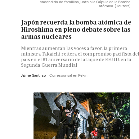
encendido de farolillos junto a la Cúpula de la Bomba
Atómica.
(Reuters)
Japón recuerda la bomba atómica de
Hiroshima en pleno debate sobre las
armas nucleares
Mientras aumentan las voces a favor, la primera
ministra Takaichi reitera el compromiso pacifista de
país en el 81 aniversario del ataque de EE.UU. en la
Segunda Guerra Mundial
Jaime Santirso
Corresponsal en Pekín