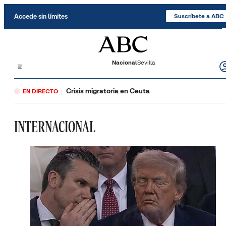
Saltar al contenido
Accede sin límites
Suscríbete a ABC
Nacional
Sevilla
Crisis migratoria en Ceuta
EN DIRECTO
INTERNACIONAL