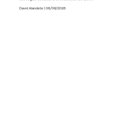
David Alandete
|
06/08/2026