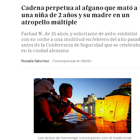
Cadena perpetua al afgano que mató a
una niña de 2 años y su madre en un
atropello múltiple
Farhad N., de 25 años, y solicitante de asilo, embistió
con su coche a una multitud en febrero del año pasa
antes de la Conferencia de Seguridad que se celebrab
en la ciudad alemana
Rosalía Sánchez
Corresponsal en Berlín
Los actos de homenaje concluyeron con el tradicional