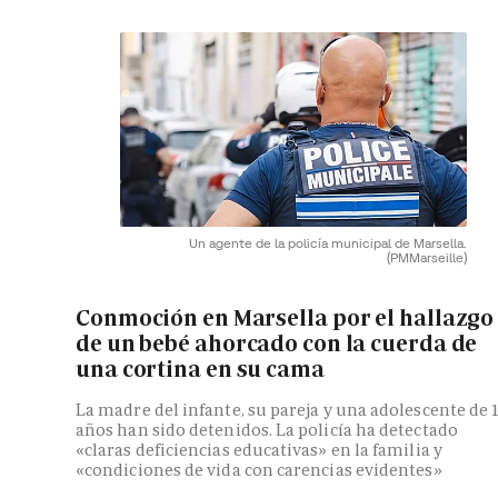
Un agente de la policía municipal de Marsella.
(PMMarseille)
Conmoción en Marsella por el hallazgo
de un bebé ahorcado con la cuerda de
una cortina en su cama
La madre del infante, su pareja y una adolescente de 
años han sido detenidos. La policía ha detectado
«claras deficiencias educativas» en la familia y
«condiciones de vida con carencias evidentes»