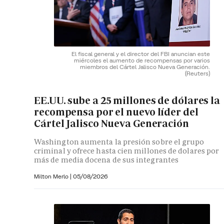
El fiscal general y el director del FBI anuncian este
miércoles el aumento de recompensas por varios
miembros del Cártel Jalisco Nueva Generación.
(Reuters)
EE.UU. sube a 25 millones de dólares la
recompensa por el nuevo líder del
Cártel Jalisco Nueva Generación
Washington aumenta la presión sobre el grupo
criminal y ofrece hasta cien millones de dolares por
más de media docena de sus integrantes
Milton Merlo
|
05/08/2026