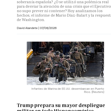
soberanía española? ¿O se utilizó una polémica real
para desviar la atención de una crisis que el Ejecutiv
no supo prever ni contener? Hoy analizamos los
hechos, el informe de Mario Díaz-Balart y la respuest
de Washington.
David Alandete
|
07/08/2026
Infantes de Marina de EE.UU. desembarcan en Puerto
Rico.
(Reuters)
Trump prepara su mayor despliegue
militar en toda Hispanoamérica