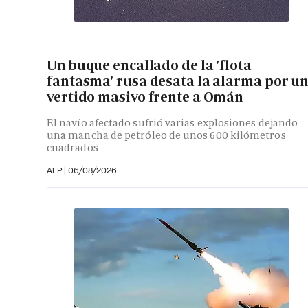
Un buque encallado de la 'flota
fantasma' rusa desata la alarma por u
vertido masivo frente a Omán
El navío afectado sufrió varias explosiones dejando
una mancha de petróleo de unos 600 kilómetros
cuadrados
AFP
|
06/08/2026