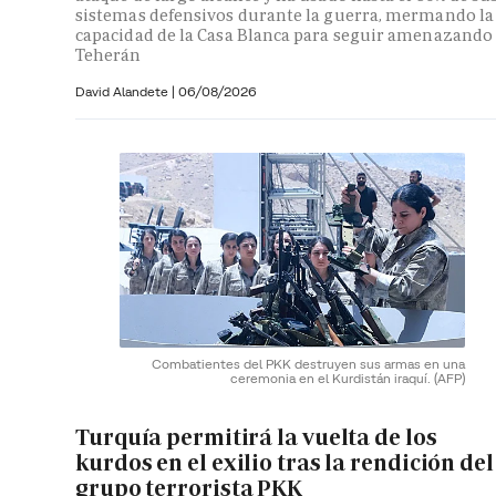
sistemas defensivos durante la guerra, mermando la
capacidad de la Casa Blanca para seguir amenazando
Teherán
David Alandete
|
06/08/2026
Combatientes del PKK destruyen sus armas en una
ceremonia en el Kurdistán iraquí.
(AFP)
Turquía permitirá la vuelta de los
kurdos en el exilio tras la rendición del
grupo terrorista PKK