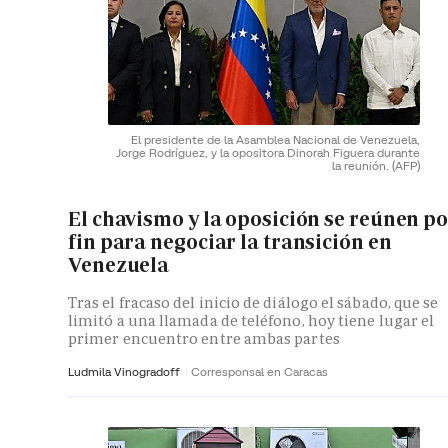
El presidente de la Asamblea Nacional de Venezuela,
Jorge Rodríguez, y la opositora Dinorah Figuera durante
la reunión.
(AFP)
El chavismo y la oposición se reúnen p
fin para negociar la transición en
Venezuela
Tras el fracaso del inicio de diálogo el sábado, que se
limitó a una llamada de teléfono, hoy tiene lugar el
primer encuentro entre ambas partes
Ludmila Vinogradoff
Corresponsal en Caracas