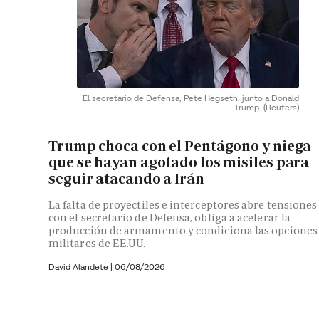
El secretario de Defensa, Pete Hegseth, junto a Donald
Trump.
(Reuters)
Trump choca con el Pentágono y niega
que se hayan agotado los misiles para
seguir atacando a Irán
La falta de proyectiles e interceptores abre tensiones
con el secretario de Defensa, obliga a acelerar la
producción de armamento y condiciona las opciones
militares de EE.UU.
David Alandete
|
06/08/2026