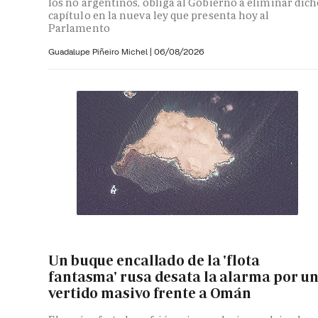
los no argentinos, obliga al Gobierno a eliminar dic
capítulo en la nueva ley que presenta hoy al
Parlamento
Guadalupe Piñeiro Michel
|
06/08/2026
Un buque encallado de la 'flota
fantasma' rusa desata la alarma por u
vertido masivo frente a Omán