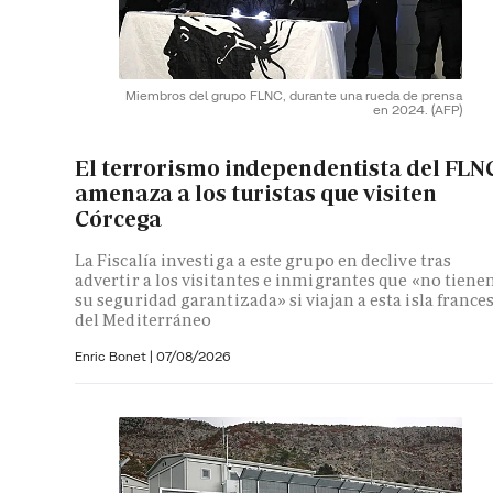
Miembros del grupo FLNC, durante una rueda de prensa
en 2024.
(AFP)
El terrorismo independentista del FLN
amenaza a los turistas que visiten
Córcega
La Fiscalía investiga a este grupo en declive tras
advertir a los visitantes e inmigrantes que «no tiene
su seguridad garantizada» si viajan a esta isla france
del Mediterráneo
Enric Bonet
|
07/08/2026