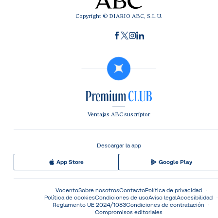
Copyright © DIARIO ABC, S.L.U.
Ventajas ABC suscriptor
Descargar la app
App Store
Google Play
Vocento
Sobre nosotros
Contacto
Política de privacidad
Política de cookies
Condiciones de uso
Aviso legal
Accesibilidad
Reglamento UE 2024/1083
Condiciones de contratación
Compromisos editoriales