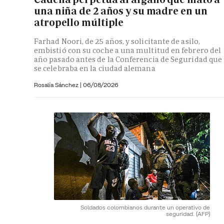
una niña de 2 años y su madre en un
atropello múltiple
Farhad Noori, de 25 años, y solicitante de asilo,
embistió con su coche a una multitud en febrero del
año pasado antes de la Conferencia de Seguridad que
se celebraba en la ciudad alemana
Rosalía Sánchez
|
06/08/2026
Soldados colombianos durante un operativo de
seguridad.
(AFP)