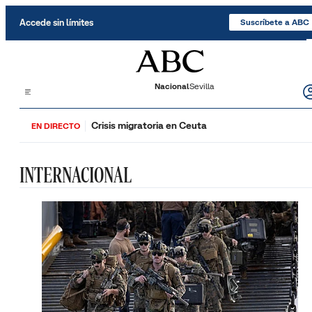
Saltar al contenido
Accede sin límites
Suscríbete a ABC
Nacional
Sevilla
Crisis migratoria en Ceuta
EN DIRECTO
INTERNACIONAL