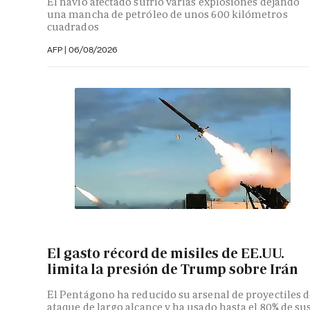
El navío afectado sufrió varias explosiones dejando
una mancha de petróleo de unos 600 kilómetros
cuadrados
AFP
|
06/08/2026
El gasto récord de misiles de EE.UU.
limita la presión de Trump sobre Irán
El Pentágono ha reducido su arsenal de proyectiles d
ataque de largo alcance y ha usado hasta el 80% de su