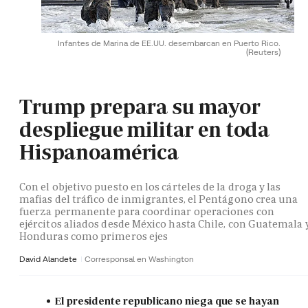
Infantes de Marina de EE.UU. desembarcan en Puerto Rico.
(Reuters)
Trump prepara su mayor
despliegue militar en toda
Hispanoamérica
Con el objetivo puesto en los cárteles de la droga y las
mafias del tráfico de inmigrantes, el Pentágono crea una
fuerza permanente para coordinar operaciones con
ejércitos aliados desde México hasta Chile, con Guatemala 
Honduras como primeros ejes
David Alandete
Corresponsal en Washington
El presidente republicano niega que se hayan