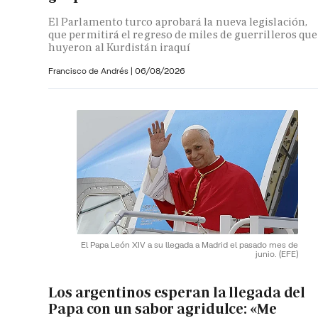
El Parlamento turco aprobará la nueva legislación,
que permitirá el regreso de miles de guerrilleros que
huyeron al Kurdistán iraquí
Francisco de Andrés
|
06/08/2026
El Papa León XIV a su llegada a Madrid el pasado mes de
junio.
(EFE)
Los argentinos esperan la llegada del
Papa con un sabor agridulce: «Me