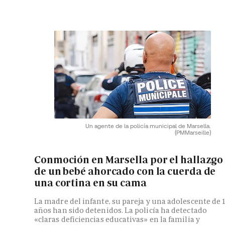
Un agente de la policía municipal de Marsella.
(PMMarseille)
Conmoción en Marsella por el hallazgo
de un bebé ahorcado con la cuerda de
una cortina en su cama
La madre del infante, su pareja y una adolescente de 
años han sido detenidos. La policía ha detectado
«claras deficiencias educativas» en la familia y