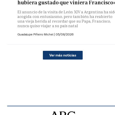
hubiera gustado que viniera Francisco
El anuncio de la visita de León XIV a Argentina ha si
acogida con entusiasmo, pero también ha reabierto
una vieja herida al recordar que su Papa, Francisco,
nunca quiso viajar a su país natal
Guadalupe Piñeiro Michel
|
05/08/2026
Ver más noticias