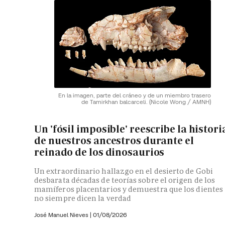
En la imagen, parte del cráneo y de un miembro trasero
de Tamirkhan balcarceli.
(Nicole Wong / AMNH)
Un 'fósil imposible' reescribe la histori
de nuestros ancestros durante el
reinado de los dinosaurios
Un extraordinario hallazgo en el desierto de Gobi
desbarata décadas de teorías sobre el origen de los
mamíferos placentarios y demuestra que los dientes
no siempre dicen la verdad
José Manuel Nieves
|
01/08/2026