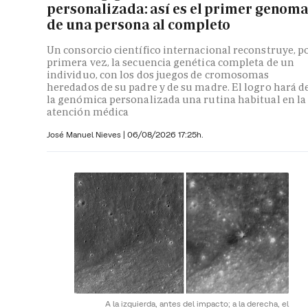
personalizada: así es el primer genom
de una persona al completo
Un consorcio científico internacional reconstruye, p
primera vez, la secuencia genética completa de un
individuo, con los dos juegos de cromosomas
heredados de su padre y de su madre. El logro hará d
la genómica personalizada una rutina habitual en la
atención médica
José Manuel Nieves
|
06/08/2026 17:25h.
A la izquierda, antes del impacto; a la derecha, el