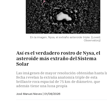
En la imagen, Nysa, el extraño asteroide triple.
(Lowell
Observatory)
Así es el verdadero rostro de Nysa, el
asteroide más extraño del Sistema
Solar
Las imágenes de mayor resolución obtenidas hasta l
fecha revelan la extraña anatomía triple de esta
brillante roca espacial de 75 km de diámetro, que
además tiene una luna propia
José Manuel Nieves
|
01/08/2026