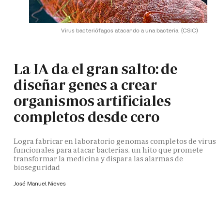
Virus bacteriófagos atacando a una bacteria.
(CSIC)
La IA da el gran salto: de
diseñar genes a crear
organismos artificiales
completos desde cero
Logra fabricar en laboratorio genomas completos de virus
funcionales para atacar bacterias, un hito que promete
transformar la medicina y dispara las alarmas de
bioseguridad
José Manuel Nieves