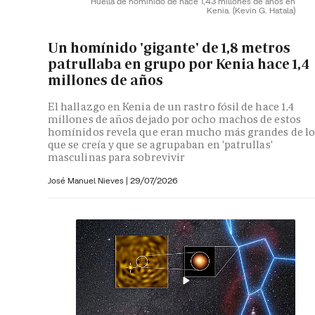
Huella de homínido de hace 1,43 millones de años en
Kenia.
(Kevin G. Hatala)
Un homínido 'gigante' de 1,8 metros
patrullaba en grupo por Kenia hace 1,4
millones de años
El hallazgo en Kenia de un rastro fósil de hace 1,4
millones de años dejado por ocho machos de estos
homínidos revela que eran mucho más grandes de lo
que se creía y que se agrupaban en 'patrullas'
masculinas para sobrevivir
José Manuel Nieves
|
29/07/2026