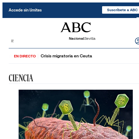
Saltar al contenido
Accede sin límites
Suscríbete a ABC
Nacional
Sevilla
Crisis migratoria en Ceuta
EN DIRECTO
CIENCIA