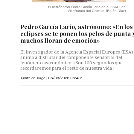
El astrónomo Pedro García Lario en el ESAC, en
Villafranca del Castillo.
(Belén Díaz)
Pedro García Lario, astrónomo: «En los
eclipses se te ponen los pelos de punta 
muchos lloran de emoción»
El investigador de la Agencia Espacial Europea (ESA)
anima a disfrutar del componente sensorial del
fenómeno astronómico: «Son 100 segundos que
recordaremos para el resto de nuestra vida»
Judith de Jorge
|
06/08/2026 06:48h.