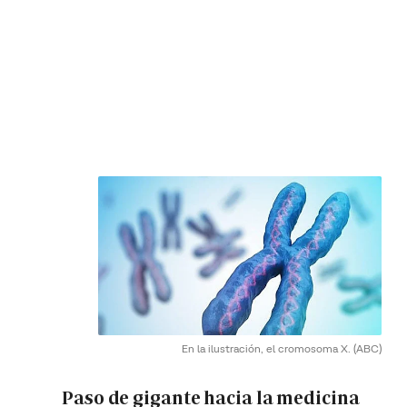
En la ilustración, el cromosoma X.
(ABC)
Paso de gigante hacia la medicina