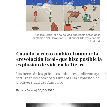
A la izquierda, el tipo de vida que había antes de la
explosión del Cámbrico.
(R. Bicknell (Universidad de
Flinders))
Cuando la caca cambió el mundo: la
«revolución fecal» que hizo posible la
explosión de vida en la Tierra
Las heces de los primeros animales pudieron ayudar
fertilizar los océanos y alimentar la explosión de
biodiversidad del Cámbrico
Patricia Biosca
|
05/08/2026