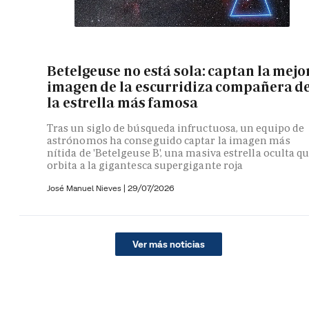
Betelgeuse no está sola: captan la mejo
imagen de la escurridiza compañera d
la estrella más famosa
Tras un siglo de búsqueda infructuosa, un equipo de
astrónomos ha conseguido captar la imagen más
nítida de 'Betelgeuse B', una masiva estrella oculta q
orbita a la gigantesca supergigante roja
José Manuel Nieves
|
29/07/2026
Ver más noticias