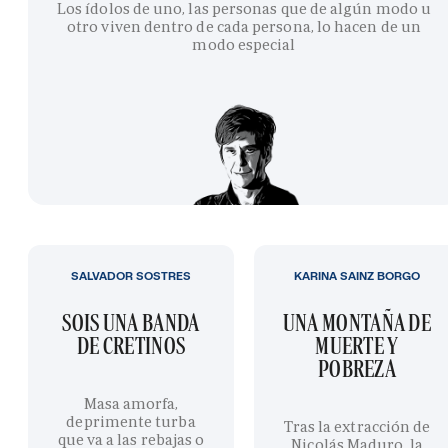
Los ídolos de uno, las personas que de algún modo u
otro viven dentro de cada persona, lo hacen de un
modo especial
SALVADOR SOSTRES
KARINA SAINZ BORGO
SOIS UNA BANDA
UNA MONTAÑA DE
DE CRETINOS
MUERTE Y
POBREZA
Masa amorfa,
deprimente turba
Tras la extracción de
que va a las rebajas o
Nicolás Maduro, la