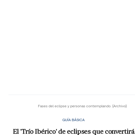
Fases del eclipse y personas contemplando.
(Archivo)
GUÍA BÁSICA
El 'Trío Ibérico' de eclipses que convertirá