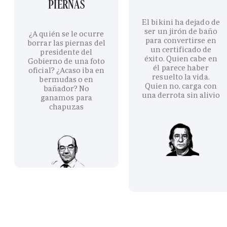
PIERNAS
El bikini ha dejado de
ser un jirón de baño
¿A quién se le ocurre
para convertirse en
borrar las piernas del
un certificado de
presidente del
éxito. Quien cabe en
Gobierno de una foto
él parece haber
oficial? ¿Acaso iba en
resuelto la vida.
bermudas o en
Quien no, carga con
bañador? No
una derrota sin alivio
ganamos para
chapuzas