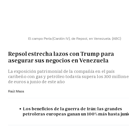
El campo Perla (Cardón IV), de Repsol, en Venezuela.
(ABC)
Repsol estrecha lazos con Trump para
asegurar sus negocios en Venezuela
La exposición patrimonial de la compañía en el país
caribeño con gas y petróleo todavía supera los 300 millone
de euros a junio de este año
Raúl Masa
Los beneficios de la guerra de Irán: las grandes
petroleras europeas ganan un 100% más hasta juni