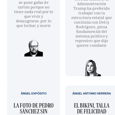
se pone gafas de
Administración
cartón porque no
Trump ha preferido
tiene nada real por lo
trabajar con la
que vivir y
estructura estatal que
desangrarse, por lo
continúa con Delcy
que luchar y morir
Rodríguez, pieza
fundamental del
sistema político y
represivo que dijo
querer combatir
ÁNGEL EXPÓSITO
ÁNGEL ANTONIO HERRERA
LA FOTO DE PEDRO
EL BIKINI, TALLA
SÁNCHEZ SIN
DE FELICIDAD