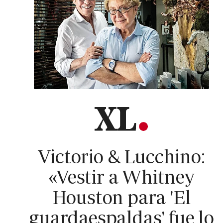
Victorio & Lucchino:
«Vestir a Whitney
Houston para 'El
guardaespaldas' fue lo