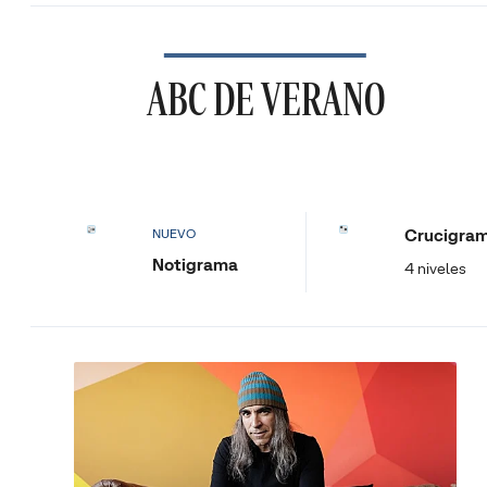
ABC DE VERANO
Crucigra
NUEVO
Notigrama
4 niveles