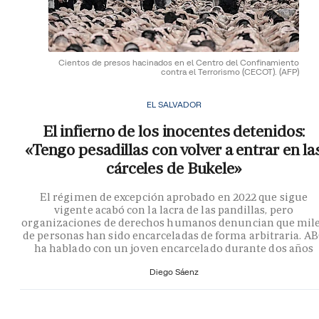
Cientos de presos hacinados en el Centro del Confinamiento
contra el Terrorismo (CECOT).
(AFP)
EL SALVADOR
El infierno de los inocentes detenidos:
«Tengo pesadillas con volver a entrar en la
cárceles de Bukele»
El régimen de excepción aprobado en 2022 que sigue
vigente acabó con la lacra de las pandillas, pero
organizaciones de derechos humanos denuncian que mil
de personas han sido encarceladas de forma arbitraria. A
ha hablado con un joven encarcelado durante dos años
Diego Sáenz