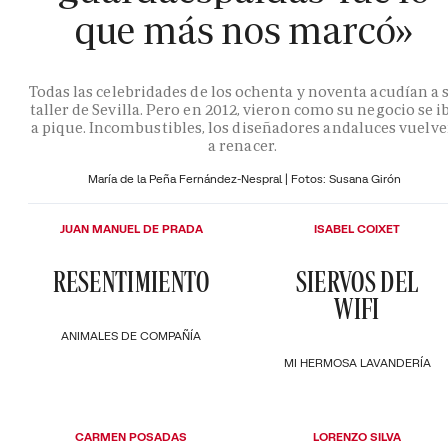
que más nos marcó»
Todas las celebridades de los ochenta y noventa acudían a 
taller de Sevilla. Pero en 2012, vieron como su negocio se i
a pique. Incombustibles, los diseñadores andaluces vuelv
a renacer.
María de la Peña Fernández-Nespral | Fotos: Susana Girón
JUAN MANUEL DE PRADA
ISABEL COIXET
RESENTIMIENTO
SIERVOS DEL
WIFI
ANIMALES DE COMPAÑÍA
MI HERMOSA LAVANDERÍA
CARMEN POSADAS
LORENZO SILVA