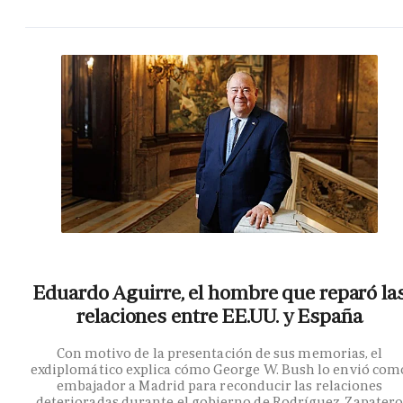
Eduardo Aguirre, el hombre que reparó la
relaciones entre EE.UU. y España
Con motivo de la presentación de sus memorias, el
exdiplomático explica cómo George W. Bush lo envió com
embajador a Madrid para reconducir las relaciones
deterioradas durante el gobierno de Rodríguez Zapater