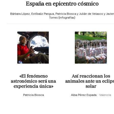
España en epicentro cósmico
Bárbara López,
Estíbaliz Pangua,
Patricia Biosca y
Julián de Velasco y Javier
Torres (infografías)
«El fenómeno
Así reaccionan los
astronómico será una
animales ante un eclip
experiencia única»
solar
Patricia Biosca
Alba Pérez Espada
Valencia