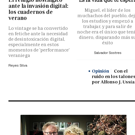
ante la invasión digital:
Miguel, el líder de los
los cuadernos de
muchachos del pueblo, de
verano
los estudios y empezó a
trabajar, y para salir de
Lo vintage se ha convertido
noche era el único que ten
en fetiche ante la necesidad
dinero, disparando más s
de desintoxicación digital,
éxito
especialmente en estos
momentos de 'performance'
Salvador Sostres
veraniega
Reyes Silva
Opinión
Con el
ruido en los talones
por Alfonso J. Ussía