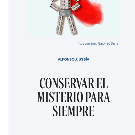
(Ilustración: Gabriel Sanz)
ALFONSO J. USSÍA
CONSERVAR EL
MISTERIO PARA
SIEMPRE