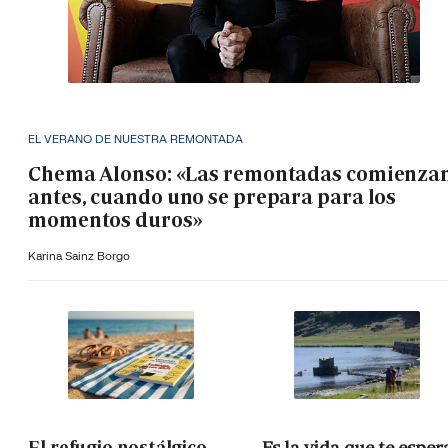
EL VERANO DE NUESTRA REMONTADA
Chema Alonso: «Las remontadas comienza
antes, cuando uno se prepara para los
momentos duros»
Karina Sainz Borgo
El refugio nostálgico
Es la vida que te esper