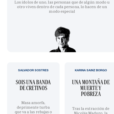
Los ídolos de uno, las personas que de algún modo u
otro viven dentro de cada persona, lo hacen de un
modo especial
SALVADOR SOSTRES
KARINA SAINZ BORGO
SOIS UNA BANDA
UNA MONTAÑA DE
DE CRETINOS
MUERTE Y
POBREZA
Masa amorfa,
deprimente turba
Tras la extracción de
que va a las rebajas o
Nicolás Maduro, la