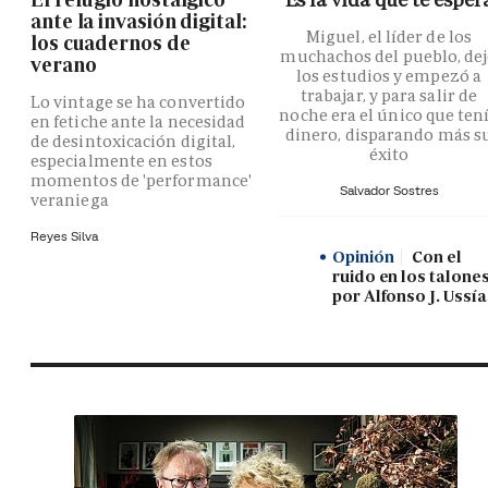
ante la invasión digital:
Miguel, el líder de los
los cuadernos de
muchachos del pueblo, de
verano
los estudios y empezó a
trabajar, y para salir de
Lo vintage se ha convertido
noche era el único que ten
en fetiche ante la necesidad
dinero, disparando más s
de desintoxicación digital,
éxito
especialmente en estos
momentos de 'performance'
Salvador Sostres
veraniega
Reyes Silva
Opinión
Con el
ruido en los talones
por Alfonso J. Ussía