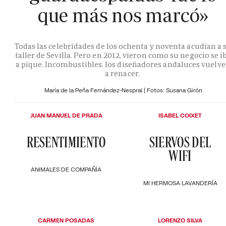
que más nos marcó»
Todas las celebridades de los ochenta y noventa acudían a 
taller de Sevilla. Pero en 2012, vieron como su negocio se i
a pique. Incombustibles, los diseñadores andaluces vuelv
a renacer.
María de la Peña Fernández-Nespral | Fotos: Susana Girón
JUAN MANUEL DE PRADA
ISABEL COIXET
RESENTIMIENTO
SIERVOS DEL
WIFI
ANIMALES DE COMPAÑÍA
MI HERMOSA LAVANDERÍA
CARMEN POSADAS
LORENZO SILVA