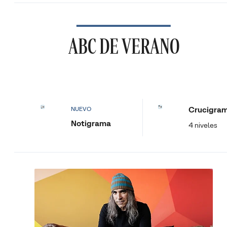
ABC DE VERANO
Crucigra
NUEVO
Notigrama
4 niveles