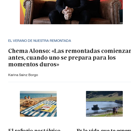
EL VERANO DE NUESTRA REMONTADA
Chema Alonso: «Las remontadas comienza
antes, cuando uno se prepara para los
momentos duros»
Karina Sainz Borgo
El refugio nostálgico
Es la vida que te esper