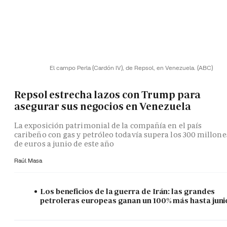
El campo Perla (Cardón IV), de Repsol, en Venezuela.
(ABC)
Repsol estrecha lazos con Trump para
asegurar sus negocios en Venezuela
La exposición patrimonial de la compañía en el país
caribeño con gas y petróleo todavía supera los 300 millone
de euros a junio de este año
Raúl Masa
Los beneficios de la guerra de Irán: las grandes
petroleras europeas ganan un 100% más hasta juni