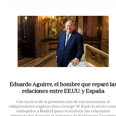
Eduardo Aguirre, el hombre que reparó la
relaciones entre EE.UU. y España
Con motivo de la presentación de sus memorias, el
exdiplomático explica cómo George W. Bush lo envió com
embajador a Madrid para reconducir las relaciones
deterioradas durante el gobierno de Rodríguez Zapater