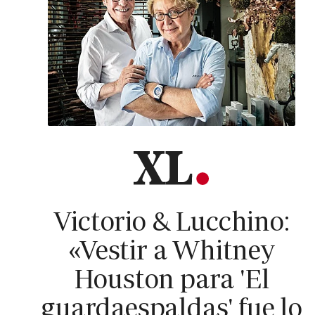
Victorio & Lucchino:
«Vestir a Whitney
Houston para 'El
guardaespaldas' fue lo