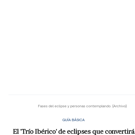
Fases del eclipse y personas contemplando.
(Archivo)
GUÍA BÁSICA
El 'Trío Ibérico' de eclipses que convertirá