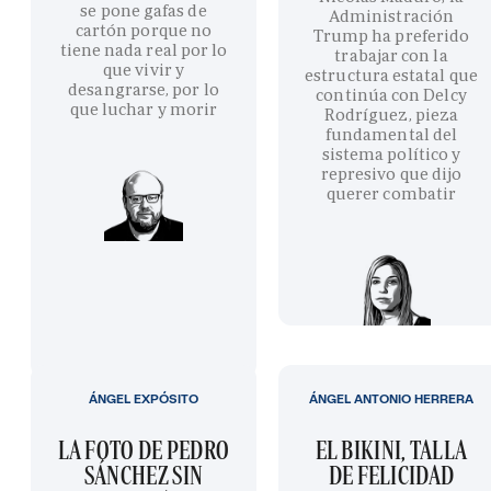
se pone gafas de
Administración
cartón porque no
Trump ha preferido
tiene nada real por lo
trabajar con la
que vivir y
estructura estatal que
desangrarse, por lo
continúa con Delcy
que luchar y morir
Rodríguez, pieza
fundamental del
sistema político y
represivo que dijo
querer combatir
ÁNGEL EXPÓSITO
ÁNGEL ANTONIO HERRERA
LA FOTO DE PEDRO
EL BIKINI, TALLA
SÁNCHEZ SIN
DE FELICIDAD