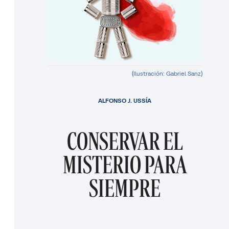
(Ilustración: Gabriel Sanz)
ALFONSO J. USSÍA
CONSERVAR EL
MISTERIO PARA
SIEMPRE