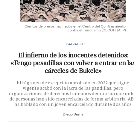
Cientos de presos hacinados en el Centro del Confinamiento
contra el Terrorismo (CECOT).
(AFP)
EL SALVADOR
El infierno de los inocentes detenidos:
«Tengo pesadillas con volver a entrar en la
cárceles de Bukele»
El régimen de excepción aprobado en 2022 que sigue
vigente acabó con la lacra de las pandillas, pero
organizaciones de derechos humanos denuncian que mil
de personas han sido encarceladas de forma arbitraria. A
ha hablado con un joven encarcelado durante dos años
Diego Sáenz