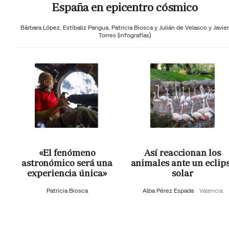
España en epicentro cósmico
Bárbara López,
Estíbaliz Pangua,
Patricia Biosca y
Julián de Velasco y Javier
Torres (infografías)
«El fenómeno
Así reaccionan los
astronómico será una
animales ante un eclip
experiencia única»
solar
Patricia Biosca
Alba Pérez Espada
Valencia