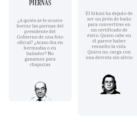
PIERNAS
El bikini ha dejado de
ser un jirón de baño
¿A quién se le ocurre
para convertirse en
borrar las piernas del
un certificado de
presidente del
éxito. Quien cabe en
Gobierno de una foto
él parece haber
oficial? ¿Acaso iba en
resuelto la vida.
bermudas o en
Quien no, carga con
bañador? No
una derrota sin alivio
ganamos para
chapuzas