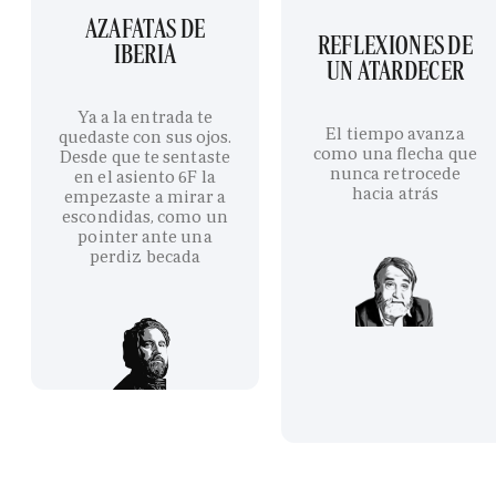
AZAFATAS DE
REFLEXIONES DE
IBERIA
UN ATARDECER
Ya a la entrada te
El tiempo avanza
quedaste con sus ojos.
como una flecha que
Desde que te sentaste
nunca retrocede
en el asiento 6F la
hacia atrás
empezaste a mirar a
escondidas, como un
pointer ante una
perdiz becada