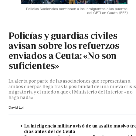
Policías Nacionales contienen a los inmigrantes a las puertas
del CETI en Ceuta.
(EFE)
Policías y guardias civiles
avisan sobre los refuerzos
enviados a Ceuta: «No son
suficientes»
La alerta por parte de las asociaciones que representan a
ambos cuerpos llega tras la posibilidad de una nueva crisis
migratoria y el miedo a que el Ministerio del Interior «no
haga nada»
David Loji
La inteligencia militar avisó de un asalto masivo tr
días antes del de Ceuta