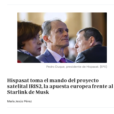
Pedro Duque, presidente de Hispasat.
(EFE)
Hispasat toma el mando del proyecto
satelital IRIS2, la apuesta europea frente al
Starlink de Musk
María Jesús Pérez