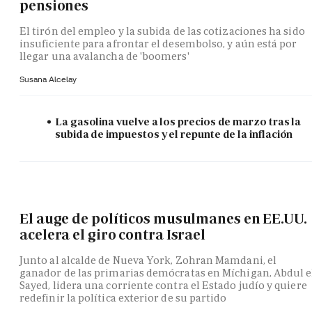
pensiones
El tirón del empleo y la subida de las cotizaciones ha sido
insuficiente para afrontar el desembolso, y aún está por
llegar una avalancha de 'boomers'
Susana Alcelay
La gasolina vuelve a los precios de marzo tras la
subida de impuestos y el repunte de la inflación
El auge de políticos musulmanes en EE.UU.
acelera el giro contra Israel
Junto al alcalde de Nueva York, Zohran Mamdani, el
ganador de las primarias demócratas en Míchigan, Abdul e
Sayed, lidera una corriente contra el Estado judío y quiere
redefinir la política exterior de su partido