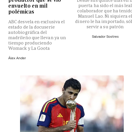
Desde sus quince días en l
envuelto en mil
puerta ha sido el más lea
colaborador que ha tenid
polémicas
Manuel Lao. Ni siquiera e
dinero le ha importado, só
ABC desvela en exclusiva el
servir a su patrón
estado de la docuserie
autobiográfica del
Salvador Sostres
madrileño que llevan ya un
tiempo produciendo
Womack y La Goota
Álex Ander