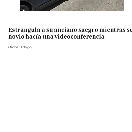
Estrangula a su anciano suegro mientras s
novio hacía una videoconferencia
Carlos Hidalgo