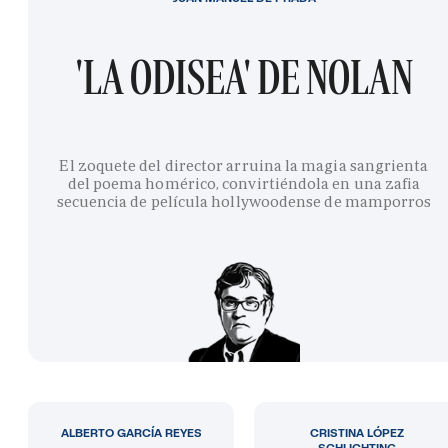
'LA ODISEA' DE NOLAN
El zoquete del director arruina la magia sangrienta
del poema homérico, convirtiéndola en una zafia
secuencia de película hollywoodense de mamporros
ALBERTO GARCÍA REYES
CRISTINA LÓPEZ
SCHLICHTING