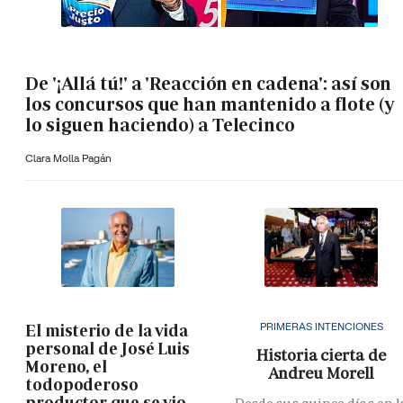
De '¡Allá tú!' a 'Reacción en cadena': así son
los concursos que han mantenido a flote (y
lo siguen haciendo) a Telecinco
Clara Molla Pagán
PRIMERAS INTENCIONES
El misterio de la vida
personal de José Luis
Historia cierta de
Moreno, el
Andreu Morell
todopoderoso
productor que se vio