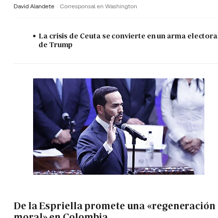
David Alandete
Corresponsal en Washington
La crisis de Ceuta se convierte en un arma electora
de Trump
De la Espriella promete una «regeneración
moral» en Colombia