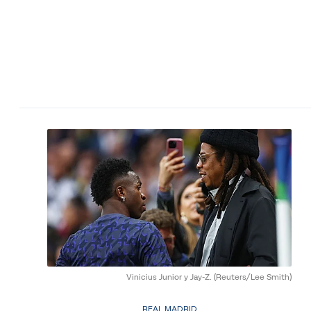
Vinicius Junior y Jay-Z.
(Reuters/Lee Smith)
REAL MADRID