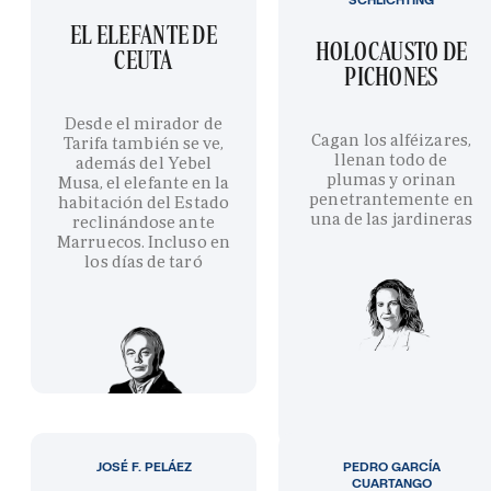
EL ELEFANTE DE
HOLOCAUSTO DE
CEUTA
PICHONES
Desde el mirador de
Cagan los alféizares,
Tarifa también se ve,
llenan todo de
además del Yebel
plumas y orinan
Musa, el elefante en la
penetrantemente en
habitación del Estado
una de las jardineras
reclinándose ante
Marruecos. Incluso en
los días de taró
JOSÉ F. PELÁEZ
PEDRO GARCÍA
CUARTANGO