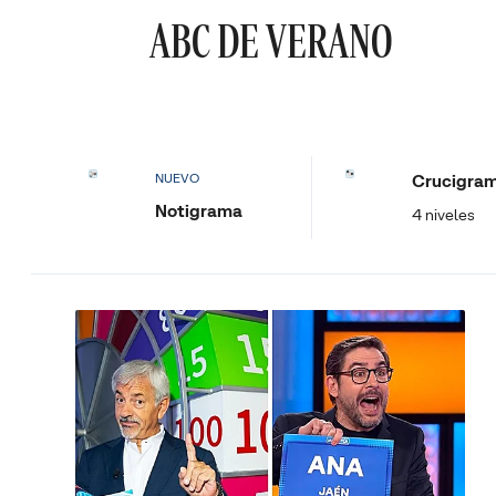
ABC DE VERANO
Crucigra
NUEVO
Notigrama
4 niveles