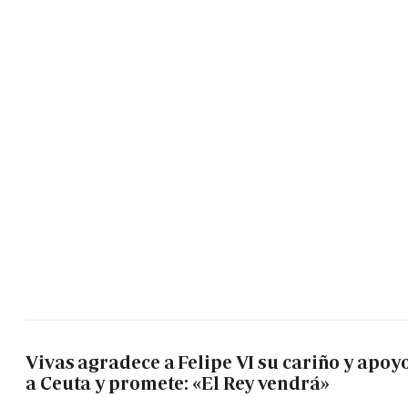
Vivas agradece a Felipe VI su cariño y apoy
a Ceuta y promete: «El Rey vendrá»