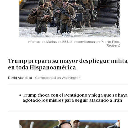
Infantes de Marina de EE.UU. desembarcan en Puerto Rico.
(Reuters)
Trump prepara su mayor despliegue milita
en toda Hispanoamérica
David Alandete
Corresponsal en Washington
Trump choca con el Pentágono y niega que se hay
agotado los misiles para seguir atacando a Irán