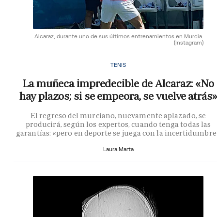
Alcaraz, durante uno de sus últimos entrenamientos en Murcia.
(Instagram)
TENIS
La muñeca impredecible de Alcaraz: «No
hay plazos; si se empeora, se vuelve atrás»
El regreso del murciano, nuevamente aplazado, se
producirá, según los expertos, cuando tenga todas las
garantías: «pero en deporte se juega con la incertidumbre
Laura Marta