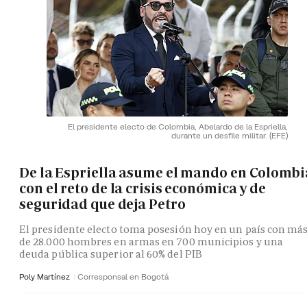
El presidente electo de Colombia, Abelardo de la Espriella,
durante un desfile militar.
(EFE)
De la Espriella asume el mando en Colombi
con el reto de la crisis económica y de
seguridad que deja Petro
El presidente electo toma posesión hoy en un país con má
de 28.000 hombres en armas en 700 municipios y una
deuda pública superior al 60% del PIB
Poly Martínez
Corresponsal en Bogotá