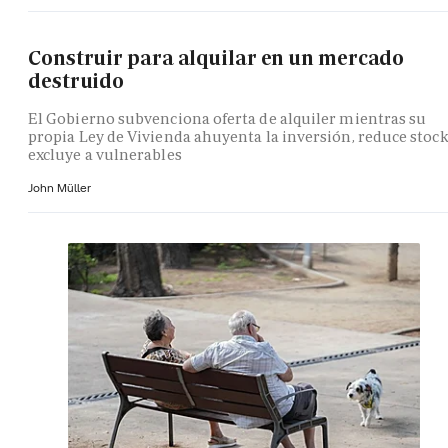
Construir para alquilar en un mercado
destruido
El Gobierno subvenciona oferta de alquiler mientras su
propia Ley de Vivienda ahuyenta la inversión, reduce stock
excluye a vulnerables
John Müller