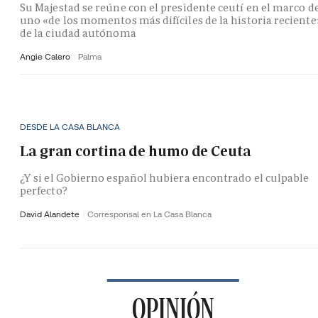
Su Majestad se reúne con el presidente ceutí en el marco d
uno «de los momentos más difíciles de la historia reciente
de la ciudad autónoma
Angie Calero
Palma
DESDE LA CASA BLANCA
La gran cortina de humo de Ceuta
¿Y si el Gobierno español hubiera encontrado el culpable
perfecto?
David Alandete
Corresponsal en La Casa Blanca
OPINIÓN