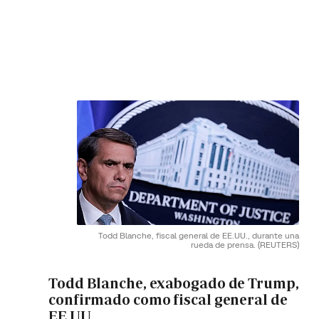
Todd Blanche, fiscal general de EE.UU., durante una
rueda de prensa.
(REUTERS)
Todd Blanche, exabogado de Trump,
confirmado como fiscal general de
EE.UU.