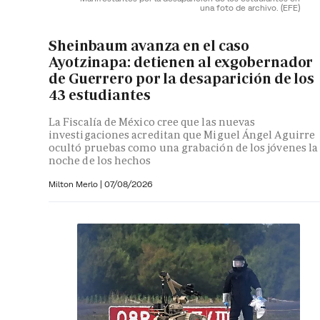
una foto de archivo.
(EFE)
Sheinbaum avanza en el caso
Ayotzinapa: detienen al exgobernador
de Guerrero por la desaparición de los
43 estudiantes
La Fiscalía de México cree que las nuevas
investigaciones acreditan que Miguel Ángel Aguirre
ocultó pruebas como una grabación de los jóvenes la
noche de los hechos
Milton Merlo
|
07/08/2026