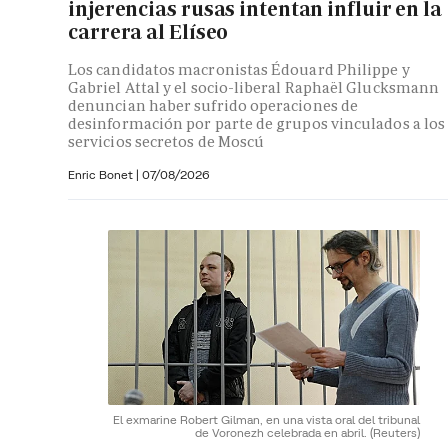
injerencias rusas intentan influir en la
carrera al Elíseo
Los candidatos macronistas Édouard Philippe y
Gabriel Attal y el socio-liberal Raphaël Glucksmann
denuncian haber sufrido operaciones de
desinformación por parte de grupos vinculados a los
servicios secretos de Moscú
Enric Bonet
|
07/08/2026
El exmarine Robert Gilman, en una vista oral del tribunal
de Voronezh celebrada en abril.
(Reuters)