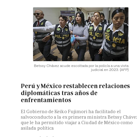
Betssy Chávez acude escoltada por la policía a una vista
judicial en 2023.
(AFP)
Perú y México restablecen relaciones
diplomáticas tras años de
enfrentamientos
El Gobierno de Keiko Fujimori ha facilitado el
salvoconducto a la ex primera ministra Betssy Cháve
que le ha permitido viajar a Ciudad de México como
asilada política