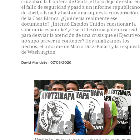
cruzaban la frontera de Ceuta, el foco dejó de estar e
el fallo de seguridad y pasó a un informe republican
de abril, a Israel y hasta a una supuesta conspiración
de la Casa Blanca. ¿Qué decía realmente ese
documento? ¿Intentó Estados Unidos cuestionar la
soberanía española? ¿O se utilizó una polémica real
para desviar la atención de una crisis que el Ejecutiv
no supo prever ni contener? Hoy analizamos los
hechos, el informe de Mario Díaz-Balart y la respuest
de Washington.
David Alandete
|
07/08/2026
Manifestantes por la desaparición de los estudiantes en