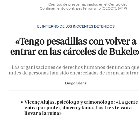
Cientos de presos hacinados en el Centro del
Confinamiento contra el Terrorismo (CECOT).
(AFP)
EL INFIERNO DE LOS INOCENTES DETENIDOS
«Tengo pesadillas con volver a
entrar en las cárceles de Bukele
Las organizaciones de derechos humanos denuncian qu
miles de personas han sido encarceladas de forma arbitrar
Diego Sáenz
Vicenç Alujas, psicólogo y crimonólogo: «La gente
entra por poder, dinero y fama. Los tres te van a
llevar a la ruina»