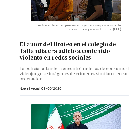
Efectivos de emergencia recogen el cuerpo de una de
las víctimas para su funeral.
(EFE)
El autor del tiroteo en el colegio de
Tailandia era adicto a contenido
violento en redes sociales
La policía tailandesa encontró indicios de consumo 
videojuegos e imágenes de crímenes similares en su
ordenador
Noemi Vega
|
09/08/2026