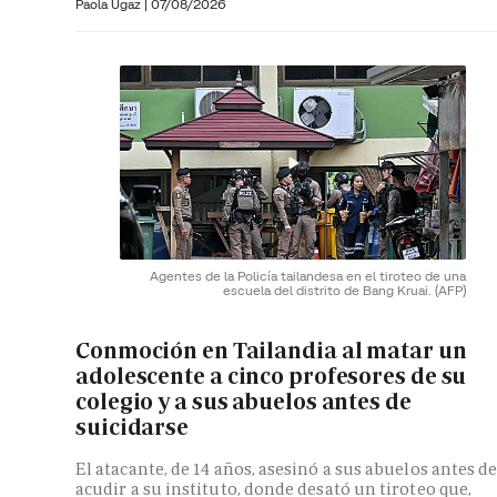
Paola Ugaz
|
07/08/2026
Agentes de la Policía tailandesa en el tiroteo de una
escuela del distrito de Bang Kruai.
(AFP)
Conmoción en Tailandia al matar un
adolescente a cinco profesores de su
colegio y a sus abuelos antes de
suicidarse
El atacante, de 14 años, asesinó a sus abuelos antes d
acudir a su instituto, donde desató un tiroteo que,