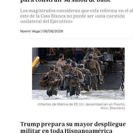
Los magistrados consideran que esta reforma en el a
este de la Casa Blanca no puede ser «una cuestión
unilateral del Ejecutivo»
Noemi Vega
|
08/08/2026
Infantes de Marina de EE.UU. desembarcan en Puerto
Rico.
(Reuters)
Trump prepara su mayor despliegue
militar en toda Hispanoamérica