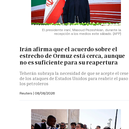
El presidente iraní, Masoud Pezeshkian, durante la
recepción a los medios este sábado.
(AFP)
Irán afirma que el acuerdo sobre el
estrecho de Ormuz está cerca, aunque
no es suficiente para su reapertura
Teherán subraya la necesidad de que se acepte el cese
de los ataques de Estados Unidos para reabrir el paso
los petroleros
Reuters
|
08/08/2026