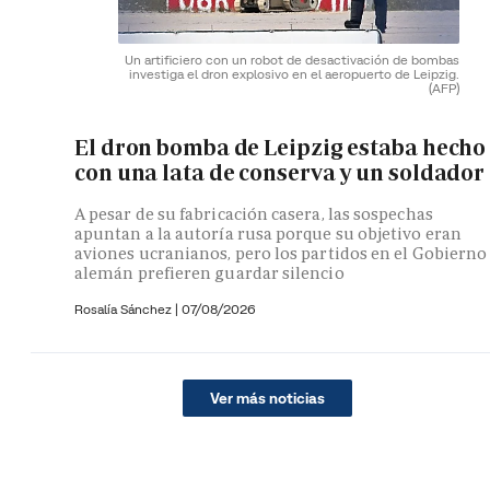
Un artificiero con un robot de desactivación de bombas
investiga el dron explosivo en el aeropuerto de Leipzig.
(AFP)
El dron bomba de Leipzig estaba hecho
con una lata de conserva y un soldador
A pesar de su fabricación casera, las sospechas
apuntan a la autoría rusa porque su objetivo eran
aviones ucranianos, pero los partidos en el Gobierno
alemán prefieren guardar silencio
Rosalía Sánchez
|
07/08/2026
Ver más noticias