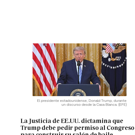
El presidente estadounidense, Donald Trump, durante
un discurso desde la Casa Blanca.
(EFE)
La Justicia de EE.UU. dictamina que
Trump debe pedir permiso al Congreso
para construir su salón de baile