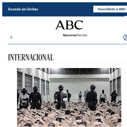
Saltar al contenido
Accede sin límites
Suscríbete a ABC
Nacional
Sevilla
INTERNACIONAL