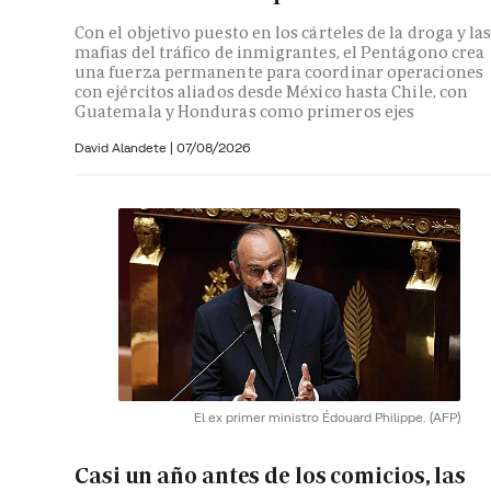
Con el objetivo puesto en los cárteles de la droga y la
mafias del tráfico de inmigrantes, el Pentágono crea
una fuerza permanente para coordinar operaciones
con ejércitos aliados desde México hasta Chile, con
Guatemala y Honduras como primeros ejes
David Alandete
|
07/08/2026
El ex primer ministro Édouard Philippe.
(AFP)
Casi un año antes de los comicios, las