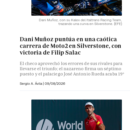
Dani Muñoz, con su Kalex del Italtrans Racing Team,
trazando una curva en Silverstone.
(EFE)
Dani Muñoz puntúa en una caótica
carrera de Moto2 en Silverstone, con
victoria de Filip Salac
El checo aprovechó los errores de sus rivales para
llevarse el triunfo; el nazareno firma un séptimo
puesto y el palaciego José Antonio Rueda acaba 19º
Sergio A. Ávila
|
09/08/2026