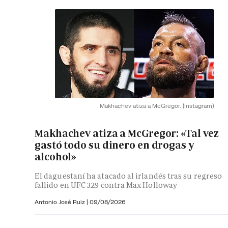
Makhachev atiza a McGregor.
(Instagram)
Makhachev atiza a McGregor: «Tal vez
gastó todo su dinero en drogas y
alcohol»
El daguestaní ha atacado al irlandés tras su regreso
fallido en UFC 329 contra Max Holloway
Antonio José Ruiz |
09/08/2026