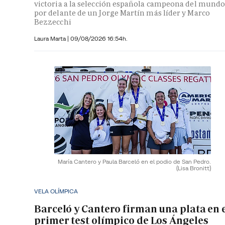
victoria a la selección española campeona del mundo
por delante de un Jorge Martín más líder y Marco
Bezzecchi
Laura Marta
|
09/08/2026 16:54h.
María Cantero y Paula Barceló en el podio de San Pedro.
(Lisa Bronitt)
VELA OLÍMPICA
Barceló y Cantero firman una plata en 
primer test olímpico de Los Ángeles