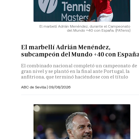
El marbellí Adrián Menéndez, durante el Campeonato
del Mundo +40 con España.
(FATenis)
El marbellí Adrián Menéndez,
subcampeón del Mundo +40 con Españ
El combinado nacional completó un campeonato de
gran nivel y se plantó en la final ante Portugal, la
anfitriona, que terminó haciéndose con el título
ABC de Sevilla
|
09/08/2026