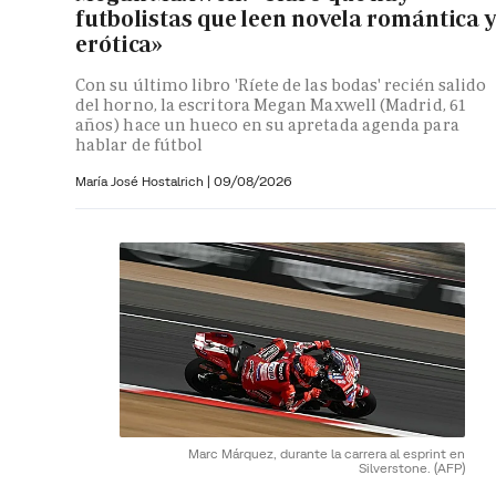
futbolistas que leen novela romántica 
erótica»
Con su último libro 'Ríete de las bodas' recién salido
del horno, la escritora Megan Maxwell (Madrid, 61
años) hace un hueco en su apretada agenda para
hablar de fútbol
María José Hostalrich
|
09/08/2026
Marc Márquez, durante la carrera al esprint en
Silverstone.
(AFP)