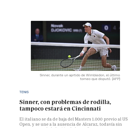
Sinner, durante un aprtido de Wimbledon, el último
torneo que disputó.
(AFP)
TENIS
Sinner, con problemas de rodilla,
tampoco estará en Cincinnati
El italiano se da de baja del Masters 1.000 previo al US
Open, y se une a la ausencia de Alcaraz, todavía sin