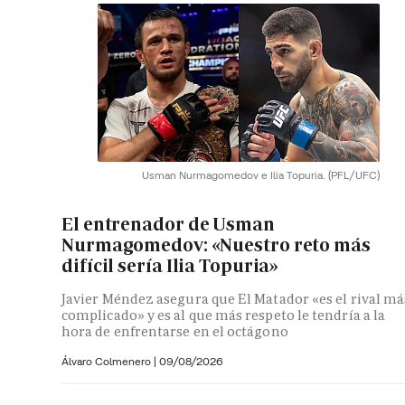
Usman Nurmagomedov e Ilia Topuria.
(PFL/UFC)
El entrenador de Usman
Nurmagomedov: «Nuestro reto más
difícil sería Ilia Topuria»
Javier Méndez asegura que El Matador «es el rival má
complicado» y es al que más respeto le tendría a la
hora de enfrentarse en el octágono
Álvaro Colmenero
|
09/08/2026