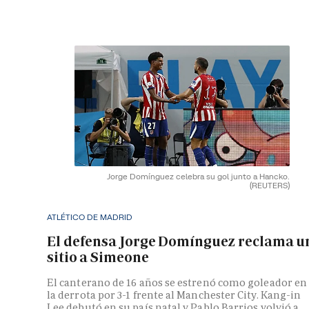
Jorge Domínguez celebra su gol junto a Hancko.
(REUTERS)
ATLÉTICO DE MADRID
El defensa Jorge Domínguez reclama u
sitio a Simeone
El canterano de 16 años se estrenó como goleador en
la derrota por 3-1 frente al Manchester City. Kang-in
Lee debutó en su país natal y Pablo Barrios volvió a