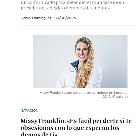
un comunicado para defender el mandato de su
presidente, «elegido democráticamente»
Daniel Domínguez
|
09/08/2026
Missy Franklin logró cinco oros olímpicos en Londres
2012.
(Reuters)
NATACIÓN
Missy Franklin: «Es fácil perderte si te
obsesionas con lo que esperan los
demás de ti»