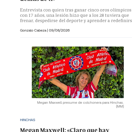
Entrevista con quien tras ganar cinco oros olímpicos
con 17 años, una lesión hizo que a los 28 tuviera que
frenar, despedirse del deporte y aprender a redefinir
Gonzalo Cabeza
|
09/08/2026
Megan Maxwell presume de colchonera para Hinchas.
(MM)
HINCHAS
Megan Maxwell: «Claro que hay