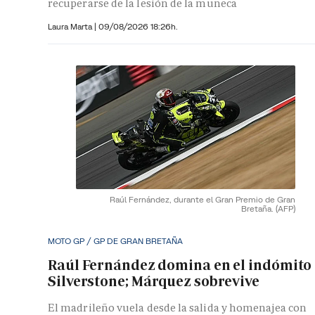
recuperarse de la lesión de la muñeca
Laura Marta
|
09/08/2026 18:26h.
Raúl Fernández, durante el Gran Premio de Gran
Bretaña.
(AFP)
MOTO GP / GP DE GRAN BRETAÑA
Raúl Fernández domina en el indómito
Silverstone; Márquez sobrevive
El madrileño vuela desde la salida y homenajea con