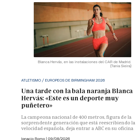
Blanca Hervás, en las instalaciones del CAR de Madrid.
(Tania Sieira)
ATLETISMO / EUROPEOS DE BIRMINGHAM 2026
Una tarde con la bala naranja Blanca
Hervás: «Este es un deporte muy
puñetero»
La campeona nacional de 400 metros, figura de la
sorprendente generación que está reescribiendo la
velocidad española, deja entrar a ABC en su oficina
Ignacio Romo
|
09/08/2026