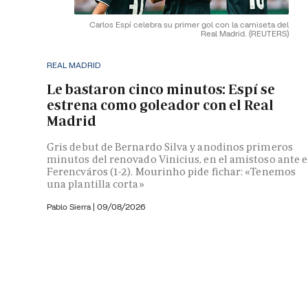
Carlos Espí celebra su primer gol con la camiseta del
Real Madrid.
(REUTERS)
REAL MADRID
Le bastaron cinco minutos: Espí se
estrena como goleador con el Real
Madrid
Gris debut de Bernardo Silva y anodinos primeros
minutos del renovado Vinicius, en el amistoso ante e
Ferencváros (1-2). Mourinho pide fichar: «Tenemos
una plantilla corta»
Pablo Sierra |
09/08/2026