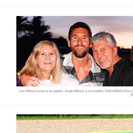
Leo Messi junto a su padre, Jorge Messi, y su madre, Celia María Cucci
(