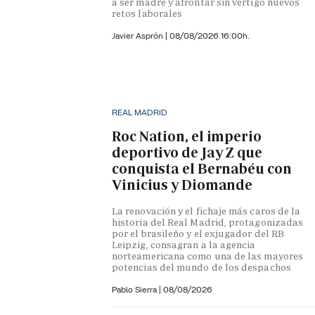
a ser madre y afrontar sin vértigo nuevos
retos laborales
Javier Asprón
|
08/08/2026 16:00h.
REAL MADRID
Roc Nation, el imperio
deportivo de Jay Z que
conquista el Bernabéu con
Vinicius y Diomande
La renovación y el fichaje más caros de la
historia del Real Madrid, protagonizadas
por el brasileño y el exjugador del RB
Leipzig, consagran a la agencia
norteamericana como una de las mayores
potencias del mundo de los despachos
Pablo Sierra |
08/08/2026