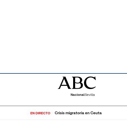
Nacional
Sevilla
Crisis migratoria en Ceuta
EN DIRECTO