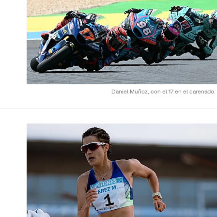
Daniel Muñoz, con el 17 en el carenado.