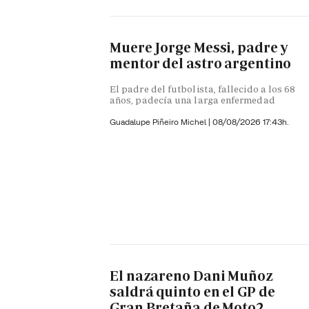
Muere Jorge Messi, padre y
mentor del astro argentino
El padre del futbolista, fallecido a los 68
años, padecía una larga enfermedad
Guadalupe Piñeiro Michel
|
08/08/2026 17:43h.
El nazareno Dani Muñoz
saldrá quinto en el GP de
Gran Bretaña de Moto2