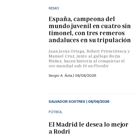
REMO
España, campeona del
mundo juvenil en cuatro sin
timonel, con tres remeros
andaluces en su tripulación
Juan Jesús Ortega, Robert Privistirescu y
Manuel Cruz, junto al gallego Borja
Núñez, hacen historia al conquistar el
oro mundial sub 19 en Plovdiv
Sergio A. Ávila
|
08/08/2026
SALVADOR SOSTRES
|
08/08/2026
FÚTBOL
El Madrid le desea lo mejor
a Rodri