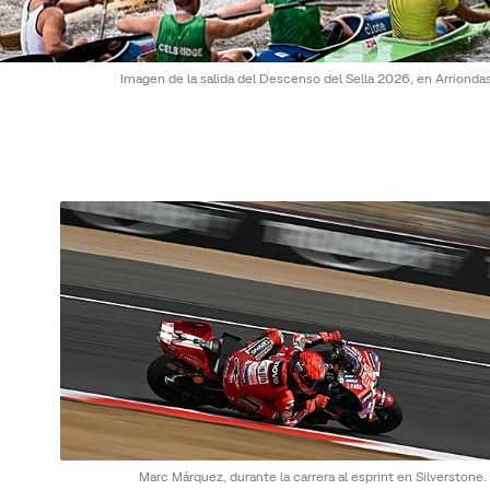
Imagen de la salida del Descenso del Sella 2026, en Arrionda
Marc Márquez, durante la carrera al esprint en Silverstone.