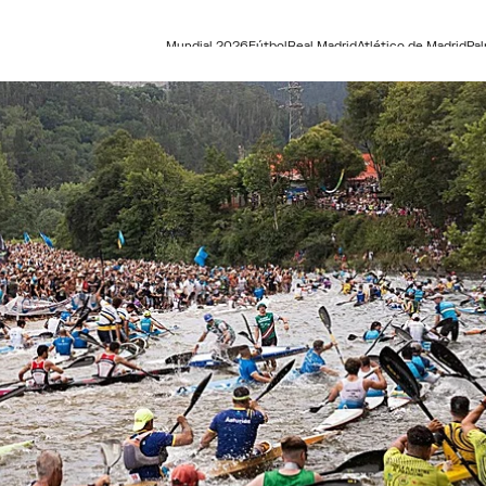
Mundial 2026
Fútbol
Real Madrid
Atlético de Madrid
Pa