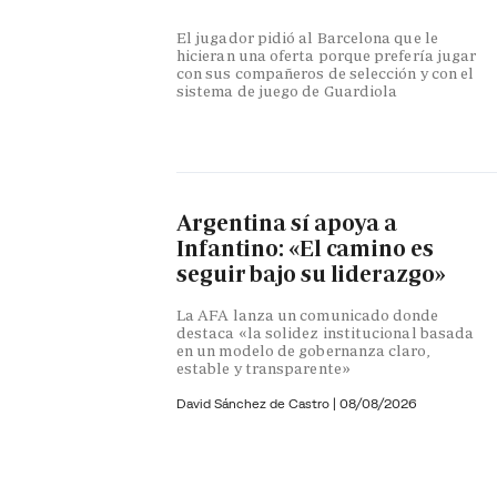
El jugador pidió al Barcelona que le
hicieran una oferta porque prefería jugar
con sus compañeros de selección y con el
sistema de juego de Guardiola
Argentina sí apoya a
Infantino: «El camino es
seguir bajo su liderazgo»
La AFA lanza un comunicado donde
destaca «la solidez institucional basada
en un modelo de gobernanza claro,
estable y transparente»
David Sánchez de Castro
|
08/08/2026