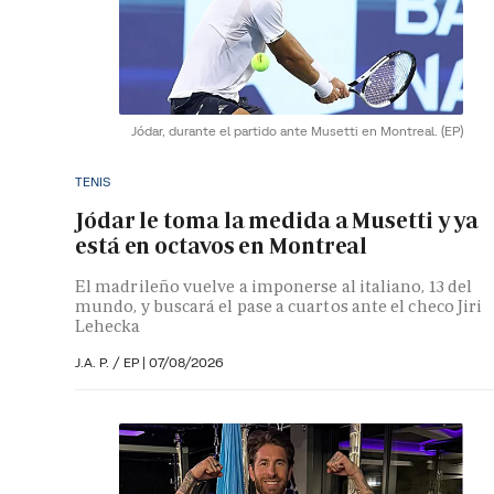
Jódar, durante el partido ante Musetti en Montreal.
(EP)
TENIS
Jódar le toma la medida a Musetti y ya
está en octavos en Montreal
El madrileño vuelve a imponerse al italiano, 13 del
mundo, y buscará el pase a cuartos ante el checo Jiri
Lehecka
J.A. P. / EP |
07/08/2026