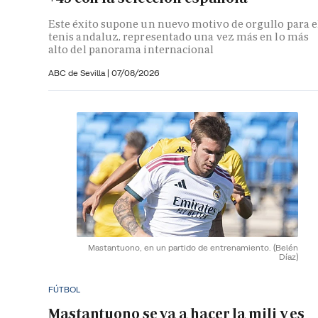
Este éxito supone un nuevo motivo de orgullo para e
tenis andaluz, representado una vez más en lo más
alto del panorama internacional
ABC de Sevilla
|
07/08/2026
Mastantuono, en un partido de entrenamiento.
(Belén
Díaz)
FÚTBOL
Mastantuono se va a hacer la mili y es