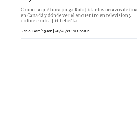
Conoce a qué hora juega Rafa Jódar los octavos de fin
en Canadá y dónde ver el encuentro en televisión y
online contra Jiří Lehečka
Daniel Domínguez
|
08/08/2026 06:30h.