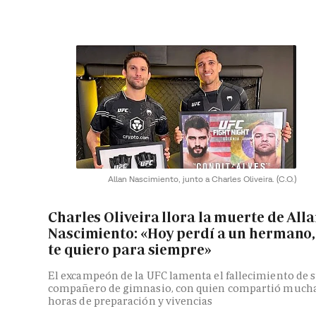
Allan Nascimiento, junto a Charles Oliveira.
(C.O.)
Charles Oliveira llora la muerte de All
Nascimiento: «Hoy perdí a un hermano,
te quiero para siempre»
El excampeón de la UFC lamenta el fallecimiento de 
compañero de gimnasio, con quien compartió much
horas de preparación y vivencias