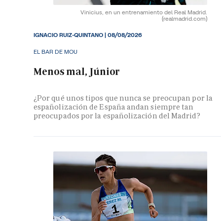
Vinicius, en un entrenamiento del Real Madrid.
(realmadrid.com)
IGNACIO RUIZ-QUINTANO
|
08/08/2026
EL BAR DE MOU
Menos mal, Júnior
¿Por qué unos tipos que nunca se preocupan por la
españolización de España andan siempre tan
preocupados por la españolización del Madrid?