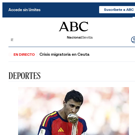
Saltar al contenido
Accede sin límites
Suscríbete a ABC
Nacional
Sevilla
Crisis migratoria en Ceuta
EN DIRECTO
DEPORTES