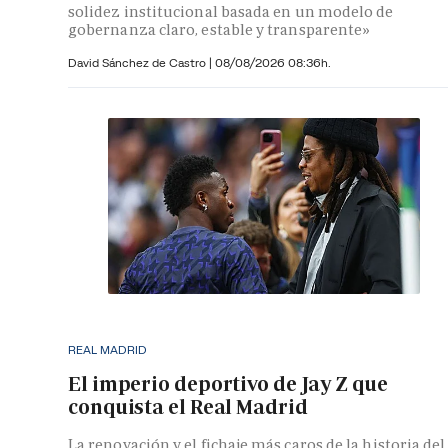
solidez institucional basada en un modelo de
gobernanza claro, estable y transparente»
David Sánchez de Castro
|
08/08/2026 08:36h.
REAL MADRID
El imperio deportivo de Jay Z que
conquista el Real Madrid
La renovación y el fichaje más caros de la historia del