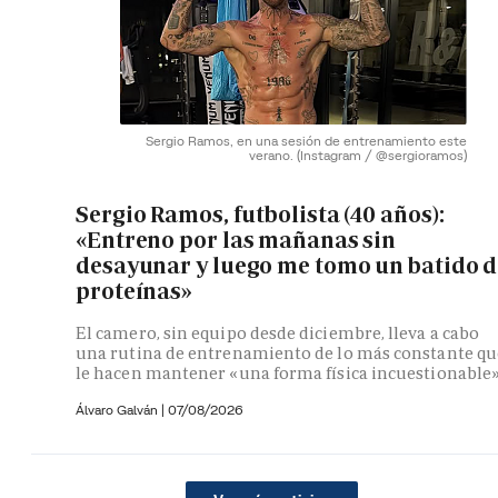
Sergio Ramos, en una sesión de entrenamiento este
verano.
(Instagram / @sergioramos)
Sergio Ramos, futbolista (40 años):
«Entreno por las mañanas sin
desayunar y luego me tomo un batido d
proteínas»
El camero, sin equipo desde diciembre, lleva a cabo
una rutina de entrenamiento de lo más constante qu
le hacen mantener «una forma física incuestionable
Álvaro Galván
|
07/08/2026