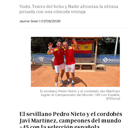
Vudú, Teatro del Soho y Nadir afrontan la última
jornada con una cómoda ventaja
Jaume Soler
|
07/08/2026
El sevillano Pedro Nieto y el cordobés Javi Martínez
logran el Campeonato del Mundo +45 con España.
(FATenis)
El sevillano Pedro Nieto y el cordobés
Javi Martínez, campeones del mundo
+45 con la selección española