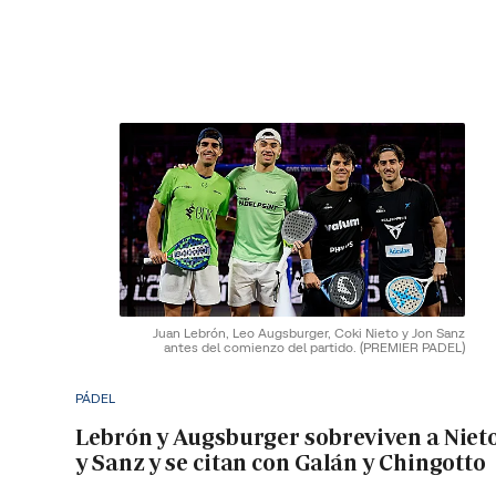
Juan Lebrón, Leo Augsburger, Coki Nieto y Jon Sanz
antes del comienzo del partido.
(PREMIER PADEL)
PÁDEL
Lebrón y Augsburger sobreviven a Niet
y Sanz y se citan con Galán y Chingotto