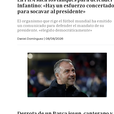
Infantino: «Hay un esfuerzo concertad
para socavar al presidente»
El organismo que rige el fútbol mundial ha emitido
un comunicado para defender el mandato de su
presidente, «elegido democráticamente»
Daniel Domínguez
|
08/08/2026
Derrota de un Barça joven, canterano y