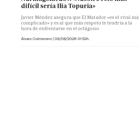
difícil sería Ilia Topuria»
Javier Méndez asegura que El Matador «es el rival má
complicado» y es al que más respeto le tendría a la
hora de enfrentarse en el octágono
Álvaro Colmenero
|
09/08/2026 01:52h.