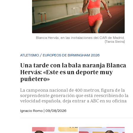
Blanca Hervás, en las instalaciones del CAR de Madrid.
(Tania Sieira)
ATLETISMO / EUROPEOS DE BIRMINGHAM 2026
Una tarde con la bala naranja Blanca
Hervás: «Este es un deporte muy
puñetero»
La campeona nacional de 400 metros, figura de la
sorprendente generación que está reescribiendo la
velocidad española, deja entrar a ABC en su oficina
Ignacio Romo
|
09/08/2026