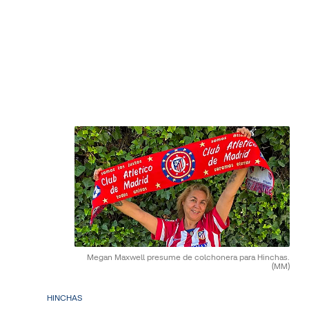
Megan Maxwell presume de colchonera para Hinchas.
(MM)
HINCHAS