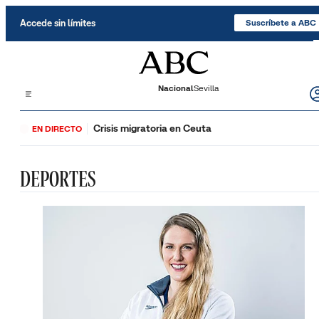
Saltar al contenido
Accede sin límites
Suscríbete a ABC
Nacional
Sevilla
Crisis migratoria en Ceuta
EN DIRECTO
DEPORTES