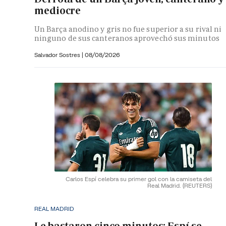
mediocre
Un Barça anodino y gris no fue superior a su rival ni
ninguno de sus canteranos aprovechó sus minutos
Salvador Sostres
|
08/08/2026
Carlos Espí celebra su primer gol con la camiseta del
Real Madrid.
(REUTERS)
REAL MADRID