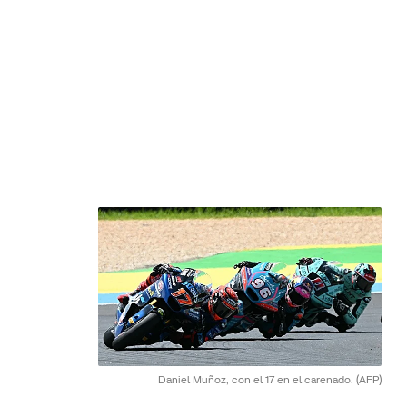
Daniel Muñoz, con el 17 en el carenado.
(AFP)