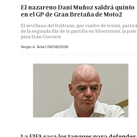
El nazareno Dani Muñoz saldrá quinto
en el GP de Gran Bretaña de Moto2
El sevillano del Italtrans, que vuelve de lesión, partir
de la segunda fila de la parrilla en Silverstone; la pole
para Izan Guevara
Sergio A. Ávila
|
08/08/2026
La FIFA saca los tanques para defender