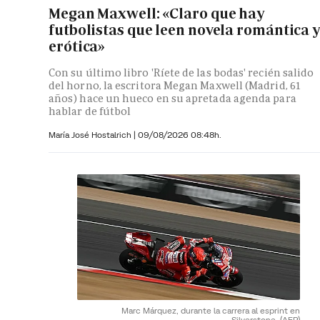
Megan Maxwell: «Claro que hay
futbolistas que leen novela romántica 
erótica»
Con su último libro 'Ríete de las bodas' recién salido
del horno, la escritora Megan Maxwell (Madrid, 61
años) hace un hueco en su apretada agenda para
hablar de fútbol
María José Hostalrich
|
09/08/2026 08:48h.
Marc Márquez, durante la carrera al esprint en
Silverstone.
(AFP)