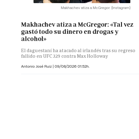
Makhachev atiza a McGregor.
(Instagram)
Makhachev atiza a McGregor: «Tal vez
gastó todo su dinero en drogas y
alcohol»
El daguestaní ha atacado al irlandés tras su regreso
fallido en UFC 329 contra Max Holloway
Antonio José Ruiz |
09/08/2026 01:52h.