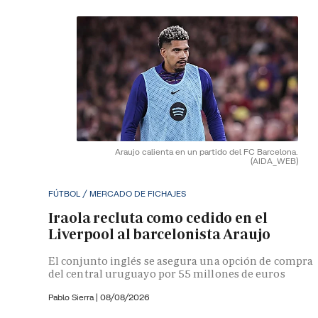
Araujo calienta en un partido del FC Barcelona.
(AIDA_WEB)
FÚTBOL / MERCADO DE FICHAJES
Iraola recluta como cedido en el
Liverpool al barcelonista Araujo
El conjunto inglés se asegura una opción de compra
del central uruguayo por 55 millones de euros
Pablo Sierra |
08/08/2026