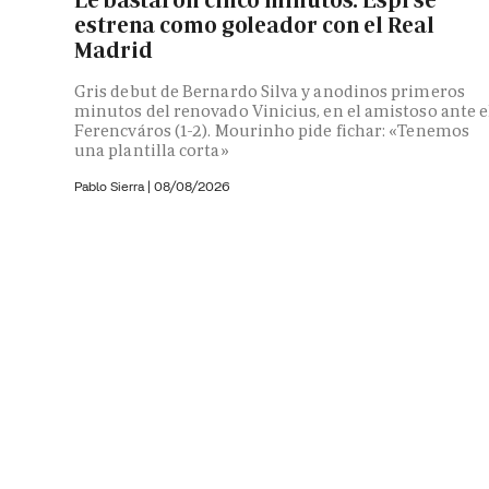
Le bastaron cinco minutos: Espí se
estrena como goleador con el Real
Madrid
Gris debut de Bernardo Silva y anodinos primeros
minutos del renovado Vinicius, en el amistoso ante e
Ferencváros (1-2). Mourinho pide fichar: «Tenemos
una plantilla corta»
Pablo Sierra |
08/08/2026