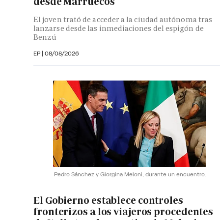
desde Marruecos
El joven trató de acceder a la ciudad autónoma tras
lanzarse desde las inmediaciones del espigón de
Benzú
EP
|
08/08/2026
Pedro Sánchez y Giorgina Meloni, durante un encuentro.
El Gobierno establece controles
fronterizos a los viajeros procedentes