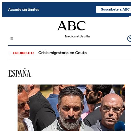
Saltar al contenido
Accede sin límites
Suscríbete a ABC
Nacional
Sevilla
Crisis migratoria en Ceuta
EN DIRECTO
ESPAÑA