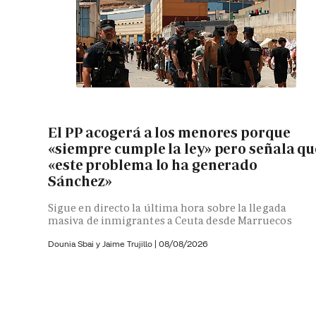
El PP acogerá a los menores porque
«siempre cumple la ley» pero señala qu
«este problema lo ha generado
Sánchez»
Sigue en directo la última hora sobre la llegada
masiva de inmigrantes a Ceuta desde Marruecos
Dounia Sbai y
Jaime Trujillo |
08/08/2026