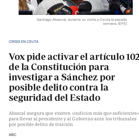
Santiago Abascal, durante su visita a Ceuta la pasada
semana.
(EFE)
CRISIS EN CEUTA
Vox pide activar el artículo 10
de la Constitución para
investigar a Sánchez por
posible delito contra la
seguridad del Estado
Abascal asegura que existen «indicios más que suficientes
para llevar al presidente y al Gobierno ante los tribunales
por posible delito de traición
ABC