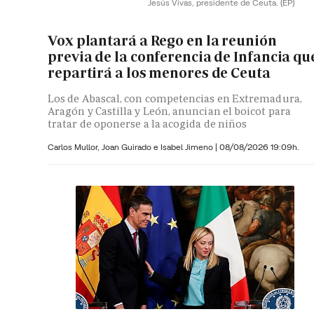
Jesús Vivas, presidente de Ceuta.
(EP)
Vox plantará a Rego en la reunión
previa de la conferencia de Infancia qu
repartirá a los menores de Ceuta
Los de Abascal, con competencias en Extremadura,
Aragón y Castilla y León, anuncian el boicot para
tratar de oponerse a la acogida de niños
Carlos Mullor,
Joan Guirado e
Isabel Jimeno
|
08/08/2026 19:09h.