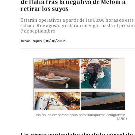
de Italia tras la negativa de Meloni a
retirar los suyos
Estarán operativos a partir de las 00:00 horas de este
sábado 8 de agosto y estarán en vigor hasta el próxi
7 de septiembre
Jaime Trujillo |
08/08/2026
Una de las embarcaciones para transportar inmigrantes.
(ABC)
Un preso controlaba desde la cárcel de