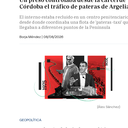
Córdoba el tráfico de pateras de Argeli
El interno estaba recluido en un centro penitenciari
desde donde coordinaba una flota de 'pateras-taxi' q
llegaban a diferentes puntos de la Península
Borja Méndez
|
08/08/2026
(Álex Sánchez)
GEOPOLÍTICA