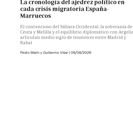
La cronología del ajedrez político en
cada crisis migratoria España-
Marruecos
El contencioso del Sáhara Occidental, la soberanía de
Ceuta y Melilla y el equilibrio diplomático con Argeli
articulan medio siglo de tensiones entre Madrid y
Rabat
Pedro Marín y
Guillermo Villar
|
08/08/2026