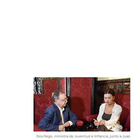
Sira Rego, ministra de Juventud e Infancia, junto a Juan