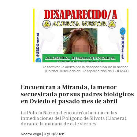
Desactivan la alerta por la desaparición de la menor.
(Unidad Busqueda de Desaparecidos de GREMAT)
Encuentran a Miranda, la menor
secuestrada por sus padres biológicos
en Oviedo el pasado mes de abril
La Policía Nacional encontró a la niña en las
inmediaciones del Polígono de Silvota (Llanera),
durante la mañana de este viernes
Noemi Vega
|
07/08/2026