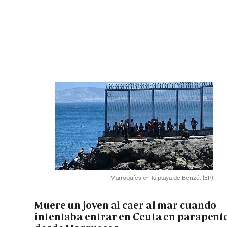
Marroquíes en la playa de Benzú.
(EP)
Muere un joven al caer al mar cuando
intentaba entrar en Ceuta en parapent