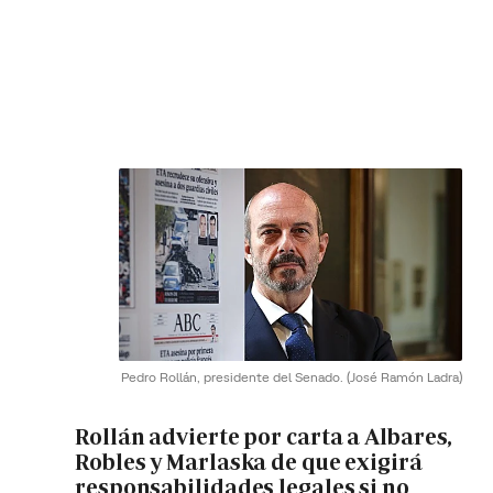
Pedro Rollán, presidente del Senado.
(José Ramón Ladra)
Rollán advierte por carta a Albares,
Robles y Marlaska de que exigirá
responsabilidades legales si no