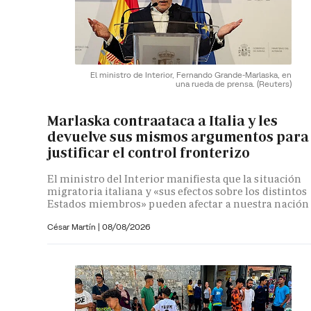
El ministro de Interior, Fernando Grande-Marlaska, en
una rueda de prensa.
(Reuters)
Marlaska contraataca a Italia y les
devuelve sus mismos argumentos para
justificar el control fronterizo
El ministro del Interior manifiesta que la situación
migratoria italiana y «sus efectos sobre los distintos
Estados miembros» pueden afectar a nuestra nación
César Martín |
08/08/2026