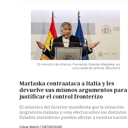
El ministro de Interior, Fernando Grande-Marlaska, en
una rueda de prensa.
(Reuters)
Marlaska contraataca a Italia y les
devuelve sus mismos argumentos para
justificar el control fronterizo
El ministro del Interior manifiesta que la situación
migratoria italiana y «sus efectos sobre los distintos
Estados miembros» pueden afectar a nuestra nación
César Martín |
08/08/2026