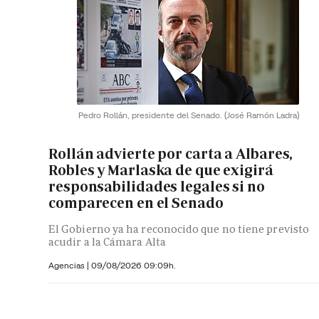
Pedro Rollán, presidente del Senado.
(José Ramón Ladra)
Rollán advierte por carta a Albares,
Robles y Marlaska de que exigirá
responsabilidades legales si no
comparecen en el Senado
El Gobierno ya ha reconocido que no tiene previsto
acudir a la Cámara Alta
Agencias |
09/08/2026 09:09h.