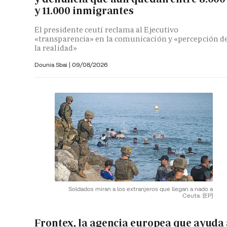
y 11.000 inmigrantes
El presidente ceutí reclama al Ejecutivo
«transparencia» en la comunicación y «percepción d
la realidad»
Dounia Sbai
|
09/08/2026
Soldados miran a los extranjeros que llegan a nado a
Ceuta.
(EP)
Frontex, la agencia europea que ayuda