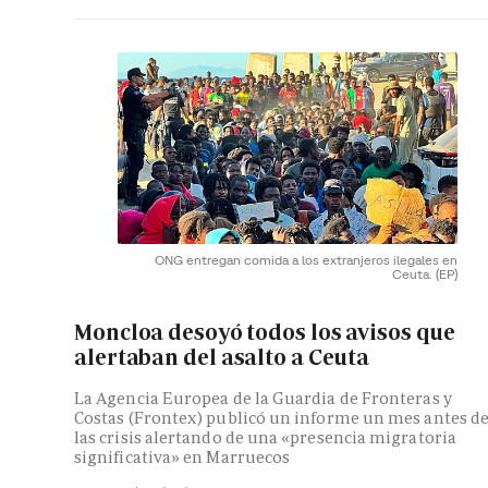
ONG entregan comida a los extranjeros ilegales en
Ceuta.
(EP)
Moncloa desoyó todos los avisos que
alertaban del asalto a Ceuta
La Agencia Europea de la Guardia de Fronteras y
Costas (Frontex) publicó un informe un mes antes d
las crisis alertando de una «presencia migratoria
significativa» en Marruecos