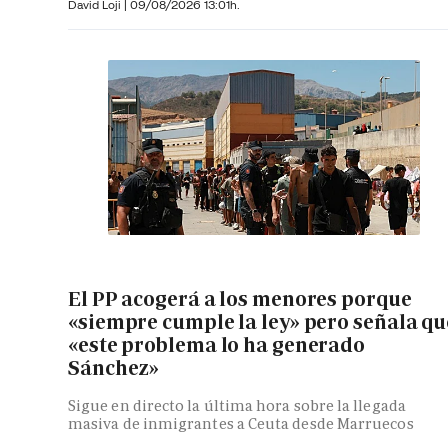
David Loji |
09/08/2026 13:01h.
El PP acogerá a los menores porque
«siempre cumple la ley» pero señala qu
«este problema lo ha generado
Sánchez»
Sigue en directo la última hora sobre la llegada
masiva de inmigrantes a Ceuta desde Marruecos