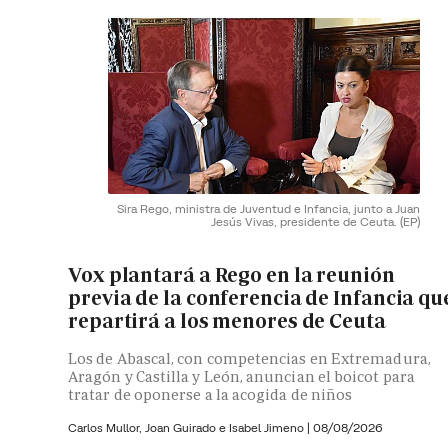
Sira Rego, ministra de Juventud e Infancia, junto a Juan
Jesús Vivas, presidente de Ceuta.
(EP)
Vox plantará a Rego en la reunión
previa de la conferencia de Infancia qu
repartirá a los menores de Ceuta
Los de Abascal, con competencias en Extremadura,
Aragón y Castilla y León, anuncian el boicot para
tratar de oponerse a la acogida de niños
Carlos Mullor,
Joan Guirado e
Isabel Jimeno
|
08/08/2026