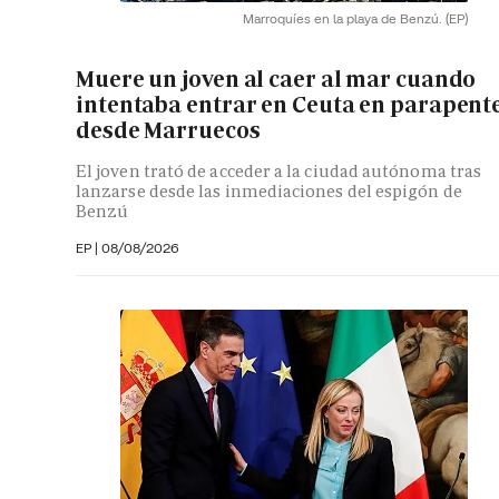
Marroquíes en la playa de Benzú.
(EP)
Muere un joven al caer al mar cuando
intentaba entrar en Ceuta en parapent
desde Marruecos
El joven trató de acceder a la ciudad autónoma tras
lanzarse desde las inmediaciones del espigón de
Benzú
EP
|
08/08/2026