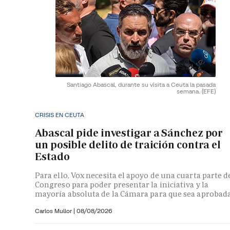
Santiago Abascal, durante su visita a Ceuta la pasada
semana.
(EFE)
CRISIS EN CEUTA
Abascal pide investigar a Sánchez por
un posible delito de traición contra el
Estado
Para ello, Vox necesita el apoyo de una cuarta parte d
Congreso para poder presentar la iniciativa y la
mayoría absoluta de la Cámara para que sea aprobad
Carlos Mullor
|
08/08/2026