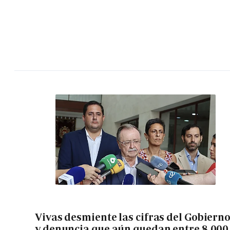
Vivas desmiente las cifras del Gobiern
y denuncia que aún quedan entre 8.000