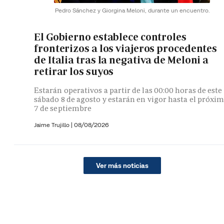
Pedro Sánchez y Giorgina Meloni, durante un encuentro.
El Gobierno establece controles
fronterizos a los viajeros procedentes
de Italia tras la negativa de Meloni a
retirar los suyos
Estarán operativos a partir de las 00:00 horas de este
sábado 8 de agosto y estarán en vigor hasta el próxi
7 de septiembre
Jaime Trujillo |
08/08/2026
Ver más noticias