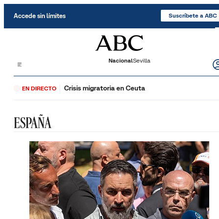
Saltar al contenido
Accede sin límites
Suscríbete a ABC
Nacional
Sevilla
Crisis migratoria en Ceuta
EN DIRECTO
ESPAÑA