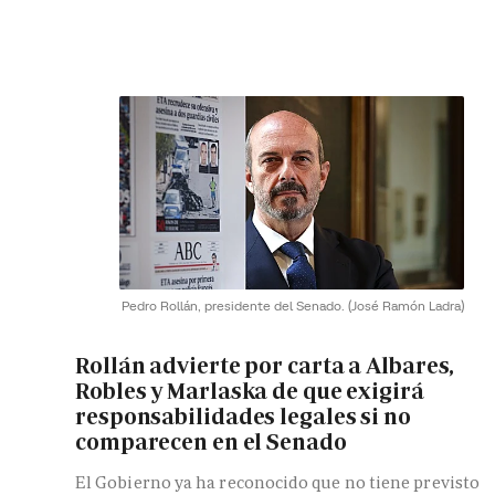
Pedro Rollán, presidente del Senado.
(José Ramón Ladra)
Rollán advierte por carta a Albares,
Robles y Marlaska de que exigirá
responsabilidades legales si no
comparecen en el Senado
El Gobierno ya ha reconocido que no tiene previsto