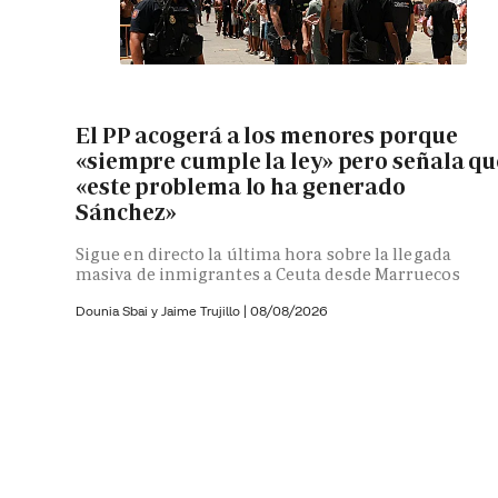
El PP acogerá a los menores porque
«siempre cumple la ley» pero señala qu
«este problema lo ha generado
Sánchez»
Sigue en directo la última hora sobre la llegada
masiva de inmigrantes a Ceuta desde Marruecos
Dounia Sbai y
Jaime Trujillo |
08/08/2026