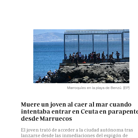
Marroquíes en la playa de Benzú.
(EP)
Muere un joven al caer al mar cuando
intentaba entrar en Ceuta en parapent
desde Marruecos
El joven trató de acceder a la ciudad autónoma tras
lanzarse desde las inmediaciones del espigón de