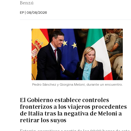
Benzú
EP
|
08/08/2026
Pedro Sánchez y Giorgina Meloni, durante un encuentro.
El Gobierno establece controles
fronterizos a los viajeros procedentes
de Italia tras la negativa de Meloni a
retirar los suyos