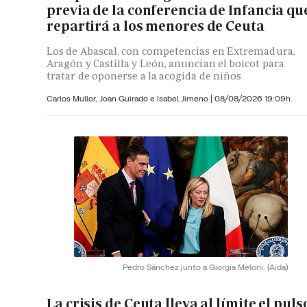
previa de la conferencia de Infancia qu
repartirá a los menores de Ceuta
Los de Abascal, con competencias en Extremadura,
Aragón y Castilla y León, anuncian el boicot para
tratar de oponerse a la acogida de niños
Carlos Mullor,
Joan Guirado e
Isabel Jimeno
|
08/08/2026 19:09h.
Pedro Sánchez junto a Giorgia Meloni.
(Aida)
La crisis de Ceuta lleva al límite el puls