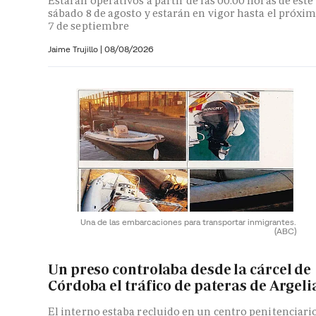
Estarán operativos a partir de las 00:00 horas de este
sábado 8 de agosto y estarán en vigor hasta el próxi
7 de septiembre
Jaime Trujillo |
08/08/2026
Una de las embarcaciones para transportar inmigrantes.
(ABC)
Un preso controlaba desde la cárcel de
Córdoba el tráfico de pateras de Argeli
El interno estaba recluido en un centro penitenciari