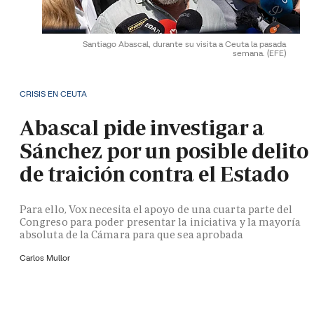
Santiago Abascal, durante su visita a Ceuta la pasada
semana.
(EFE)
CRISIS EN CEUTA
Abascal pide investigar a
Sánchez por un posible delito
de traición contra el Estado
Para ello, Vox necesita el apoyo de una cuarta parte del
Congreso para poder presentar la iniciativa y la mayoría
absoluta de la Cámara para que sea aprobada
Carlos Mullor