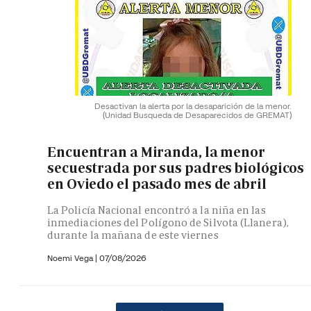
Desactivan la alerta por la desaparición de la menor.
(Unidad Busqueda de Desaparecidos de GREMAT)
Encuentran a Miranda, la menor
secuestrada por sus padres biológicos
en Oviedo el pasado mes de abril
La Policía Nacional encontró a la niña en las
inmediaciones del Polígono de Silvota (Llanera),
durante la mañana de este viernes
Noemi Vega
|
07/08/2026