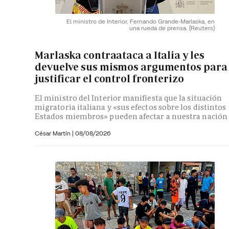
El ministro de Interior, Fernando Grande-Marlaska, en
una rueda de prensa.
(Reuters)
Marlaska contraataca a Italia y les
devuelve sus mismos argumentos para
justificar el control fronterizo
El ministro del Interior manifiesta que la situación
migratoria italiana y «sus efectos sobre los distintos
Estados miembros» pueden afectar a nuestra nación
César Martín |
08/08/2026