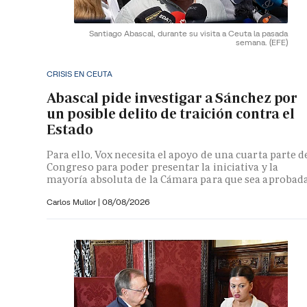
Santiago Abascal, durante su visita a Ceuta la pasada
semana.
(EFE)
CRISIS EN CEUTA
Abascal pide investigar a Sánchez por
un posible delito de traición contra el
Estado
Para ello, Vox necesita el apoyo de una cuarta parte d
Congreso para poder presentar la iniciativa y la
mayoría absoluta de la Cámara para que sea aprobad
Carlos Mullor
|
08/08/2026