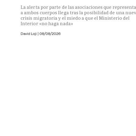
La alerta por parte de las asociaciones que represent
a ambos cuerpos llega tras la posibilidad de una nue
crisis migratoria y el miedo a que el Ministerio del
Interior «no haga nada»
David Loji |
08/08/2026