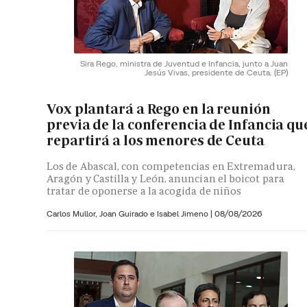
Sira Rego, ministra de Juventud e Infancia, junto a Juan
Jesús Vivas, presidente de Ceuta.
(EP)
Vox plantará a Rego en la reunión
previa de la conferencia de Infancia qu
repartirá a los menores de Ceuta
Los de Abascal, con competencias en Extremadura,
Aragón y Castilla y León, anuncian el boicot para
tratar de oponerse a la acogida de niños
Carlos Mullor,
Joan Guirado e
Isabel Jimeno
|
08/08/2026