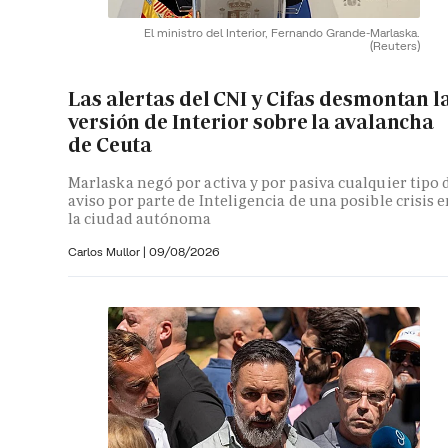
El ministro del Interior, Fernando Grande-Marlaska.
(Reuters)
Las alertas del CNI y Cifas desmontan l
versión de Interior sobre la avalancha
de Ceuta
Marlaska negó por activa y por pasiva cualquier tipo 
aviso por parte de Inteligencia de una posible crisis 
la ciudad autónoma
Carlos Mullor
|
09/08/2026