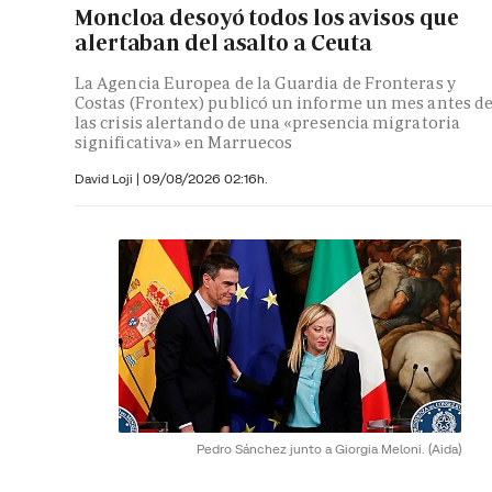
Moncloa desoyó todos los avisos que
alertaban del asalto a Ceuta
La Agencia Europea de la Guardia de Fronteras y
Costas (Frontex) publicó un informe un mes antes d
las crisis alertando de una «presencia migratoria
significativa» en Marruecos
David Loji |
09/08/2026 02:16h.
Pedro Sánchez junto a Giorgia Meloni.
(Aida)