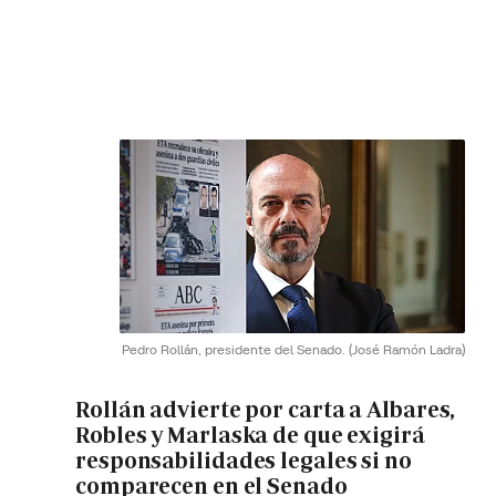
Pedro Rollán, presidente del Senado.
(José Ramón Ladra)
Rollán advierte por carta a Albares,
Robles y Marlaska de que exigirá
responsabilidades legales si no
comparecen en el Senado