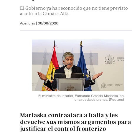
El Gobierno ya ha reconocido que no tiene previsto
acudir a la Cámara Alta
Agencias |
08/08/2026
El ministro de Interior, Fernando Grande-Marlaska, en
una rueda de prensa.
(Reuters)
Marlaska contraataca a Italia y les
devuelve sus mismos argumentos para
justificar el control fronterizo