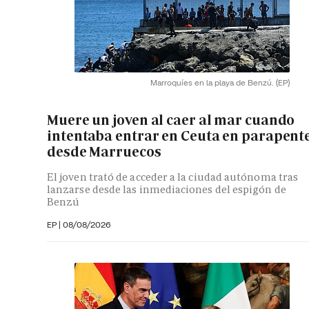
Marroquíes en la playa de Benzú.
(EP)
Muere un joven al caer al mar cuando
intentaba entrar en Ceuta en parapent
desde Marruecos
El joven trató de acceder a la ciudad autónoma tras
lanzarse desde las inmediaciones del espigón de
Benzú
EP
|
08/08/2026