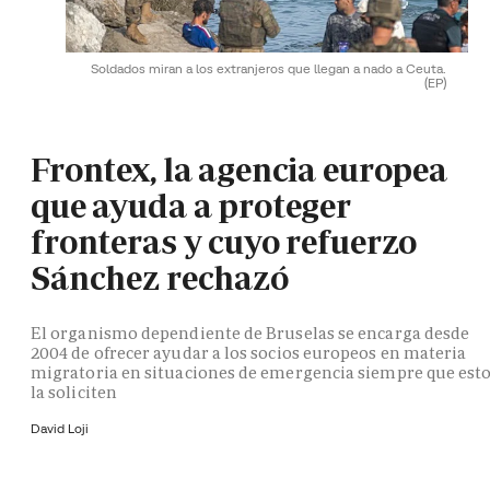
Soldados miran a los extranjeros que llegan a nado a Ceuta.
(EP)
Frontex, la agencia europea
que ayuda a proteger
fronteras y cuyo refuerzo
Sánchez rechazó
El organismo dependiente de Bruselas se encarga desde
2004 de ofrecer ayudar a los socios europeos en materia
migratoria en situaciones de emergencia siempre que est
la soliciten
David Loji