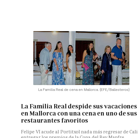
La Familia Real de cena en Mallorca.
(EFE/Ballesteros)
La Familia Real despide sus vacaciones
en Mallorca con una cena en uno de sus
restaurantes favoritos
Felipe VI acude al Portitxol nada más regresar de Cali
entregar los premios de la Copa del Rey Mapfre