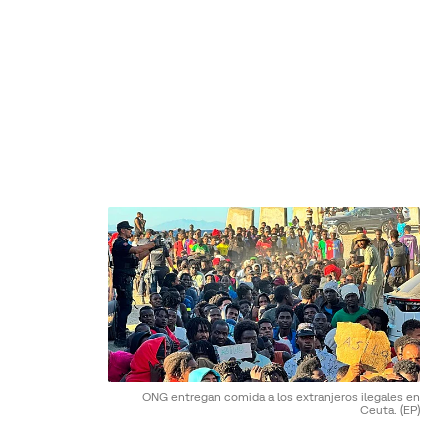
ONG entregan comida a los extranjeros ilegales en
Ceuta.
(EP)