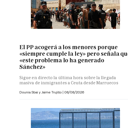
El PP acogerá a los menores porque
«siempre cumple la ley» pero señala qu
«este problema lo ha generado
Sánchez»
Sigue en directo la última hora sobre la llegada
masiva de inmigrantes a Ceuta desde Marruecos
Dounia Sbai y
Jaime Trujillo |
08/08/2026