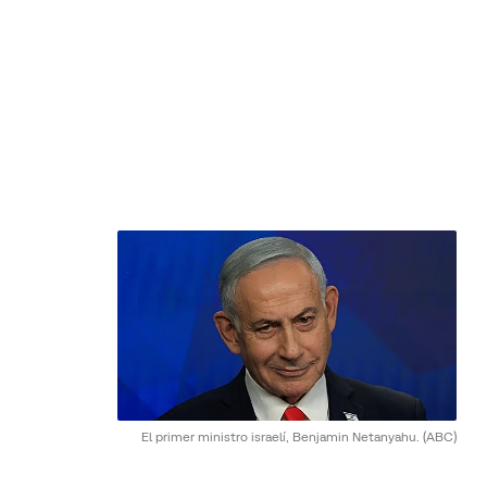
El primer ministro israelí, Benjamin Netanyahu.
(ABC)