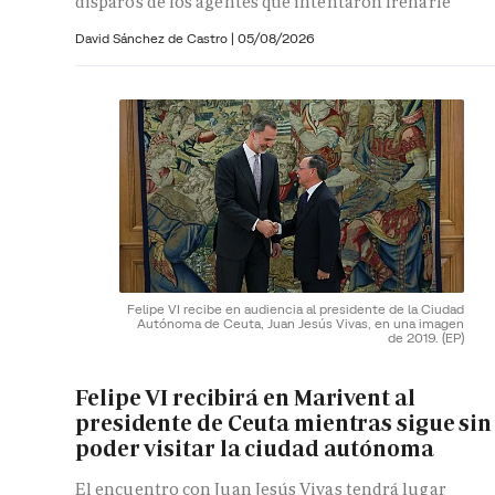
disparos de los agentes que intentaron frenarle
David Sánchez de Castro
|
05/08/2026
Felipe VI recibe en audiencia al presidente de la Ciudad
Autónoma de Ceuta, Juan Jesús Vivas, en una imagen
de 2019.
(EP)
Felipe VI recibirá en Marivent al
presidente de Ceuta mientras sigue sin
poder visitar la ciudad autónoma
El encuentro con Juan Jesús Vivas tendrá lugar