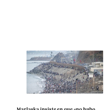
Marlaska insiste en que «no hubo