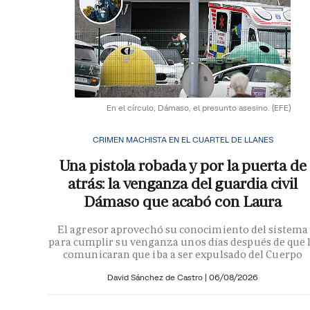
En el círculo, Dámaso, el presunto asesino.
(EFE)
CRIMEN MACHISTA EN EL CUARTEL DE LLANES
Una pistola robada y por la puerta de
atrás: la venganza del guardia civil
Dámaso que acabó con Laura
El agresor aprovechó su conocimiento del sistema
para cumplir su venganza unos días después de que 
comunicaran que iba a ser expulsado del Cuerpo
David Sánchez de Castro
|
06/08/2026