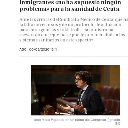
inmigrantes «no ha supuesto ningún
problema» para la sanidad de Ceuta
Ante las críticas del Sindicato Médico de Ceuta, que h
la falta de recursos y de un protocolo de actuación
para emergencias y catástrofes, la ministra ha
aseverado que «que no se puede poner en duda a los
sistemas sanitarios en este aspecto»
ABC
|
06/08/2026 13:11h.
José Maria Figaredo en un pleno del Congreso.
(Ignacio
Gil)