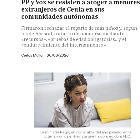
PP y Vox se resisten a acoger a menore
extranjeros de Ceuta en sus
comunidades autónomas
Firmaron rechazar el reparto de más niños y, según
los de Abascal, tratarán de oponerse mediante
«recursos», «pruebas de edad obligatorias» y el
«endurecimiento del internamiento»
Carlos Mullor
|
06/08/2026
La ministra Rego, en noviembre del año pasado, en la
última y única entrevista que ha concedido a ABC.