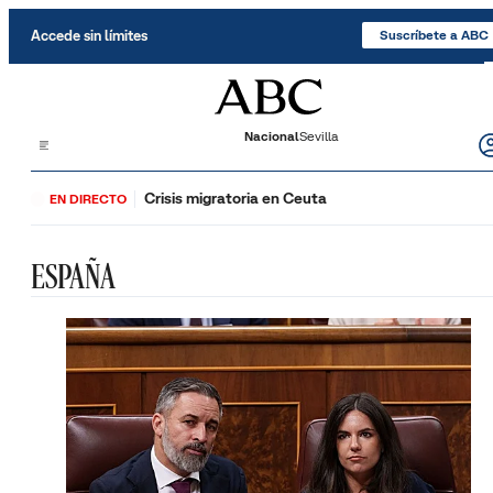
Saltar al contenido
Accede sin límites
Suscríbete a ABC
Nacional
Sevilla
Crisis migratoria en Ceuta
EN DIRECTO
ESPAÑA