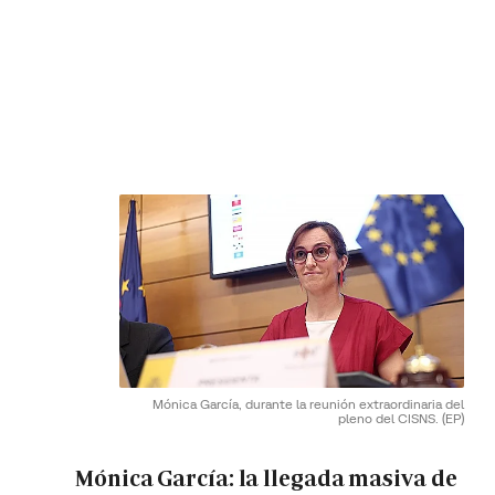
Mónica García, durante la reunión extraordinaria del
pleno del CISNS.
(EP)
Mónica García: la llegada masiva de