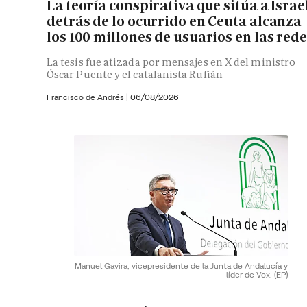
La teoría conspirativa que sitúa a Israe
detrás de lo ocurrido en Ceuta alcanza
los 100 millones de usuarios en las red
La tesis fue atizada por mensajes en X del ministro
Óscar Puente y el catalanista Rufián
Francisco de Andrés
|
06/08/2026
Manuel Gavira, vicepresidente de la Junta de Andalucía y
líder de Vox.
(EP)