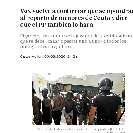
Vox vuelve a confirmar que se opondrá
al reparto de menores de Ceuta y dice
que el PP también lo hará
Figaredo, tras anunciar la postura del partido, afirm
que se debe «cazar o pescar uno a uno» a todos los
inmigrantes irregulares
Carlos Mullor
|
06/08/2026 12:42h.
Centro de Estancia temporal de Inmigrantes (CETI) de
Ceuta.
(ABC)