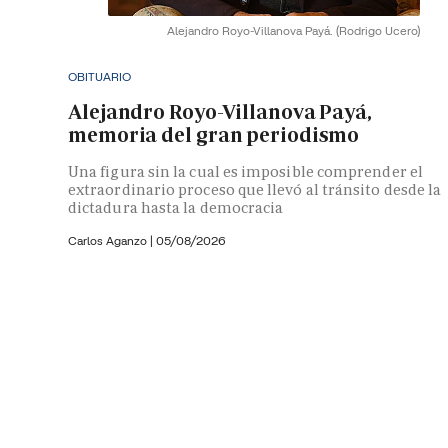
Alejandro Royo-Villanova Payá.
(Rodrigo Ucero)
OBITUARIO
Alejandro Royo-Villanova Payá,
memoria del gran periodismo
Una figura sin la cual es imposible comprender el
extraordinario proceso que llevó al tránsito desde la
dictadura hasta la democracia
Carlos Aganzo
|
05/08/2026