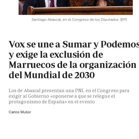
Santiago Abascal, en el Congreso de los Diputados.
(EP)
Vox se une a Sumar y Podemo
y exige la exclusión de
Marruecos de la organización
del Mundial de 2030
Los de Abascal presentan una PNL en el Congreso para
exigir al Gobierno «oponerse a que se relegue el
protagonismo de España» en el evento
Carlos Mullor