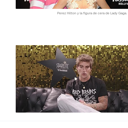
Perez Hilton y la figura de cera de Lady Gaga.