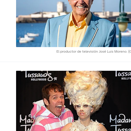
El productor de televisión José Luis Moreno.
(