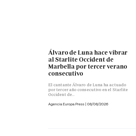
Álvaro de Luna hace vibrar
al Starlite Occident de
Marbella por tercer verano
consecutivo
El cantante Álvaro de Luna ha actuado
por tercer año consecutivo en el Starlite
Occident de...
Agencia Europa Press
|
08/08/2026