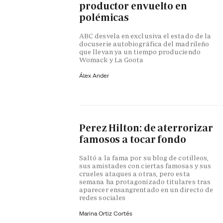
productor envuelto en
polémicas
ABC desvela en exclusiva el estado de la
docuserie autobiográfica del madrileño
que llevan ya un tiempo produciendo
Womack y La Goota
Álex Ander
Perez Hilton: de aterrorizar
famosos a tocar fondo
Saltó a la fama por su blog de cotilleos,
sus amistades con ciertas famosas y sus
crueles ataques a otras, pero esta
semana ha protagonizado titulares tras
aparecer ensangrentado en un directo de
redes sociales
Marina Ortiz Cortés