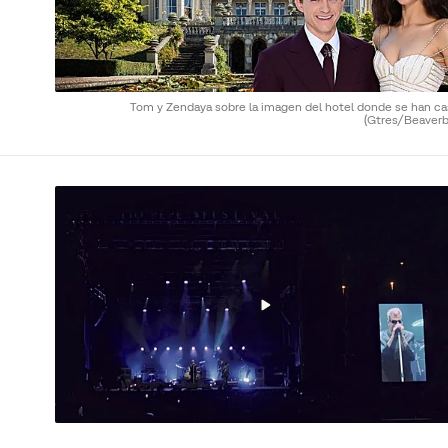
Tom y Zendaya sobre la imagen del hotel donde se han ca
(Gtres/Beaverb