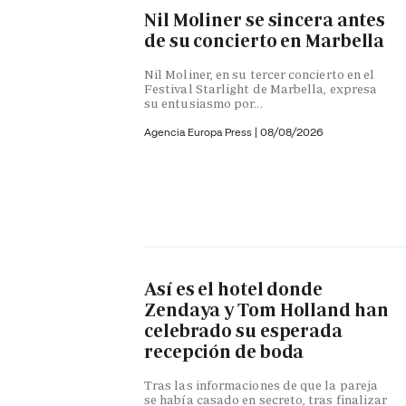
Nil Moliner se sincera antes
de su concierto en Marbella
Nil Moliner, en su tercer concierto en el
Festival Starlight de Marbella, expresa
su entusiasmo por...
Agencia Europa Press
|
08/08/2026
Así es el hotel donde
Zendaya y Tom Holland han
celebrado su esperada
recepción de boda
Tras las informaciones de que la pareja
se había casado en secreto, tras finalizar