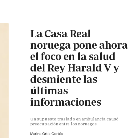
La Casa Real
noruega pone ahora
el foco en la salud
del Rey Harald V y
desmiente las
últimas
informaciones
Un supuesto traslado en ambulancia causó
preocupación entre los noruegos
Marina Ortiz Cortés