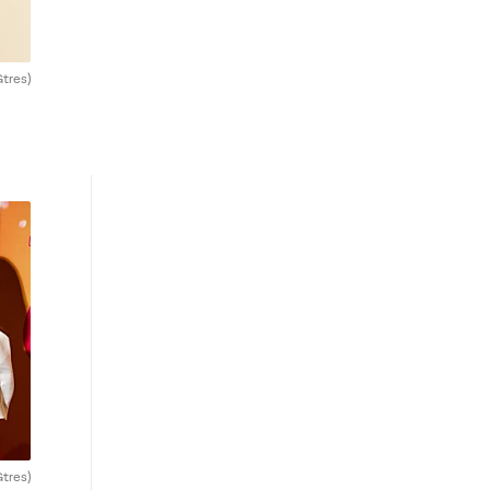
Gtres)
Gtres)