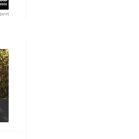
(AFP)