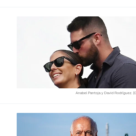
Anabel Pantoja y David Rodríguez.
(