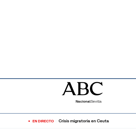
Nacional
Sevilla
Crisis migratoria en Ceuta
EN DIRECTO