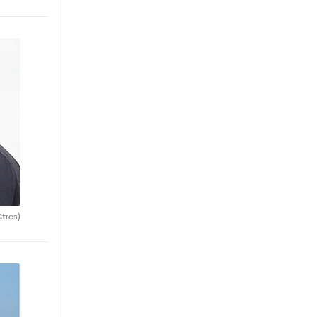
Gtres)