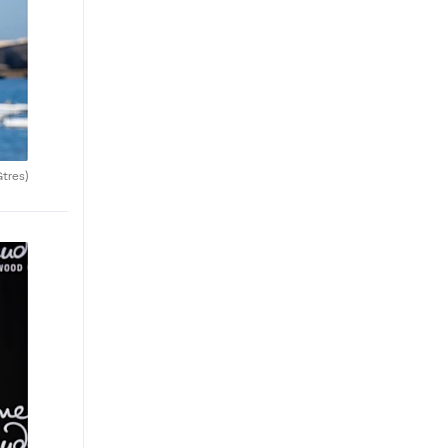
Gtres)