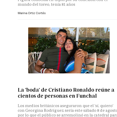
mundo del toreo, tenía 81 años
Marina Ortiz Cortés
La 'boda' de Cristiano Ronaldo reúne a
cientos de personas en Funchal
Los medios británicos aseguraron que el 'sí, quiero'
con Georgina Rodríguez sería este sábado 8 de agosto
por lo que el público se arremolinó en la catedral par