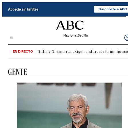
Saltar al contenido
Accede sin límites
Suscríbete a ABC
Nacional
Sevilla
Italia y Dinamarca exigen endurecer la inmigració
EN DIRECTO
GENTE