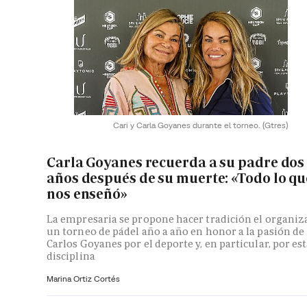
Cari y Carla Goyanes durante el torneo.
(Gtres)
Carla Goyanes recuerda a su padre dos
años después de su muerte: «Todo lo qu
nos enseñó»
La empresaria se propone hacer tradición el organiz
un torneo de pádel año a año en honor a la pasión de
Carlos Goyanes por el deporte y, en particular, por es
disciplina
Marina Ortiz Cortés