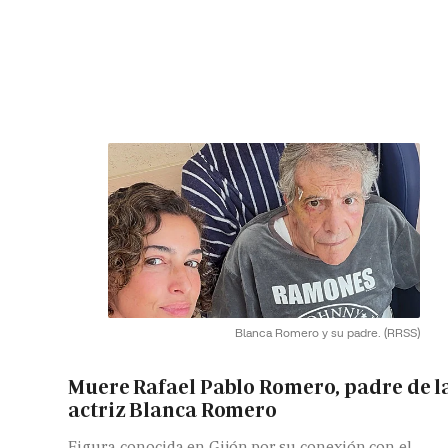
Blanca Romero y su padre.
(RRSS)
Muere Rafael Pablo Romero, padre de l
actriz Blanca Romero
Figura conocida en Gijón por su conexión con el