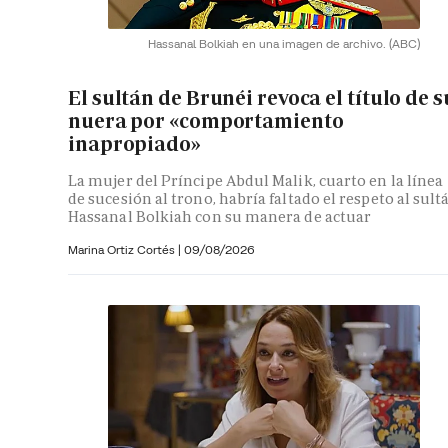
Hassanal Bolkiah en una imagen de archivo.
(ABC)
El sultán de Brunéi revoca el título de s
nuera por «comportamiento
inapropiado»
La mujer del Príncipe Abdul Malik, cuarto en la línea
de sucesión al trono, habría faltado el respeto al sult
Hassanal Bolkiah con su manera de actuar
Marina Ortiz Cortés
|
09/08/2026