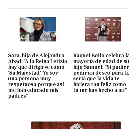
Sara, hija de Alejandro
Raquel Bollo celebra l
Abad: "A la Reina Letizia
mayoría de edad de s
hay que dirigirse como
hijo Samuel: "Si pudie
'Su Majestad'. Yo soy
pedir un deseo para ti,
una persona muy
sería que la vida te
respetuosa porque así
hiciera tan feliz como
me han educado mis
tú me has hecho a mí"
padres"