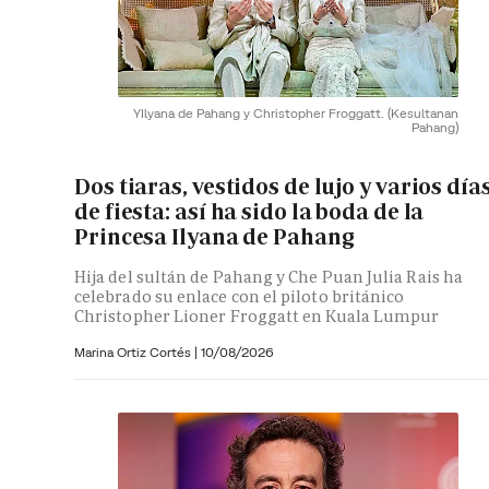
YIlyana de Pahang y Christopher Froggatt.
(Kesultanan
Pahang)
Dos tiaras, vestidos de lujo y varios día
de fiesta: así ha sido la boda de la
Princesa Ilyana de Pahang
Hija del sultán de Pahang y Che Puan Julia Rais ha
celebrado su enlace con el piloto británico
Christopher Lioner Froggatt en Kuala Lumpur
Marina Ortiz Cortés
|
10/08/2026