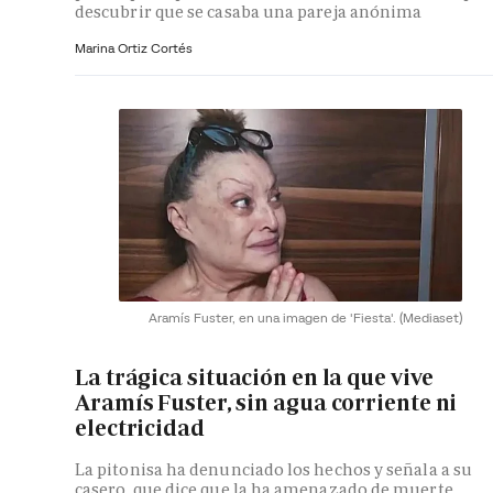
descubrir que se casaba una pareja anónima
Marina Ortiz Cortés
Aramís Fuster, en una imagen de 'Fiesta'.
(Mediaset)
La trágica situación en la que vive
Aramís Fuster, sin agua corriente ni
electricidad
La pitonisa ha denunciado los hechos y señala a su
casero, que dice que la ha amenazado de muerte