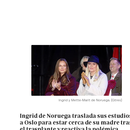
Ingrid y Mette-Marit de Noruega.
(Gtres)
Ingrid de Noruega traslada sus estudio
a Oslo para estar cerca de su madre tra
el trasplante y reactiva la polémica