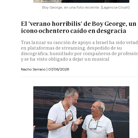
Boy George, en una foto reciente.
(Lagencia-Crush)
El 'verano horribilis' de Boy George, un
icono ochentero caído en desgracia
Tras lanzar su canción de apoyo a Israel ha sido veta
en plataformas de streaming, despedido de su
discográfica, humillado por compañeros de profesió
y se ha visto obligado a dejar un musical
Nacho Serrano
|
07/08/2026