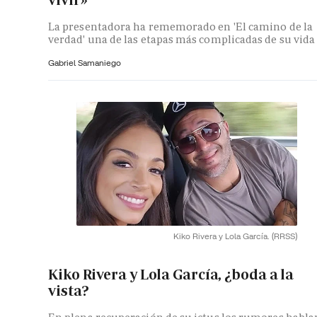
vivir»
La presentadora ha rememorado en 'El camino de la
verdad' una de las etapas más complicadas de su vida
Gabriel Samaniego
Kiko Rivera y Lola García.
(RRSS)
Kiko Rivera y Lola García, ¿boda a la
vista?