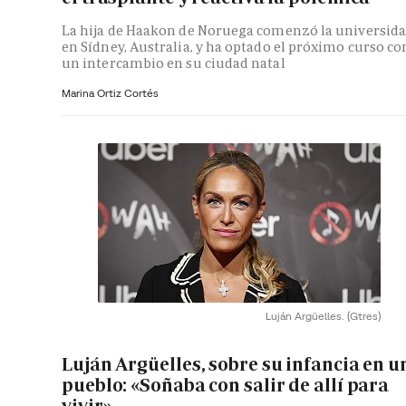
La hija de Haakon de Noruega comenzó la universid
en Sídney, Australia, y ha optado el próximo curso co
un intercambio en su ciudad natal
Marina Ortiz Cortés
Luján Argüelles.
(Gtres)
Luján Argüelles, sobre su infancia en u
pueblo: «Soñaba con salir de allí para