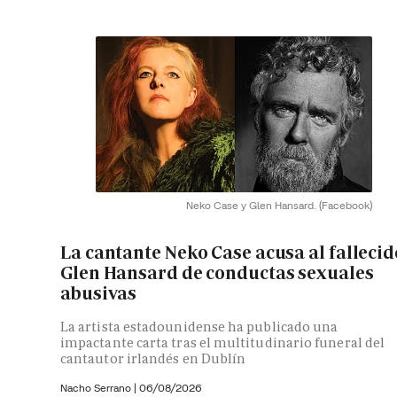
Neko Case y Glen Hansard.
(Facebook)
La cantante Neko Case acusa al fallecid
Glen Hansard de conductas sexuales
abusivas
La artista estadounidense ha publicado una
impactante carta tras el multitudinario funeral del
cantautor irlandés en Dublín
Nacho Serrano
|
06/08/2026