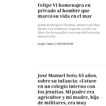
Felipe VI homenajea en
privado al hombre que
marcó su vida en el mar
Jaime Rodríguez-Toubes, mentor del Rey
desde sus primeras regatas, recibe un
libro de fotografías con una dedicatoria
manuscrita
Angie Calero
|
06/08/2026
José Manuel Soto, 65 años,
sobre su infancia: «Estuve
en un colegio interno con
los jesuitas. Mi padre era
agricultor y mi madre, hija
de militares, era muy