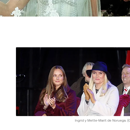
Ingrid y Mette-Marit de Noruega.
(