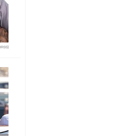
RRSS)