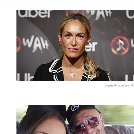
Luján Argüelles.
(