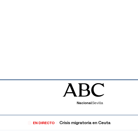
Nacional
Sevilla
Crisis migratoria en Ceuta
EN DIRECTO