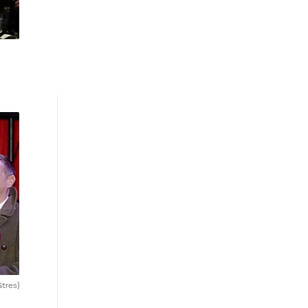
Gtres)