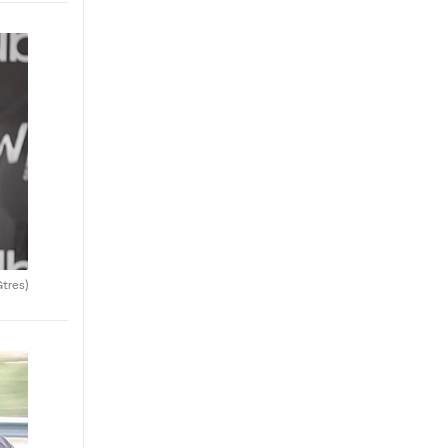
Gtres)