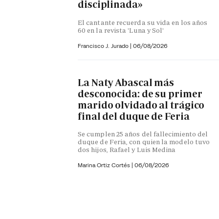
disciplinada»
El cantante recuerda su vida en los años
60 en la revista 'Luna y Sol'
Francisco J. Jurado
|
06/08/2026
La Naty Abascal más
desconocida: de su primer
marido olvidado al trágico
final del duque de Feria
Se cumplen 25 años del fallecimiento del
duque de Feria, con quien la modelo tuvo
dos hijos, Rafael y Luis Medina
Marina Ortiz Cortés
|
06/08/2026