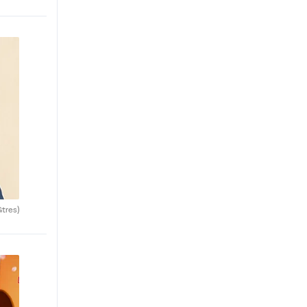
Gtres)