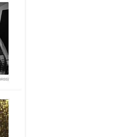
RRSS)