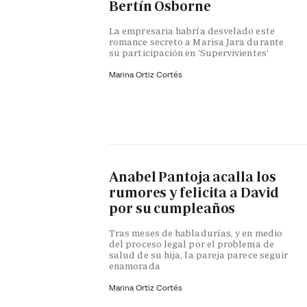
Bertín Osborne
La empresaria habría desvelado este
romance secreto a Marisa Jara durante
su participación en 'Supervivientes'
Marina Ortiz Cortés
Anabel Pantoja acalla los
rumores y felicita a David
por su cumpleaños
Tras meses de habladurías, y en medio
del proceso legal por el problema de
salud de su hija, la pareja parece seguir
enamorada
Marina Ortiz Cortés