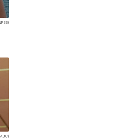
RRSS)
(ABC)