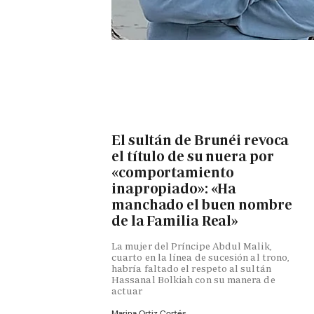
El sultán de Brunéi revoca
el título de su nuera por
«comportamiento
inapropiado»: «Ha
manchado el buen nombre
de la Familia Real»
La mujer del Príncipe Abdul Malik,
cuarto en la línea de sucesión al trono,
habría faltado el respeto al sultán
Hassanal Bolkiah con su manera de
actuar
Marina Ortiz Cortés