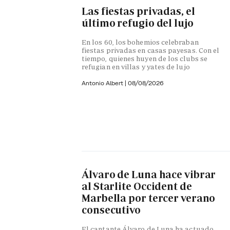
Las fiestas privadas, el
último refugio del lujo
En los 60, los bohemios celebraban
fiestas privadas en casas payesas. Con el
tiempo, quienes huyen de los clubs se
refugian en villas y yates de lujo
Antonio Albert
|
08/08/2026
Álvaro de Luna hace vibrar
al Starlite Occident de
Marbella por tercer verano
consecutivo
El cantante Álvaro de Luna ha actuado