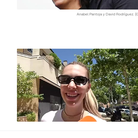
Anabel Pantoja y David Rodríguez.
(