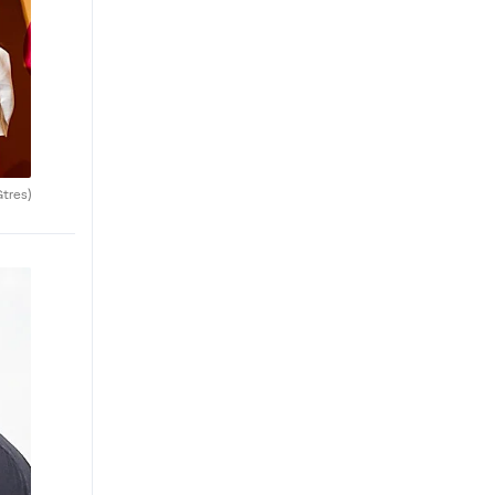
Gtres)