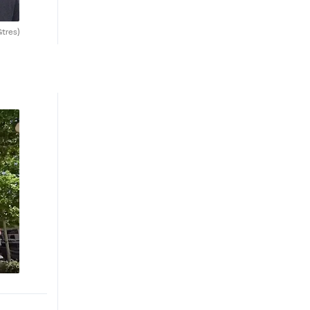
Gtres)