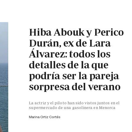
Hiba Abouk y Perico
Durán, ex de Lara
Álvarez: todos los
detalles de la que
podría ser la pareja
sorpresa del verano
La actriz y el piloto han sido vistos juntos en el
supermercado de una gasolinera en Menorca
Marina Ortiz Cortés