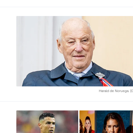
Harald de Noruega.
(