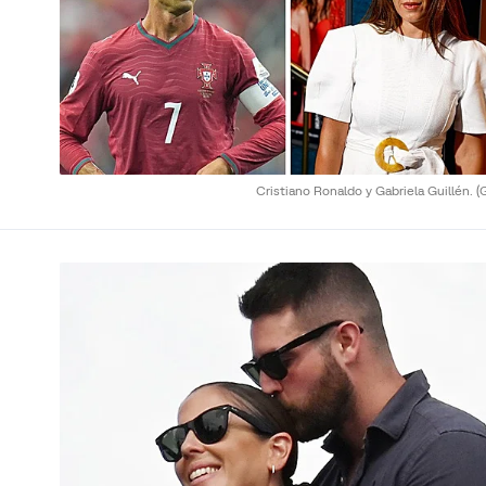
Cristiano Ronaldo y Gabriela Guillén.
(