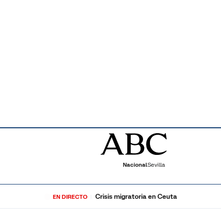
Nacional
Sevilla
Crisis migratoria en Ceuta
EN DIRECTO