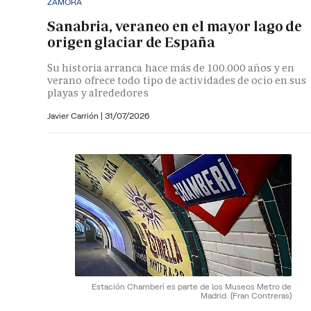
ZAMORA
Sanabria, veraneo en el mayor lago de
origen glaciar de España
Su historia arranca hace más de 100.000 años y en
verano ofrece todo tipo de actividades de ocio en sus
playas y alrededores
Javier Carrión |
31/07/2026
Estación Chamberí es parte de los Museos Metro de
Madrid.
(Fran Contreras)