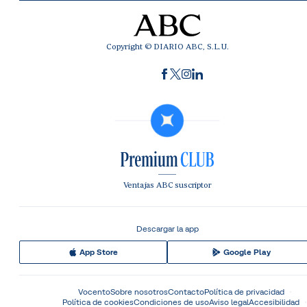
Copyright © DIARIO ABC, S.L.U.
Ventajas ABC suscriptor
Descargar la app
App Store
Google Play
Vocento
Sobre nosotros
Contacto
Política de privacidad
Política de cookies
Condiciones de uso
Aviso legal
Accesibilidad