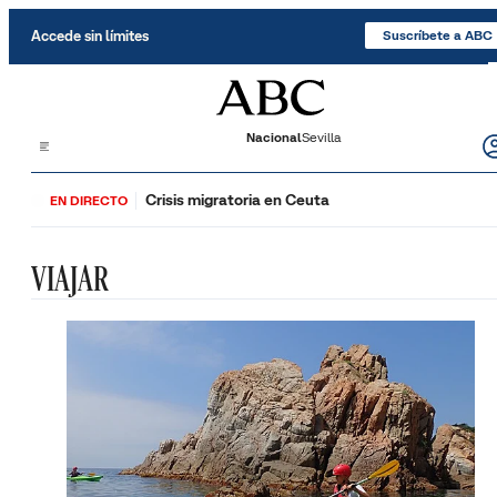
Saltar al contenido
Accede sin límites
Suscríbete a ABC
Nacional
Sevilla
Crisis migratoria en Ceuta
EN DIRECTO
VIAJAR