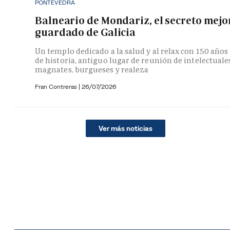
PONTEVEDRA
Balneario de Mondariz, el secreto mejo
guardado de Galicia
Un templo dedicado a la salud y al relax con 150 años
de historia, antiguo lugar de reunión de intelectuale
magnates, burgueses y realeza
Fran Contreras
|
26/07/2026
Ver más noticias