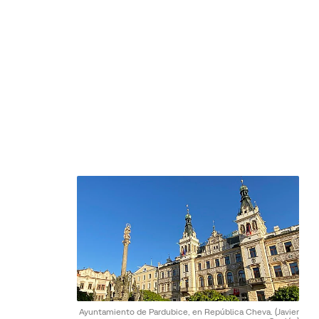
Ayuntamiento de Pardubice, en República Cheva.
(Javier