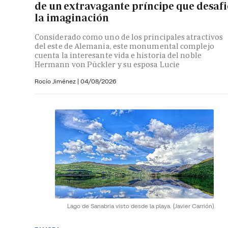
de un extravagante príncipe que desaf
la imaginación
Considerado como uno de los principales atractivos
del este de Alemania, este monumental complejo
cuenta la interesante vida e historia del noble
Hermann von Pückler y su esposa Lucie
Rocío Jiménez
|
04/08/2026
Lago de Sanabria visto desde la playa.
(Javier Carrión)