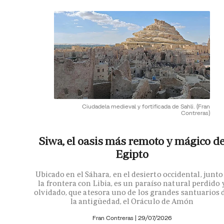
Ciudadela medieval y fortificada de Sahli.
(Fran
Contreras)
Siwa, el oasis más remoto y mágico d
Egipto
Ubicado en el Sáhara, en el desierto occidental, junto
la frontera con Libia, es un paraíso natural perdido 
olvidado, que atesora uno de los grandes santuarios 
la antigüedad, el Oráculo de Amón
Fran Contreras
|
29/07/2026