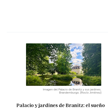
Imagen del Palacio de Branitz y sus jardines,
Brandemburgo.
(Rocío Jiménez)
Palacio y jardines de Branitz: el sueño