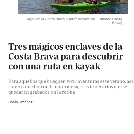
Kayak en la Costa Brava.
(Lloret Adventure - Turismo Costa
Brava)
Tres mágicos enclaves de la
Costa Brava para descubrir
con una ruta en kayak
Para aquellos que busquen vivir aventuras este verano, así
como conectar con la naturaleza, tres itinerarios que se
quedarán grabados en la retina
Rocío Jiménez