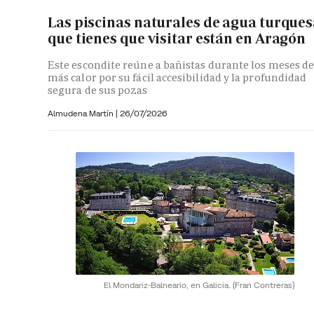
Las piscinas naturales de agua turque
que tienes que visitar están en Aragón
Este escondite reúne a bañistas durante los meses d
más calor por su fácil accesibilidad y la profundidad
segura de sus pozas
Almudena Martín
|
26/07/2026
El Mondariz-Balneario, en Galicia.
(Fran Contreras)