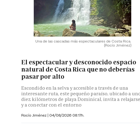
Una de las cascadas más espectaculares de Costa Rica.
(Rocío Jiménez)
El espectacular y desconocido espacio
natural de Costa Rica que no deberías
pasar por alto
Escondido en la selva y accesible a través de una
interesante ruta, este pequeño paraíso, ubicado a un
diez kilómetros de playa Dominical, invita a relajars
y a conectar con el entorno
Rocío Jiménez
|
04/08/2026 08:17h.