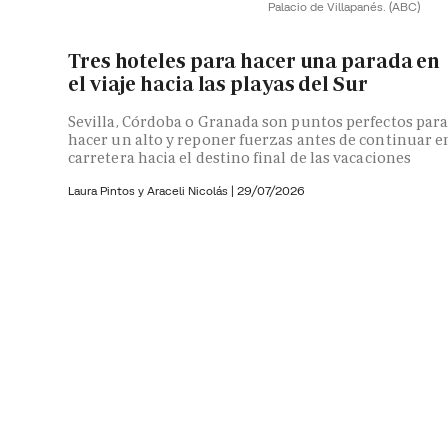
Palacio de Villapanés.
(ABC)
Tres hoteles para hacer una parada en
el viaje hacia las playas del Sur
Sevilla, Córdoba o Granada son puntos perfectos par
hacer un alto y reponer fuerzas antes de continuar e
carretera hacia el destino final de las vacaciones
Laura Pintos y
Araceli Nicolás
|
29/07/2026