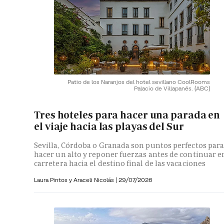
Patio de los Naranjos del hotel sevillano CoolRooms
Palacio de Villapanés.
(ABC)
Tres hoteles para hacer una parada en
el viaje hacia las playas del Sur
Sevilla, Córdoba o Granada son puntos perfectos par
hacer un alto y reponer fuerzas antes de continuar e
carretera hacia el destino final de las vacaciones
Laura Pintos y
Araceli Nicolás
|
29/07/2026