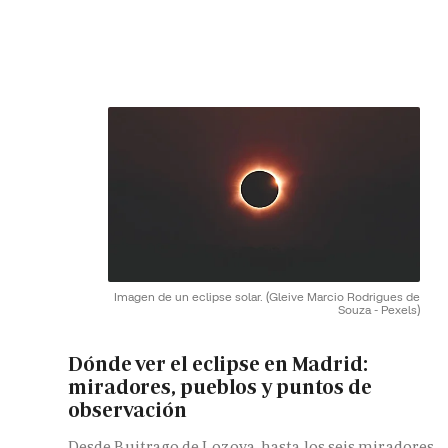
Imagen de un eclipse solar.
(Gleive Marcio Rodrigues de
Souza - Pexels)
Dónde ver el eclipse en Madrid:
miradores, pueblos y puntos de
observación
Desde Buitrago de Lozoya, hasta los seis miradores