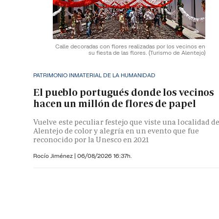
Calle decoradas con flores realizadas por los vecinos en
su fiesta de las flores.
(Turismo de Alentejo)
PATRIMONIO INMATERIAL DE LA HUMANIDAD
El pueblo portugués donde los vecinos
hacen un millón de flores de papel
Vuelve este peculiar festejo que viste una localidad de
Alentejo de color y alegría en un evento que fue
reconocido por la Unesco en 2021
Rocío Jiménez
|
06/08/2026 16:37h.