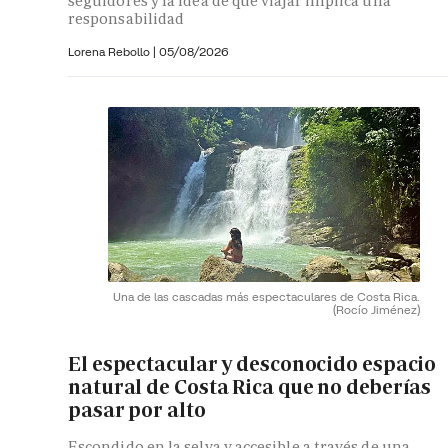
seguidores y la idea de que viajar implica una
responsabilidad
Lorena Rebollo |
05/08/2026
Una de las cascadas más espectaculares de Costa Rica.
(Rocío Jiménez)
El espectacular y desconocido espacio
natural de Costa Rica que no deberías
pasar por alto
Escondido en la selva y accesible a través de una