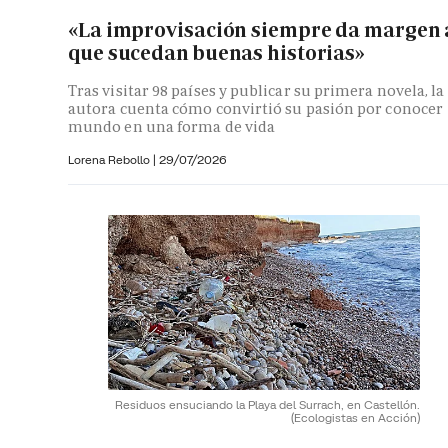
«La improvisación siempre da margen 
que sucedan buenas historias»
Tras visitar 98 países y publicar su primera novela, la
autora cuenta cómo convirtió su pasión por conocer
mundo en una forma de vida
Lorena Rebollo |
29/07/2026
Residuos ensuciando la Playa del Surrach, en Castellón.
(Ecologistas en Acción)