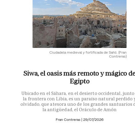
Ciudadela medieval y fortificada de Sahli.
(Fran
Contreras)
Siwa, el oasis más remoto y mágico d
Egipto
Ubicado en el Sáhara, en el desierto occidental, junto
la frontera con Libia, es un paraíso natural perdido 
olvidado, que atesora uno de los grandes santuarios 
la antigüedad, el Oráculo de Amón
Fran Contreras
|
29/07/2026