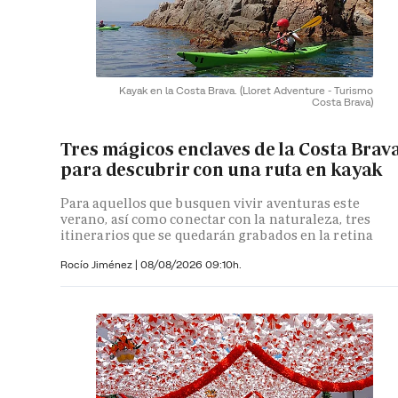
Kayak en la Costa Brava.
(Lloret Adventure - Turismo
Costa Brava)
Tres mágicos enclaves de la Costa Brav
para descubrir con una ruta en kayak
Para aquellos que busquen vivir aventuras este
verano, así como conectar con la naturaleza, tres
itinerarios que se quedarán grabados en la retina
Rocío Jiménez
|
08/08/2026 09:10h.