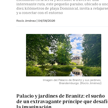
interesante ruta, este pequeño paraíso, ubicado a un
diez kilómetros de playa Dominical, invita a relajars
y a conectar con el entorno
Rocío Jiménez
|
04/08/2026
Imagen del Palacio de Branitz y sus jardines,
Brandemburgo.
(Rocío Jiménez)
Palacio y jardines de Branitz: el sueño
de un extravagante príncipe que desaf
la imaginación