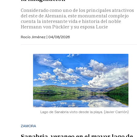
Considerado como uno de los principales atractivos
del este de Alemania, este monumental complejo
cuenta la interesante vida e historia del noble
Hermann von Pückler y su esposa Lucie
Rocío Jiménez
|
04/08/2026
Lago de Sanabria visto desde la playa.
(Javier Carrión)
ZAMORA
Sanabria, veraneo en el mayor lago de