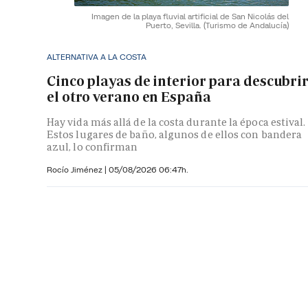
Imagen de la playa fluvial artificial de San Nicolás del
Puerto, Sevilla.
(Turismo de Andalucía)
ALTERNATIVA A LA COSTA
Cinco playas de interior para descubri
el otro verano en España
Hay vida más allá de la costa durante la época estival.
Estos lugares de baño, algunos de ellos con bandera
azul, lo confirman
Rocío Jiménez
|
05/08/2026 06:47h.