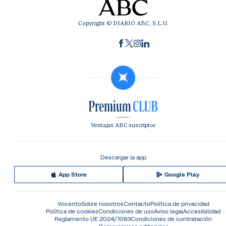
Copyright © DIARIO ABC, S.L.U.
Ventajas ABC suscriptor
Descargar la app
App Store
Google Play
Vocento
Sobre nosotros
Contacto
Política de privacidad
Política de cookies
Condiciones de uso
Aviso legal
Accesibilidad
Reglamento UE 2024/1083
Condiciones de contratación