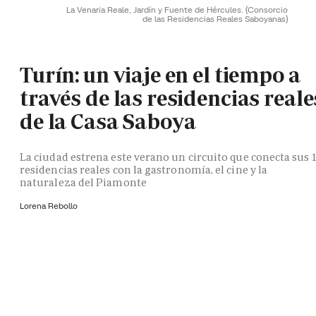
La Venaria Reale, Jardín y Fuente de Hércules.
(Consorcio
de las Residencias Reales Saboyanas)
Turín: un viaje en el tiempo a
través de las residencias reale
de la Casa Saboya
La ciudad estrena este verano un circuito que conecta sus 
residencias reales con la gastronomía, el cine y la
naturaleza del Piamonte
Lorena Rebollo