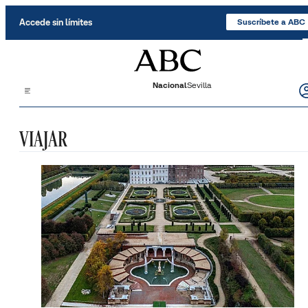
Saltar al contenido
Accede sin límites
Suscríbete a ABC
Nacional
Sevilla
VIAJAR