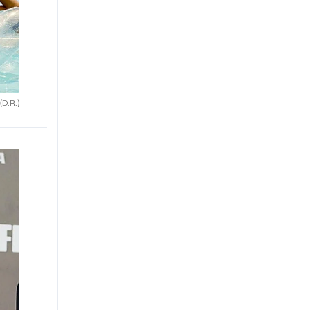
(D.R.)