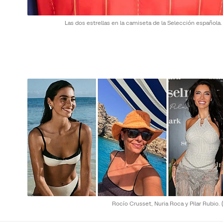
Las dos estrellas en la camiseta de la Selección española
Rocío Crusset, Nuria Roca y Pilar Rubio.