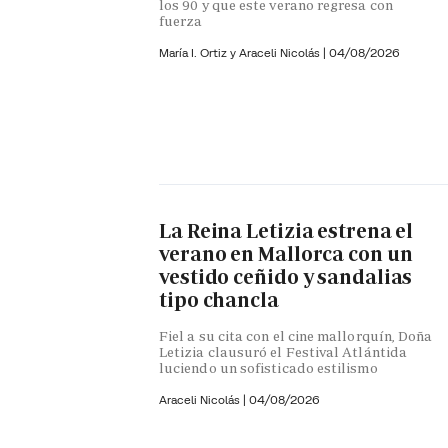
los 90 y que este verano regresa con
fuerza
María I. Ortiz y
Araceli Nicolás
|
04/08/2026
La Reina Letizia estrena el
verano en Mallorca con un
vestido ceñido y sandalias
tipo chancla
Fiel a su cita con el cine mallorquín, Doña
Letizia clausuró el Festival Atlántida
luciendo un sofisticado estilismo
Araceli Nicolás
|
04/08/2026