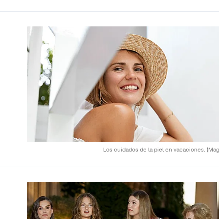
Los cuidados de la piel en vacaciones.
(Mag