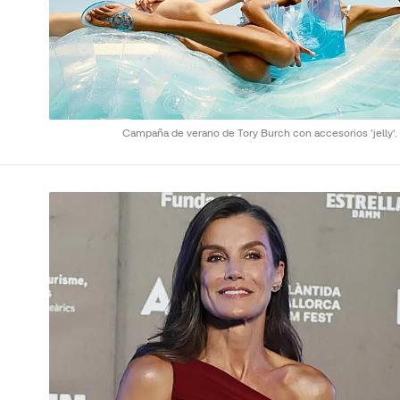
Campaña de verano de Tory Burch con accesorios 'jelly'.