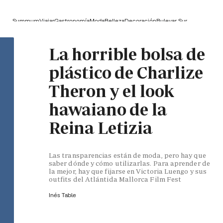
Summum
Viajar
Gastronomía
Moda
Belleza
Decoración
Bulevar Sur
La horrible bolsa de
plástico de Charlize
Theron y el look
hawaiano de la
Reina Letizia
Las transparencias están de moda, pero hay que
saber dónde y cómo utilizarlas. Para aprender de
la mejor, hay que fijarse en Victoria Luengo y sus
outfits del Atlántida Mallorca Film Fest
Inés Table