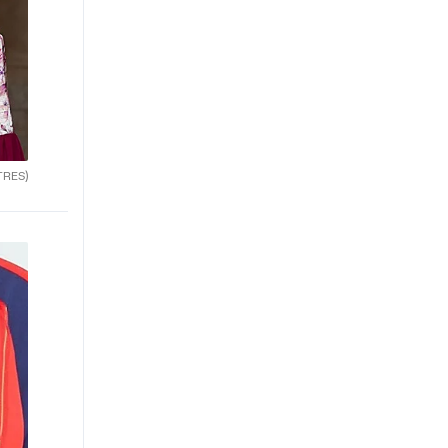
TRES)