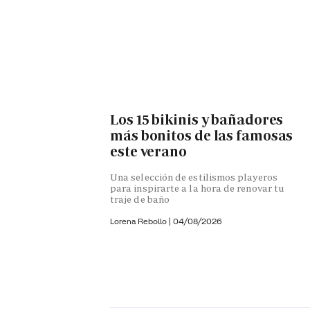
Los 15 bikinis y bañadores
más bonitos de las famosas
este verano
Una selección de estilismos playeros
para inspirarte a la hora de renovar tu
traje de baño
Lorena Rebollo |
04/08/2026