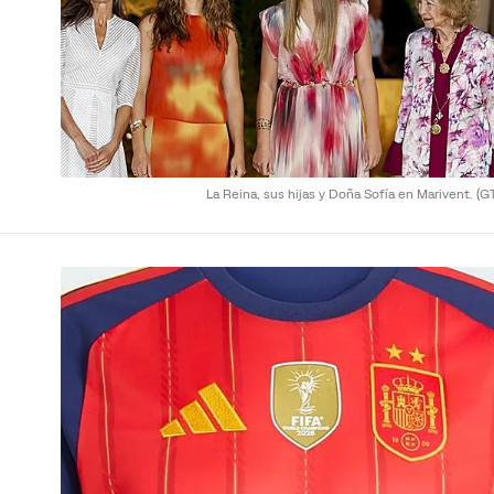
La Reina, sus hijas y Doña Sofía en Marivent.
(G