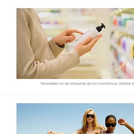
Novedades en las etiquetas de los cosméticos.
(Adobe S