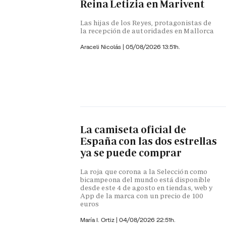
Reina Letizia en Marivent
Las hijas de los Reyes, protagonistas de
la recepción de autoridades en Mallorca
Araceli Nicolás
|
05/08/2026 13:51h.
La camiseta oficial de
España con las dos estrellas
ya se puede comprar
La roja que corona a la Selección como
bicampeona del mundo está disponible
desde este 4 de agosto en tiendas, web y
App de la marca con un precio de 100
euros
María I. Ortiz
|
04/08/2026 22:51h.