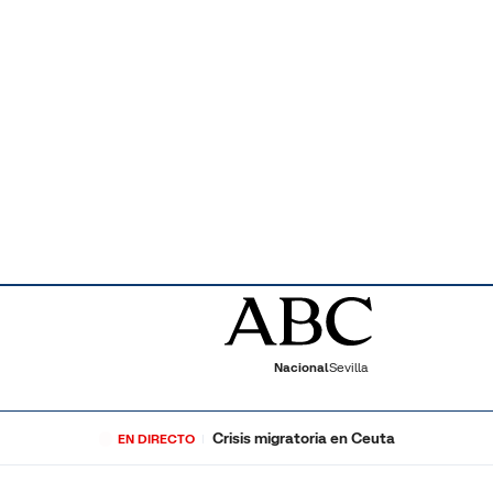
Nacional
Sevilla
Crisis migratoria en Ceuta
EN DIRECTO