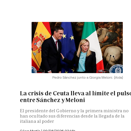
Pedro Sánchez junto a Giorgia Meloni.
(Aida)
La crisis de Ceuta lleva al límite el puls
entre Sánchez y Meloni
El presidente del Gobierno y la primera ministra no
han ocultado sus diferencias desde la llegada de la
italiana al poder
César Martín |
09/08/2026 02:14h.