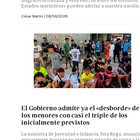
migratoria italiana y «sus efectos sobre los distintos
Estados miembros» pueden afectar a nuestra nación
César Martín |
08/08/2026
El Gobierno admite ya el «desborde» de
los menores con casi el triple de los
inicialmente previstos
La ministra de Juventud e Infancia, Sira Rego, anunci
este viernes durante su primera jornada de visita a la