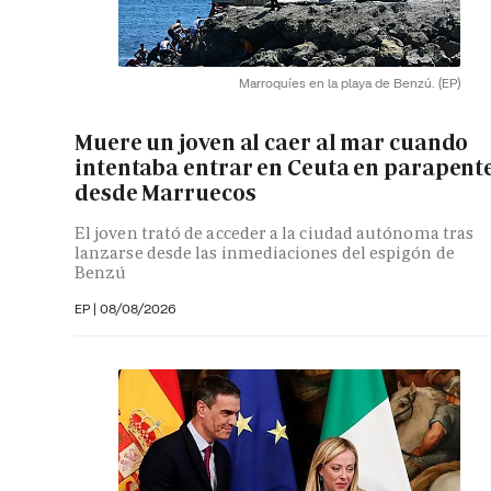
Marroquíes en la playa de Benzú.
(EP)
Muere un joven al caer al mar cuando
intentaba entrar en Ceuta en parapent
desde Marruecos
El joven trató de acceder a la ciudad autónoma tras
lanzarse desde las inmediaciones del espigón de
Benzú
EP
|
08/08/2026