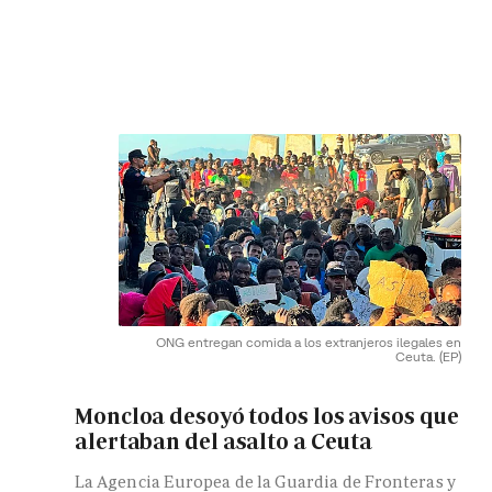
ONG entregan comida a los extranjeros ilegales en
Ceuta.
(EP)
Moncloa desoyó todos los avisos que
alertaban del asalto a Ceuta
La Agencia Europea de la Guardia de Fronteras y