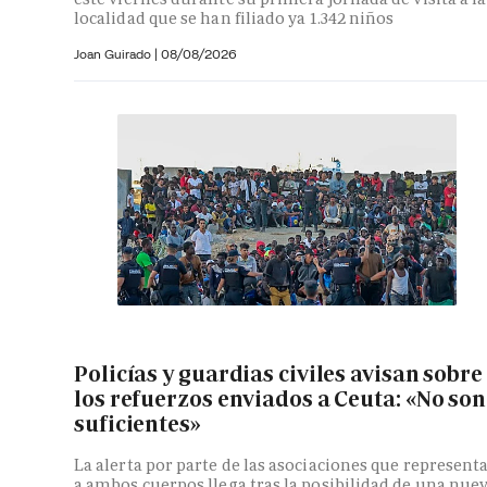
localidad que se han filiado ya 1.342 niños
Joan Guirado
|
08/08/2026
Policías y guardias civiles avisan sobre
los refuerzos enviados a Ceuta: «No son
suficientes»
La alerta por parte de las asociaciones que represent
a ambos cuerpos llega tras la posibilidad de una nue