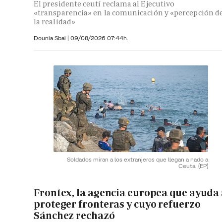
El presidente ceutí reclama al Ejecutivo
«transparencia» en la comunicación y «percepción d
la realidad»
Dounia Sbai
|
09/08/2026 07:44h.
Soldados miran a los extranjeros que llegan a nado a
Ceuta.
(EP)
Frontex, la agencia europea que ayuda
proteger fronteras y cuyo refuerzo
Sánchez rechazó