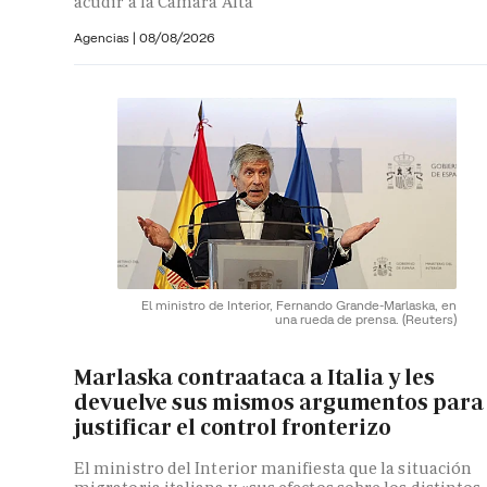
acudir a la Cámara Alta
Agencias |
08/08/2026
El ministro de Interior, Fernando Grande-Marlaska, en
una rueda de prensa.
(Reuters)
Marlaska contraataca a Italia y les
devuelve sus mismos argumentos para
justificar el control fronterizo
El ministro del Interior manifiesta que la situación