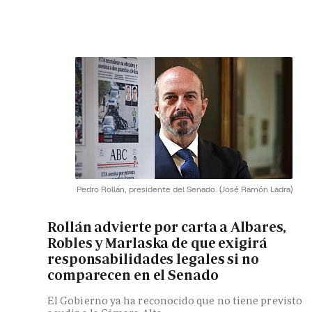
Pedro Rollán, presidente del Senado.
(José Ramón Ladra)
Rollán advierte por carta a Albares,
Robles y Marlaska de que exigirá
responsabilidades legales si no
comparecen en el Senado
El Gobierno ya ha reconocido que no tiene previsto