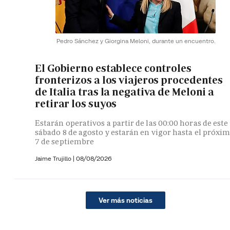
Pedro Sánchez y Giorgina Meloni, durante un encuentro.
El Gobierno establece controles
fronterizos a los viajeros procedentes
de Italia tras la negativa de Meloni a
retirar los suyos
Estarán operativos a partir de las 00:00 horas de este
sábado 8 de agosto y estarán en vigor hasta el próxi
7 de septiembre
Jaime Trujillo |
08/08/2026
Ver más noticias