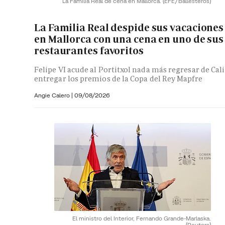
La Familia Real de cena en Mallorca.
(EFE/Ballesteros)
La Familia Real despide sus vacaciones
en Mallorca con una cena en uno de sus
restaurantes favoritos
Felipe VI acude al Portitxol nada más regresar de Cali
entregar los premios de la Copa del Rey Mapfre
Angie Calero
|
09/08/2026
El ministro del Interior, Fernando Grande-Marlaska.
(Reuters)