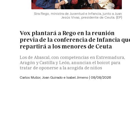
Sira Rego, ministra de Juventud e Infancia, junto a Juan
Jesús Vivas, presidente de Ceuta.
(EP)
Vox plantará a Rego en la reunión
previa de la conferencia de Infancia qu
repartirá a los menores de Ceuta
Los de Abascal, con competencias en Extremadura,
Aragón y Castilla y León, anuncian el boicot para
tratar de oponerse a la acogida de niños
Carlos Mullor,
Joan Guirado e
Isabel Jimeno
|
08/08/2026