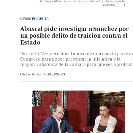
Santiago Abascal, durante su visita a Ceuta la pasada
semana.
(EFE)
CRISIS EN CEUTA
Abascal pide investigar a Sánchez por
un posible delito de traición contra el
Estado
Para ello, Vox necesita el apoyo de una cuarta parte d
Congreso para poder presentar la iniciativa y la
mayoría absoluta de la Cámara para que sea aprobad
Carlos Mullor
|
08/08/2026