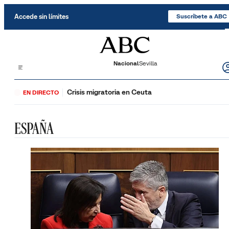
Saltar al contenido
Accede sin límites
Suscríbete a ABC
Nacional
Sevilla
Crisis migratoria en Ceuta
EN DIRECTO
ESPAÑA