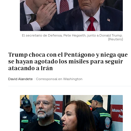
El secretario de Defensa, Pete Hegseth, junto a Donald Trump.
(Reuters)
Trump choca con el Pentágono y niega que
se hayan agotado los misiles para seguir
atacando a Irán
David Alandete
Corresponsal en Washington