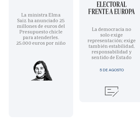
ELECTORAL
FRENTE A EUROPA
La ministra Elma
Saiz ha anunciado 25
millones de euros del
La democracia no
Presupuesto chicle
solo exige
para atenderles.
representación; exige
25.000 euros por niño
también estabilidad,
responsabilidad y
sentido de Estado
5 DE AGOSTO