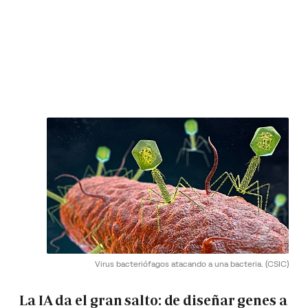
Virus bacteriófagos atacando a una bacteria.
(CSIC)
La IA da el gran salto: de diseñar genes a