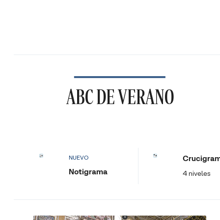
ABC DE VERANO
Crucigra
NUEVO
Notigrama
4 niveles