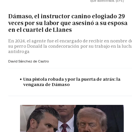
que adiestraba.
(EFE)
Dámaso, el instructor canino elogiado 29
veces por su labor que asesinó a su esposa
en el cuartel de Llanes
En 2024, el agente fue el encargado de recibir en nombre d
su perro Donald la condecoración por su trabajo en la luch
antidroga
David Sánchez de Castro
Una pistola robada y por la puerta de atrás: la
venganza de Dámaso