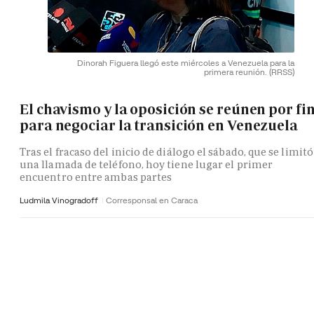
Dinorah Figuera llegó este miércoles a Venezuela para la
primera reunión.
(RRSS)
El chavismo y la oposición se reúnen por fi
para negociar la transición en Venezuela
Tras el fracaso del inicio de diálogo el sábado, que se limitó
una llamada de teléfono, hoy tiene lugar el primer
encuentro entre ambas partes
Ludmila Vinogradoff
Corresponsal en Caraca