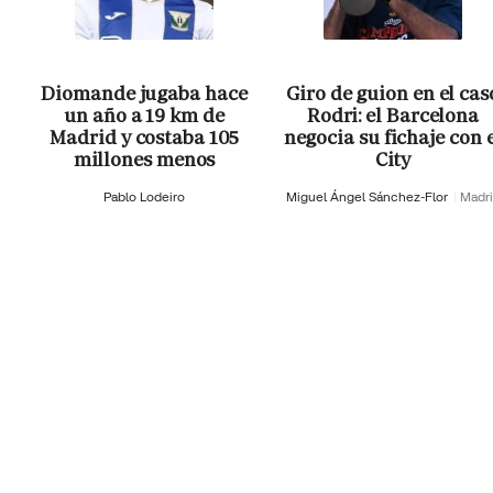
Diomande jugaba hace
Giro de guion en el cas
un año a 19 km de
Rodri: el Barcelona
Madrid y costaba 105
negocia su fichaje con 
millones menos
City
Pablo Lodeiro
Miguel Ángel Sánchez-Flor
Madr