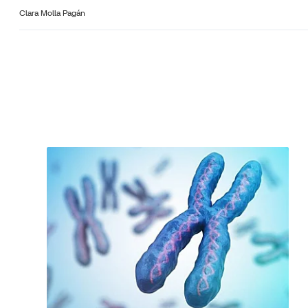
Clara Molla Pagán