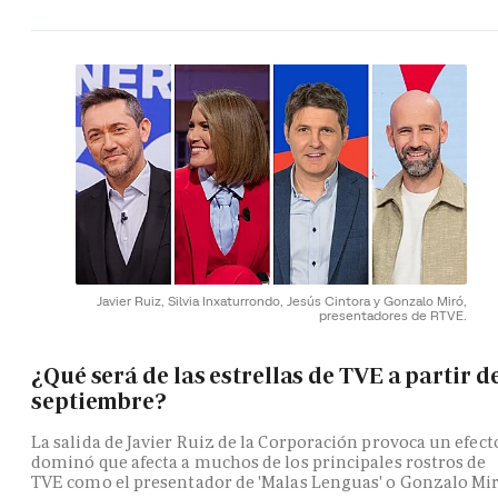
Javier Ruiz, Silvia Inxaturrondo, Jesús Cintora y Gonzalo Miró,
presentadores de RTVE.
¿Qué será de las estrellas de TVE a partir d
septiembre?
La salida de Javier Ruiz de la Corporación provoca un efect
dominó que afecta a muchos de los principales rostros de
TVE como el presentador de 'Malas Lenguas' o Gonzalo Mi