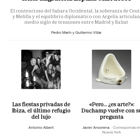
El contencioso del Sahara Occidental, la soberanía de Ceu
y Melilla y el equilibrio diplomático con Argelia articula
medio siglo de tensiones entre Madrid y Rabat
Pedro Marín y Guillermo Villar
Las fiestas privadas de
«Pero… ¿es arte?»:
Ibiza, el último refugio
Duchamp vuelve con s
del lujo
pregunta
Antonio Albert
Javier Ansorena
Corresponsal e
Nueva York