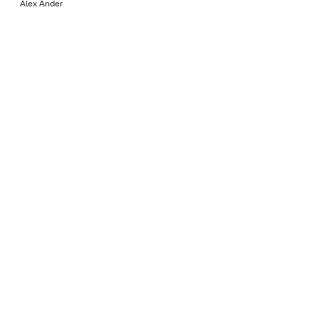
Álex Ander