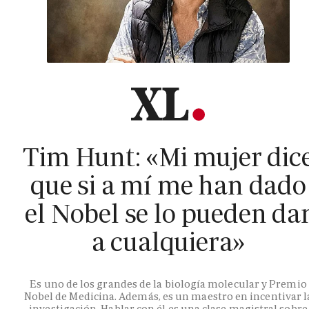
Tim Hunt: «Mi mujer dic
que si a mí me han dado
el Nobel se lo pueden da
a cualquiera»
Es uno de los grandes de la biología molecular y Premio
Nobel de Medicina. Además, es un maestro en incentivar l
investigación. Hablar con él es una clase magistral sobre