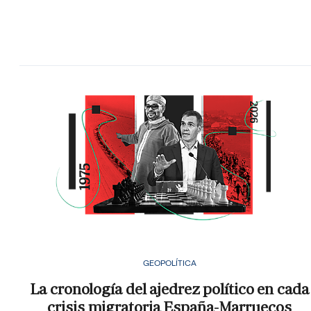
GEOPOLÍTICA
La cronología del ajedrez político en cada
crisis migratoria España-Marruecos