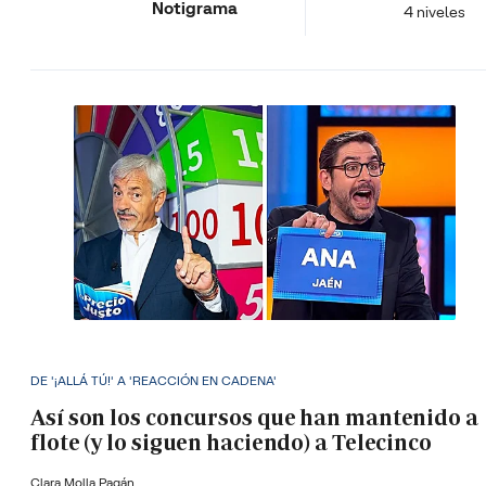
Notigrama
4 niveles
DE '¡ALLÁ TÚ!' A 'REACCIÓN EN CADENA'
Así son los concursos que han mantenido a
flote (y lo siguen haciendo) a Telecinco
Clara Molla Pagán