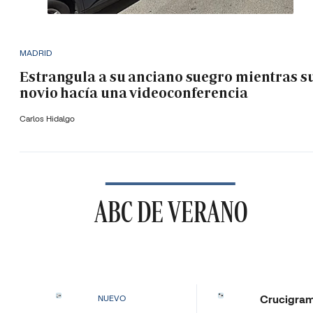
MADRID
Estrangula a su anciano suegro mientras s
novio hacía una videoconferencia
Carlos Hidalgo
ABC DE VERANO
Crucigra
NUEVO