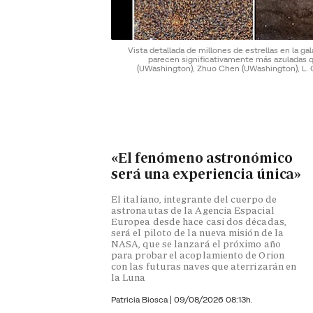
Vista detallada de millones de estrellas en la 
parecen significativamente más azuladas 
(UWashington), Zhuo Chen (UWashington), L. 
«El fenómeno astronómico
será una experiencia única»
El italiano, integrante del cuerpo de
astronautas de la Agencia Espacial
Europea desde hace casi dos décadas,
será el piloto de la nueva misión de la
NASA, que se lanzará el próximo año
para probar el acoplamiento de Orion
con las futuras naves que aterrizarán en
la Luna
Patricia Biosca
|
09/08/2026 08:13h.