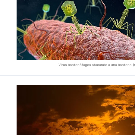
Virus bacteriófagos atacando a una bacteria.
(