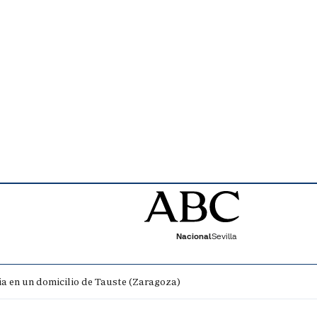
Nacional
Sevilla
ia en un domicilio de Tauste (Zaragoza)