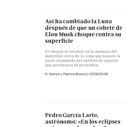
Así ha cambiado la Luna
después de que un cohete de
Elon Musk choque contra su
superficie
El choque se produjo en la mañana del
miércoles cerca de la zona que separa la
parte iluminada del satélite de aquella
que permanece en penumbra
R. Alonso y
Patricia Biosca
|
07/08/2026
Pedro García Lario,
astrónomo: «En los eclipses