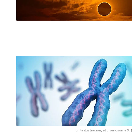
En la ilustración, el cromosoma X.