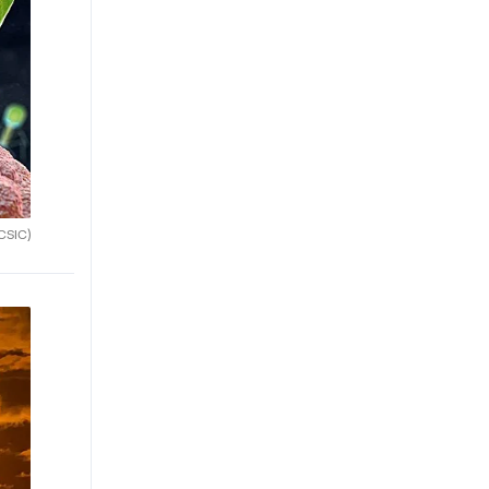
CSIC)