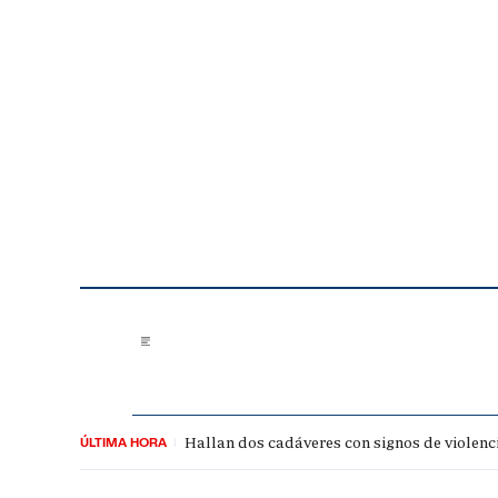
Saltar al contenido
Hallan dos cadáveres con signos de violenc
ÚLTIMA HORA