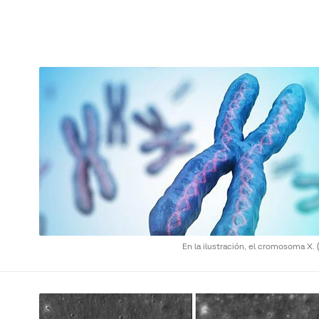
En la ilustración, el cromosoma X.