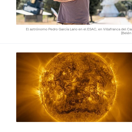
El astrónomo Pedro García Lario en el ESAC, en Villafranca del Cas
(Belén