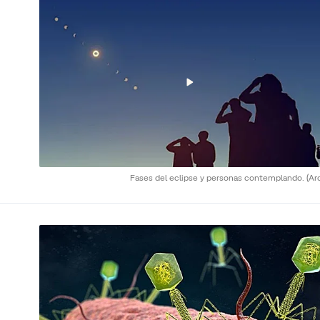
Fases del eclipse y personas contemplando.
(Ar