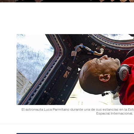
El astronauta Luca Parmitano durante una de sus estancias en la Est
Espacial Internacional.