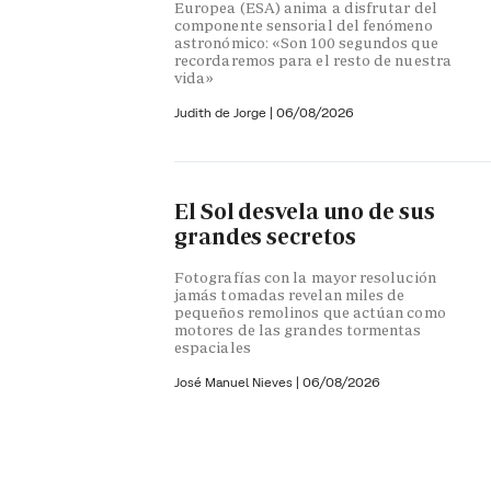
Europea (ESA) anima a disfrutar del
componente sensorial del fenómeno
astronómico: «Son 100 segundos que
recordaremos para el resto de nuestra
vida»
Judith de Jorge
|
06/08/2026
El Sol desvela uno de sus
grandes secretos
Fotografías con la mayor resolución
jamás tomadas revelan miles de
pequeños remolinos que actúan como
motores de las grandes tormentas
espaciales
José Manuel Nieves
|
06/08/2026