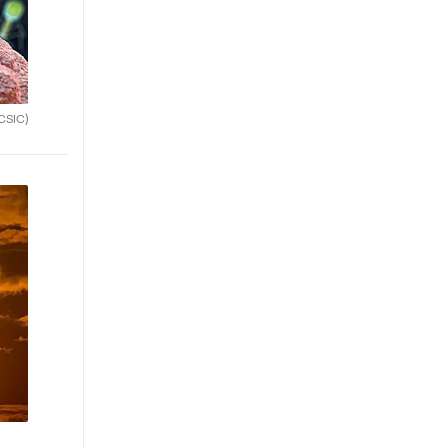
CSIC)