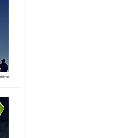
chivo)