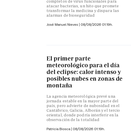
completos de virus funcionales para
atacar bacterias, un hito que promete
transformar la medicina y dispara las
alarmas de bioseguridad
José Manuel Nieves
|
08/08/2026 01:19h.
El primer parte
meteorológico para el día
del eclipse: calor intenso y
posibles nubes en zonas de
montaña
La agencia meteorológica prevé una
jornada estable en la mayor parte del
país, pero advierte de nubosidad en el
Cantábrico, Galicia, Alborán y el tercio
oriental, donde podría interferir en la
observación de la totalidad
Patricia Biosca
|
08/08/2026 01:19h.