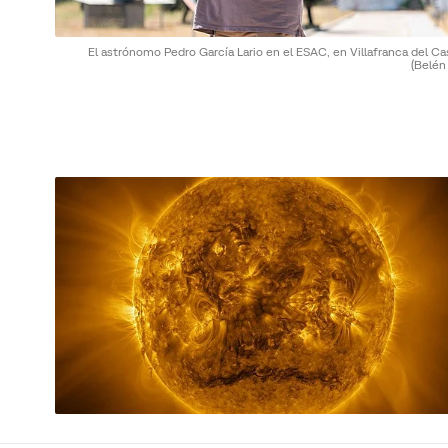
El astrónomo Pedro García Lario en el ESAC, en Villafranca del Cas
(Belén