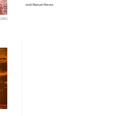
José Manuel Nieves
CSIC)