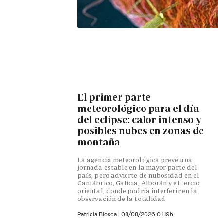
El primer parte
meteorológico para el día
del eclipse: calor intenso y
posibles nubes en zonas de
montaña
La agencia meteorológica prevé una
jornada estable en la mayor parte del
país, pero advierte de nubosidad en el
Cantábrico, Galicia, Alborán y el tercio
oriental, donde podría interferir en la
observación de la totalidad
Patricia Biosca
|
08/08/2026 01:19h.