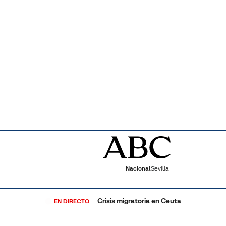
Nacional
Sevilla
Crisis migratoria en Ceuta
EN DIRECTO