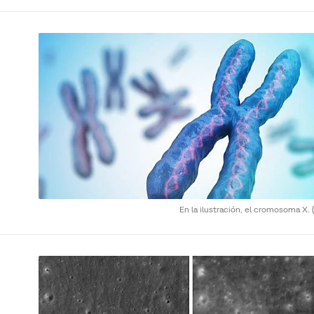
En la ilustración, el cromosoma X.