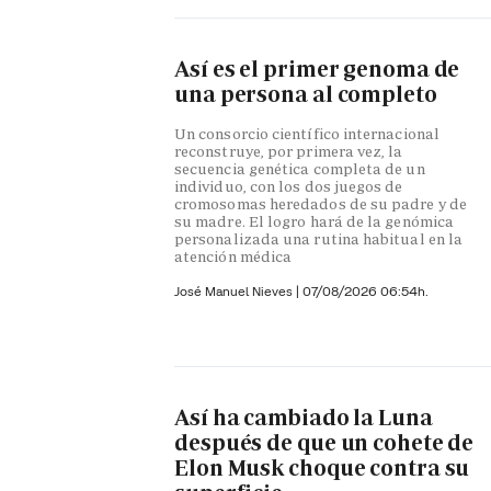
Así es el primer genoma de
una persona al completo
Un consorcio científico internacional
reconstruye, por primera vez, la
secuencia genética completa de un
individuo, con los dos juegos de
cromosomas heredados de su padre y de
su madre. El logro hará de la genómica
personalizada una rutina habitual en la
atención médica
José Manuel Nieves
|
07/08/2026 06:54h.
Así ha cambiado la Luna
después de que un cohete de
Elon Musk choque contra su