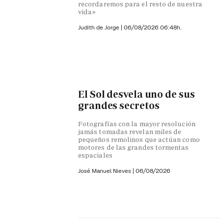
recordaremos para el resto de nuestra
vida»
Judith de Jorge
|
06/08/2026 06:48h.
El Sol desvela uno de sus
grandes secretos
Fotografías con la mayor resolución
jamás tomadas revelan miles de
pequeños remolinos que actúan como
motores de las grandes tormentas
espaciales
José Manuel Nieves
|
06/08/2026