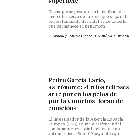
superficie
El choque se produjo en la mañana del
miércoles cerca de la zona que separa la
parte iluminada del satélite de aquella
que permanece en penumbra
R. Alonso y
Patricia Biosca
|
07/08/2026 06:54h.
Pedro García Lario,
astrónomo: «En los eclipses
se te ponen los pelos de
punta y muchos lloran de
emoción»
El investigador de la Agencia Espacial
Europea (ESA) anima a disfrutar del
componente sensorial del fenómeno
astronómico: «Son 100 segundos que