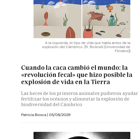
A la izquierda, el tipo de vida que había antes de la
explosión del Cámbrico.
(R. Bicknell (Universidad de
Flinders))
Cuando la caca cambió el mundo: la
«revolución fecal» que hizo posible la
explosión de vida en la Tierra
Las heces de los primeros animales pudieron ayudar
fertilizar los océanos y alimentar la explosión de
biodiversidad del Cámbrico
Patricia Biosca
|
05/08/2026