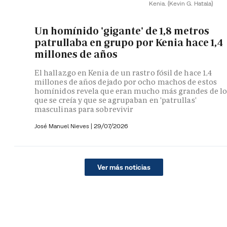
Kenia.
(Kevin G. Hatala)
Un homínido 'gigante' de 1,8 metros
patrullaba en grupo por Kenia hace 1,4
millones de años
El hallazgo en Kenia de un rastro fósil de hace 1,4
millones de años dejado por ocho machos de estos
homínidos revela que eran mucho más grandes de lo
que se creía y que se agrupaban en 'patrullas'
masculinas para sobrevivir
José Manuel Nieves
|
29/07/2026
Ver más noticias