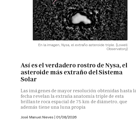
En la imagen, Nysa, el extraño asteroide triple.
(Lowell
Observatory)
Así es el verdadero rostro de Nysa, el
asteroide más extraño del Sistema
Solar
Las imágenes de mayor resolución obtenidas hasta l
fecha revelan la extraña anatomía triple de esta
brillante roca espacial de 75 km de diámetro, que
además tiene una luna propia
José Manuel Nieves
|
01/08/2026