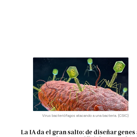
Virus bacteriófagos atacando a una bacteria.
(CSIC)
La IA da el gran salto: de diseñar genes