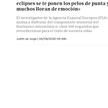
eclipses se te ponen los pelos de punta 
muchos lloran de emoción»
El investigador de la Agencia Espacial Europea (ESA)
anima a disfrutar del componente sensorial del
fenómeno astronómico: «Son 100 segundos que
recordaremos para el resto de nuestra vida»
Judith de Jorge
|
06/08/2026 06:48h.