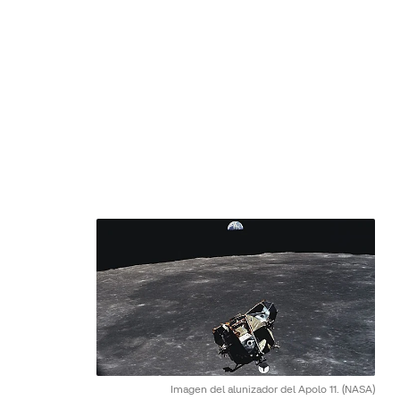
Imagen del alunizador del Apolo 11.
(NASA)