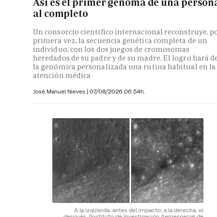
Así es el primer genoma de una person
al completo
Un consorcio científico internacional reconstruye, p
primera vez, la secuencia genética completa de un
individuo, con los dos juegos de cromosomas
heredados de su padre y de su madre. El logro hará d
la genómica personalizada una rutina habitual en la
atención médica
José Manuel Nieves
|
07/08/2026 06:54h.
A la izquierda, antes del impacto; a la derecha, el
después.
(Instituto de Investigación Aeroespacial de