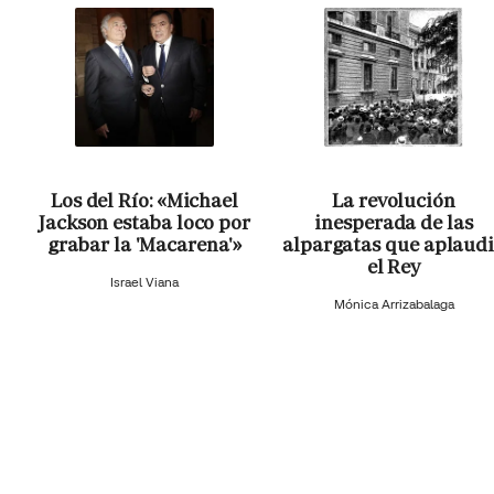
Los del Río: «Michael
La revolución
Jackson estaba loco por
inesperada de las
grabar la 'Macarena'»
alpargatas que aplaud
el Rey
Israel Viana
Mónica Arrizabalaga