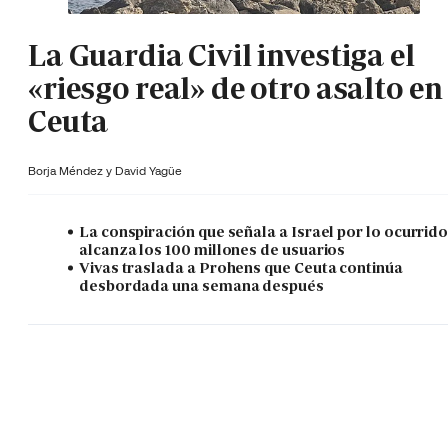
La Guardia Civil investiga el
«riesgo real» de otro asalto en
Ceuta
Borja Méndez y
David Yagüe
La conspiración que señala a Israel por lo ocurrid
alcanza los 100 millones de usuarios
Vivas traslada a Prohens que Ceuta continúa
desbordada una semana después