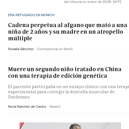
del tribunal en enero de 2026.
(AFP)
ERA REFUGIADO EN MÚNICH
Cadena perpetua al afgano que mató a una
niña de 2 años y su madre en un atropello
múltiple
Rosalía Sánchez
Corresponsal en Berlín
Muere un segundo niño tratado en China
con una terapia de edición genética
El paciente participaba en un ensayo clínico con una terap
experimental para corregir la distrofia muscular de
Duchenne
Nuria Ramírez de Castro
Madrid