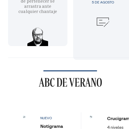
de pertenecer se
5 DE AGOSTO
arrastra ante
cualquier chantaje
ABC DE VERANO
Crucigra
NUEVO
Notigrama
4 niveles