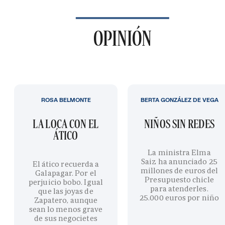
OPINIÓN
ROSA BELMONTE
BERTA GONZÁLEZ DE VEGA
LA LOCA CON EL
NIÑOS SIN REDES
ÁTICO
La ministra Elma
Saiz ha anunciado 25
El ático recuerda a
millones de euros del
Galapagar. Por el
Presupuesto chicle
perjuicio bobo. Igual
para atenderles.
que las joyas de
25.000 euros por niño
Zapatero, aunque
sean lo menos grave
de sus negocietes