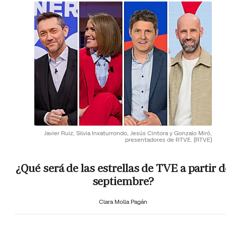
Javier Ruiz, Silvia Inxaturrondo, Jesús Cintora y Gonzalo Miró,
presentadores de RTVE.
(RTVE)
¿Qué será de las estrellas de TVE a partir d
septiembre?
Clara Molla Pagán