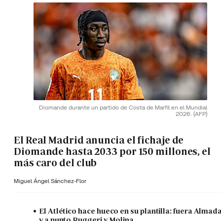
Diomande durante un partido de Costa de Marfil en el Mundial
2026.
(AFP)
El Real Madrid anuncia el fichaje de
Diomande hasta 2033 por 150 millones, el
más caro del club
Miguel Ángel Sánchez-Flor
El Atlético hace hueco en su plantilla: fuera Almad
y a punto Ruggeri y Molina