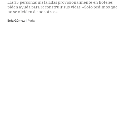
Las 35 personas instaladas provisionalmente en hoteles
piden ayuda para reconstruir sus vidas: «Sólo pedimos que
no se olviden de nosotros»
Enia Gómez
Parla