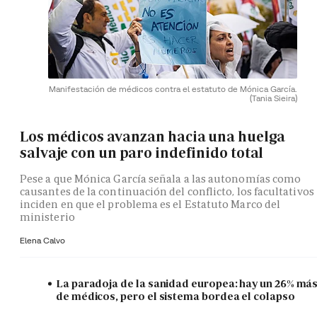
Manifestación de médicos contra el estatuto de Mónica García.
(Tania Sieira)
Los médicos avanzan hacia una huelga
salvaje con un paro indefinido total
Pese a que Mónica García señala a las autonomías como
causantes de la continuación del conflicto, los facultativos
inciden en que el problema es el Estatuto Marco del
ministerio
Elena Calvo
La paradoja de la sanidad europea: hay un 26% má
de médicos, pero el sistema bordea el colapso