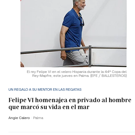
El rey Felipe VI en el velero Hispania durante la 44ª Copa del
Rey-Mapfre, este jueves en Palma.
(EFE / BALLESTEROS)
UN REGALO A SU MENTOR EN LAS REGATAS
Felipe VI homenajea en privado al hombre
que marcó su vida en el mar
Angie Calero
Palma