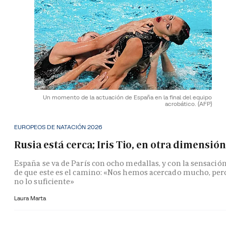
Un momento de la actuación de España en la final del equipo
acrobático.
(AFP)
EUROPEOS DE NATACIÓN 2026
Rusia está cerca; Iris Tio, en otra dimensión
España se va de París con ocho medallas, y con la sensació
de que este es el camino: «Nos hemos acercado mucho, per
no lo suficiente»
Laura Marta