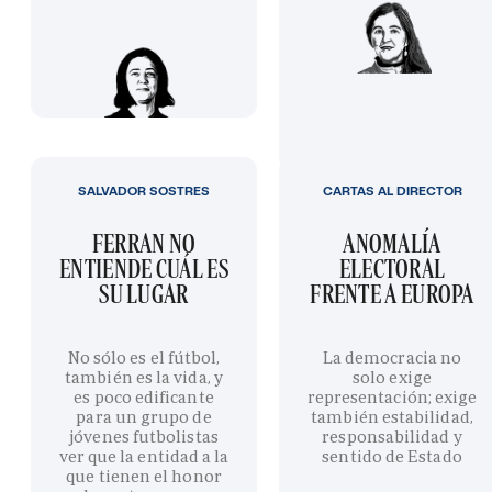
SALVADOR SOSTRES
CARTAS AL DIRECTOR
FERRAN NO
ANOMALÍA
ENTIENDE CUÁL ES
ELECTORAL
SU LUGAR
FRENTE A EUROPA
No sólo es el fútbol,
La democracia no
también es la vida, y
solo exige
es poco edificante
representación; exige
para un grupo de
también estabilidad,
jóvenes futbolistas
responsabilidad y
ver que la entidad a la
sentido de Estado
que tienen el honor