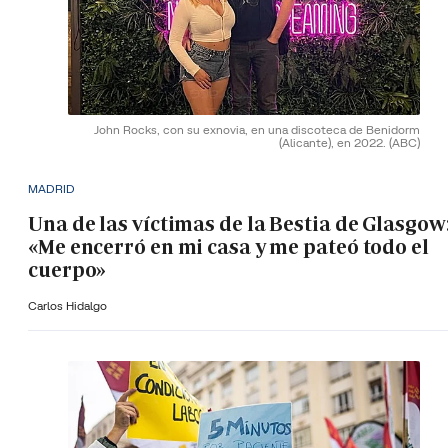
John Rocks, con su exnovia, en una discoteca de Benidorm
(Alicante), en 2022.
(ABC)
MADRID
Una de las víctimas de la Bestia de Glasgow
«Me encerró en mi casa y me pateó todo el
cuerpo»
Carlos Hidalgo