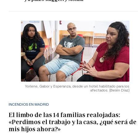
Yorlene, Gabor y Esperanza, desde un hotel habilitado para los
afectados.
(Belén Díaz)
INCENDIOS EN MADRID
El limbo de las 14 familias realojadas:
«Perdimos el trabajo y la casa, ¿qué será de
mis hijos ahora?»