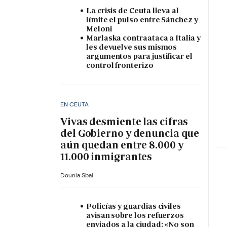
La crisis de Ceuta lleva al
límite el pulso entre Sánchez y
Meloni
Marlaska contraataca a Italia y
les devuelve sus mismos
argumentos para justificar el
control fronterizo
EN CEUTA
Vivas desmiente las cifras
del Gobierno y denuncia que
aún quedan entre 8.000 y
11.000 inmigrantes
Dounia Sbai
Policías y guardias civiles
avisan sobre los refuerzos
enviados a la ciudad: «No son