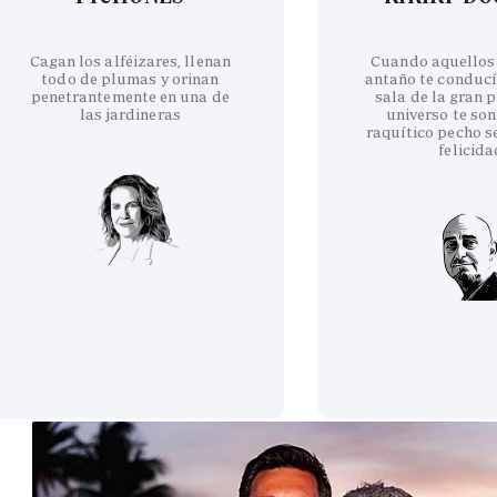
Cagan los alféizares, llenan
Cuando aquellos
todo de plumas y orinan
antaño te conducí
penetrantemente en una de
sala de la gran p
las jardineras
universo te son
raquítico pecho se
felicida