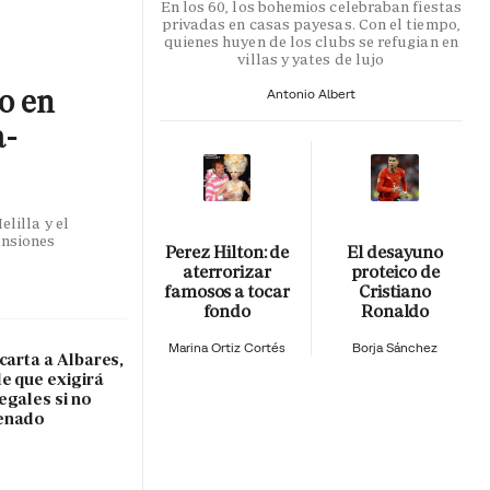
En los 60, los bohemios celebraban fiestas
privadas en casas payesas. Con el tiempo,
quienes huyen de los clubs se refugian en
villas y yates de lujo
co en
Antonio Albert
a-
lilla y el
ensiones
Perez Hilton: de
El desayuno
aterrorizar
proteico de
famosos a tocar
Cristiano
fondo
Ronaldo
Marina Ortiz Cortés
Borja Sánchez
carta a Albares,
e que exigirá
egales si no
Senado