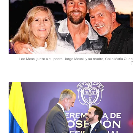
Leo Messi junto a su padre, Jorge Messi, y su madre, Celia María Cucci
(