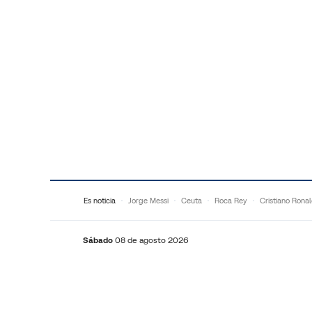
Saltar al contenido
Es noticia
Jorge Messi
Ceuta
Roca Rey
Cristiano Rona
Sábado
08 de agosto 2026