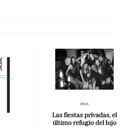
MA HORA
IBIZA
Las fiestas privadas, el
último refugio del lujo