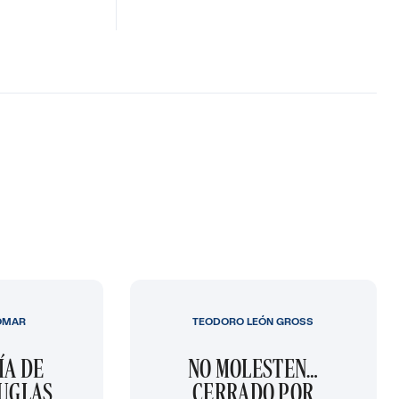
OMAR
TEODORO LEÓN GROSS
ÍA DE
NO MOLESTEN…
OUGLAS
CERRADO POR