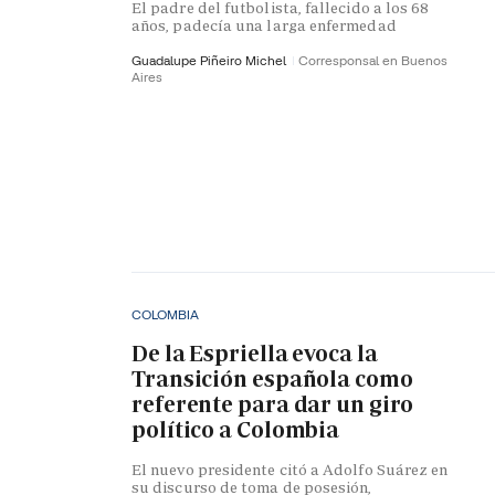
El padre del futbolista, fallecido a los 68
años, padecía una larga enfermedad
Guadalupe Piñeiro Michel
Corresponsal en Buenos
Aires
COLOMBIA
De la Espriella evoca la
Transición española como
referente para dar un giro
político a Colombia
El nuevo presidente citó a Adolfo Suárez en
su discurso de toma de posesión,