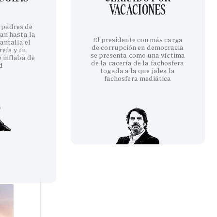
VACACIONES
 padres de
an hasta la
El presidente con más carga
antalla el
de corrupción en democracia
reía y tu
se presenta como una víctima
 inflaba de
de la cacería de la fachosfera
d
togada a la que jalea la
fachosfera mediática