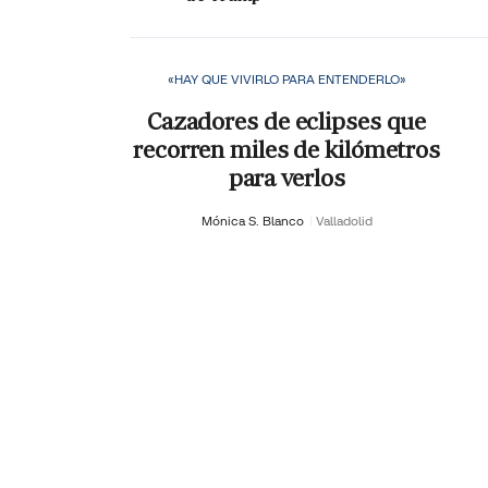
«HAY QUE VIVIRLO PARA ENTENDERLO»
Cazadores de eclipses que
recorren miles de kilómetros
para verlos
Mónica S. Blanco
Valladolid